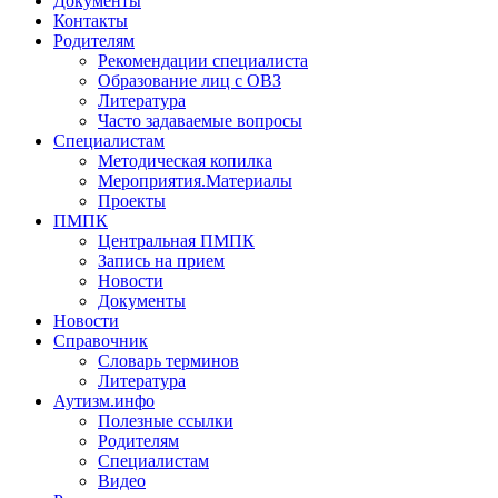
Документы
Контакты
Родителям
Рекомендации специалиста
Образование лиц с ОВЗ
Литература
Часто задаваемые вопросы
Специалистам
Методическая копилка
Мероприятия.Материалы
Проекты
ПМПК
Центральная ПМПК
Запись на прием
Новости
Документы
Новости
Справочник
Словарь терминов
Литература
Аутизм.инфо
Полезные ссылки
Родителям
Специалистам
Видео