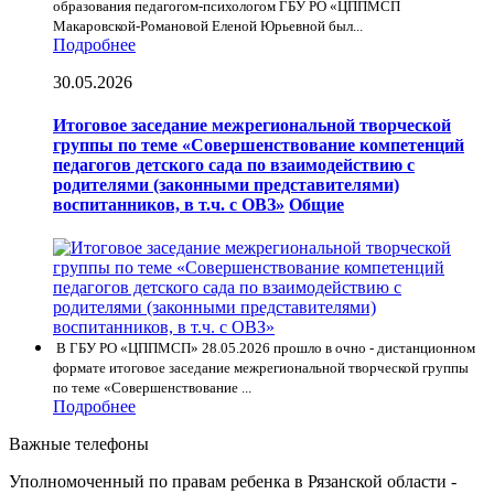
образования педагогом-психологом ГБУ РО «ЦППМСП
Макаровской-Романовой Еленой Юрьевной был...
Подробнее
30.05.2026
Итоговое заседание межрегиональной творческой
группы по теме «Совершенствование компетенций
педагогов детского сада по взаимодействию с
родителями (законными представителями)
воспитанников, в т.ч. с ОВЗ»
Общие
В ГБУ РО «ЦППМСП» 28.05.2026 прошло в очно - дистанционном
формате итоговое заседание межрегиональной творческой группы
по теме «Совершенствование ...
Подробнее
Важные телефоны
Уполномоченный по правам ребенка в Рязанской области -