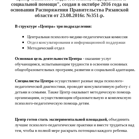
социальной помощи", создан
в октябре 2016
года на
основании Распоряжения Правительства Рязанской
области от 23.08.2016г. №351-р.
В структуре «Центра» три подразделения:
Центральная психолого-медико-педагогическая комиссия
Отдел консультирования и информационной поддержки
Методический отдел
Основная цель деятельности Центра
- оказание услуг
обучающимся, испытывающим трудности в освоении основных
.
общеобразовательных программ, развитии и социальной адаптации
Специалисты Центра
осуществляют разные виды психолого-
педагогической диагностики, проводят консультативную работу с
детьми и семьями. Также Центр оказывает методическую помощь
организациям, осуществляющим образовательную и комплексную
психолого-педагогическую помощь детям.
Центр готов стать экспериментальной площадкой,
объединить
лучшие психолого-педагогические практики и вместе трудиться над
тем, чтобы в полной мере раскрыть потенциал каждого ребенка.