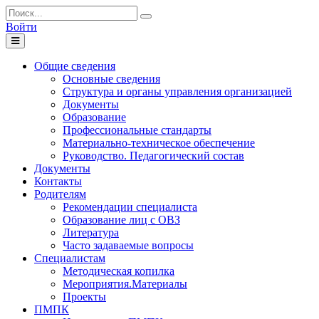
Войти
Toggle
navigation
Общие сведения
Основные сведения
Структура и органы управления организацией
Документы
Образование
Профессиональные стандарты
Материально-техническое обеспечение
Руководство. Педагогический состав
Документы
Контакты
Родителям
Рекомендации специалиста
Образование лиц с ОВЗ
Литература
Часто задаваемые вопросы
Специалистам
Методическая копилка
Мероприятия.Материалы
Проекты
ПМПК