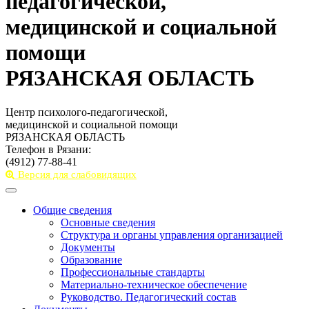
педагогической,
медицинской и социальной
помощи
РЯЗАНСКАЯ ОБЛАСТЬ
Центр психолого-педагогической,
медицинской и социальной помощи
РЯЗАНСКАЯ ОБЛАСТЬ
Телефон в Рязани:
(4912) 77-88-41
Версия для слабовидящих
Toggle
navigation
Общие сведения
Основные сведения
Структура и органы управления организацией
Документы
Образование
Профессиональные стандарты
Материально-техническое обеспечение
Руководство. Педагогический состав