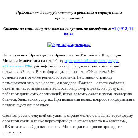
Приглашаем к сотрудничеству в реальном и виртуальном
пространстве!
Ответы на ваши вопросы можно получить по телефонам
:
+7 (4912) 77-
88-41
По поручению Председателя Правительства Российской Федерации
Михаила Мишустина начал работу
официальный интернет-ресурс
«Объясняем.РФ»
для информирования о социально-экономической
ситуации в России.
Вся информация на портале «Объясняем.РФ»
обновляется в режиме реального времени. На главной странице
размещаются главные новости, а в разделе «Вопрос – ответ» собраны
ответы на часто задаваемые вопросы, например о ценах на продукты,
работе медицинских организаций, школ, детских садов и вузов, поддержке
бизнеса, банковских услугах. При появлении новых вопросов информация в
разделе будет обновляться.
Свои вопросы о текущей ситуации в стране можно отправить через форму
обратной связи, а также через страницы «Объясняем.рф» в «Телеграм»,
«ВКонтакте» и «Одноклассники». Мониторинг вопросов проводится
постоянно.