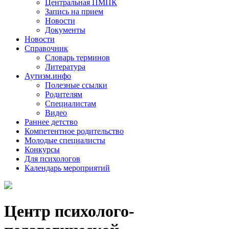
Центральная ПМПК
Запись на прием
Новости
Документы
Новости
Справочник
Словарь терминов
Литература
Аутизм.инфо
Полезные ссылки
Родителям
Специалистам
Видео
Раннее детство
Компетентное родительство
Молодые специалисты
Конкурсы
Для психологов
Календарь мероприятий
Центр психолого-