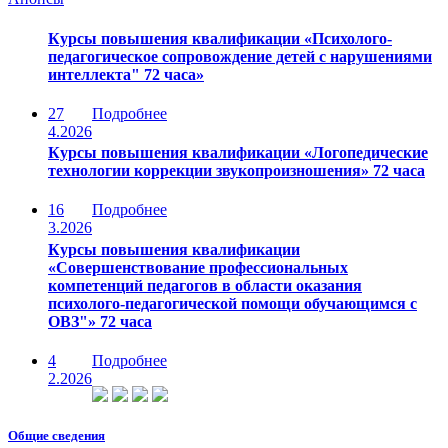
Курсы повышения квалификации «Психолого-
педагогическое сопровождение детей с нарушениями
интеллекта" 72 часа»
27
Подробнее
4.2026
Курсы повышения квалификации «Логопедические
технологии коррекции звукопроизношения» 72 часа
16
Подробнее
3.2026
Курсы повышения квалификации
«Совершенствование профессиональных
компетенций педагогов в области оказания
психолого-педагогической помощи обучающимся с
ОВЗ"» 72 часа
4
Подробнее
2.2026
Общие сведения