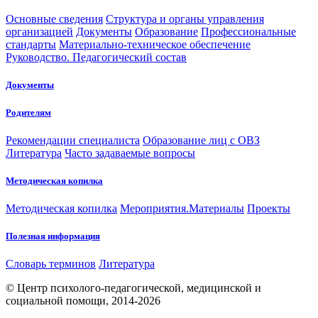
Основные сведения
Структура и органы управления
организацией
Документы
Образование
Профессиональные
стандарты
Материально-техническое обеспечение
Руководство. Педагогический состав
Документы
Родителям
Рекомендации специалиста
Образование лиц с ОВЗ
Литература
Часто задаваемые вопросы
Методическая копилка
Методическая копилка
Мероприятия.Материалы
Проекты
Полезная информация
Словарь терминов
Литература
© Центр психолого-педагогической, медицинской и
социальной помощи, 2014-2026