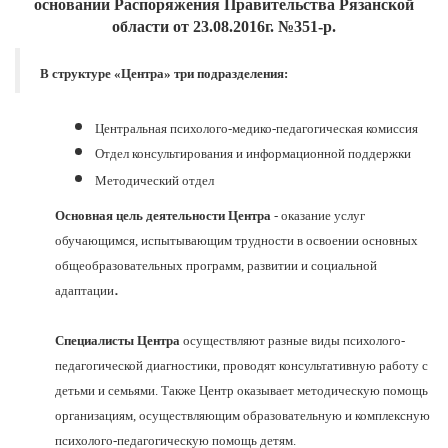
основании Распоряжения Правительства Рязанской
области от 23.08.2016г. №351-р.
В структуре «Центра» три подразделения:
Центральная психолого-медико-педагогическая комиссия
Отдел консультирования и информационной поддержки
Методический отдел
Основная цель деятельности Центра
- оказание услуг
обучающимся, испытывающим трудности в освоении основных
общеобразовательных программ, развитии и социальной
.
адаптации
Специалисты Центра
осуществляют разные виды психолого-
педагогической диагностики, проводят консультативную работу с
детьми и семьями. Также Центр оказывает методическую помощь
организациям, осуществляющим образовательную и комплексную
психолого-педагогическую помощь детям.