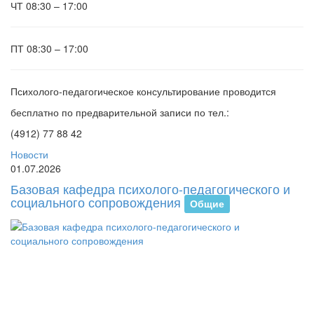
ЧТ
08:30 – 17:00
ПТ
08:30 – 17:00
Психолого-педагогическое консультирование проводится
бесплатно по предварительной записи по тел.:
(4912) 77 88 42
Новости
01.07.2026
Базовая кафедра психолого-педагогического и
социального сопровождения
Общие
В
И
от
пе
ба
ка