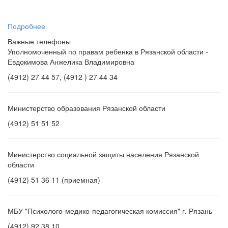
«С
...
Подробнее
Важные телефоны
Уполномоченный по правам ребенка в Рязанской области -
Евдокимова Анжелика Владимировна
(4912) 27 44 57, (4912 ) 27 44 34
Министерство образования Рязанской области
(4912) 51 51 52
Министерство социальной защиты населения Рязанской
области
(4912) 51 36 11 (приемная)
МБУ "Психолого-медико-педагогическая комиссия" г. Рязань
(4912) 92 38 10