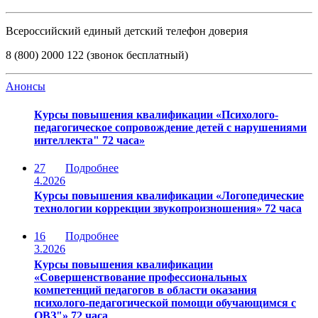
Всероссийский единый детский телефон доверия
8 (800) 2000 122 (звонок бесплатный)
Анонсы
Курсы повышения квалификации «Психолого-
педагогическое сопровождение детей с нарушениями
интеллекта" 72 часа»
27
Подробнее
4.2026
Курсы повышения квалификации «Логопедические
технологии коррекции звукопроизношения» 72 часа
16
Подробнее
3.2026
Курсы повышения квалификации
«Совершенствование профессиональных
компетенций педагогов в области оказания
психолого-педагогической помощи обучающимся с
ОВЗ"» 72 часа