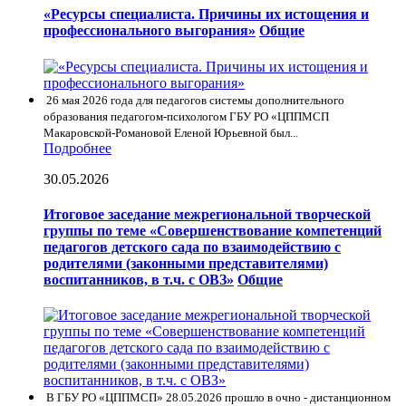
«Ресурсы специалиста. Причины их истощения и
профессионального выгорания»
Общие
26 мая 2026 года для педагогов системы дополнительного
образования педагогом-психологом ГБУ РО «ЦППМСП
Макаровской-Романовой Еленой Юрьевной был...
Подробнее
30.05.2026
Итоговое заседание межрегиональной творческой
группы по теме «Совершенствование компетенций
педагогов детского сада по взаимодействию с
родителями (законными представителями)
воспитанников, в т.ч. с ОВЗ»
Общие
В ГБУ РО «ЦППМСП» 28.05.2026 прошло в очно - дистанционном