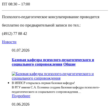
ПТ
08:30 – 17:00
Психолого-педагогическое консультирование проводится
бесплатно по предварительной записи по тел.:
(4912) 77 88 42
Новости
01.07.2026
Базовая кафедра психолого-педагогического и
социального сопровождения
Общие
В ИППСР открылась первая базовая кафедра!
В РГУ имени С.А. Есенина создана Базовая кафедра психолого-
педагогического и социального сопровождения....
Подробнее
01.06.2026