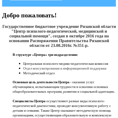
Добро пожаловать!
Государственное бюджетное учреждение Рязанской области
"Центр психолого-педагогической, медицинской и
социальной помощи", создан
в октябре 2016
года на
основании Распоряжения Правительства Рязанской
области от 23.08.2016г. №351-р.
В структуре «Центра» три подразделения:
Центральная психолого-медико-педагогическая комиссия
Отдел консультирования и информационной поддержки
Методический отдел
Основная цель деятельности Центра
- оказание услуг
обучающимся, испытывающим трудности в освоении основных
.
общеобразовательных программ, развитии и социальной адаптации
Специалисты Центра
осуществляют разные виды психолого-
педагогической диагностики, проводят консультативную работу с
детьми и семьями. Также Центр оказывает методическую помощь
организациям, осуществляющим образовательную и комплексную