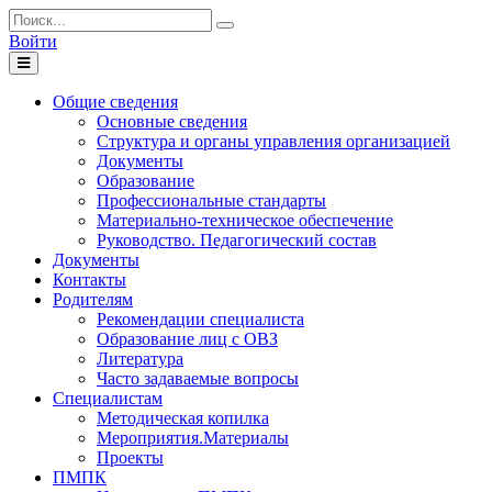
Войти
Toggle
navigation
Общие сведения
Основные сведения
Структура и органы управления организацией
Документы
Образование
Профессиональные стандарты
Материально-техническое обеспечение
Руководство. Педагогический состав
Документы
Контакты
Родителям
Рекомендации специалиста
Образование лиц с ОВЗ
Литература
Часто задаваемые вопросы
Специалистам
Методическая копилка
Мероприятия.Материалы
Проекты
ПМПК