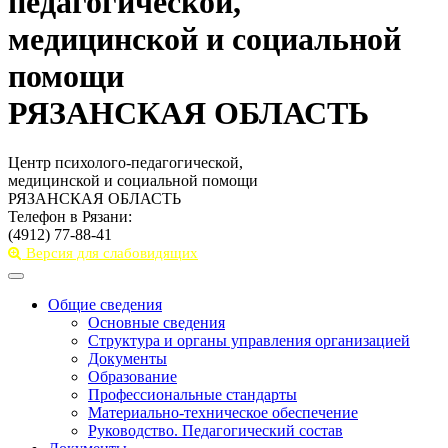
педагогической,
медицинской и социальной
помощи
РЯЗАНСКАЯ ОБЛАСТЬ
Центр психолого-педагогической,
медицинской и социальной помощи
РЯЗАНСКАЯ ОБЛАСТЬ
Телефон в Рязани:
(4912) 77-88-41
Версия для слабовидящих
Toggle
navigation
Общие сведения
Основные сведения
Структура и органы управления организацией
Документы
Образование
Профессиональные стандарты
Материально-техническое обеспечение
Руководство. Педагогический состав