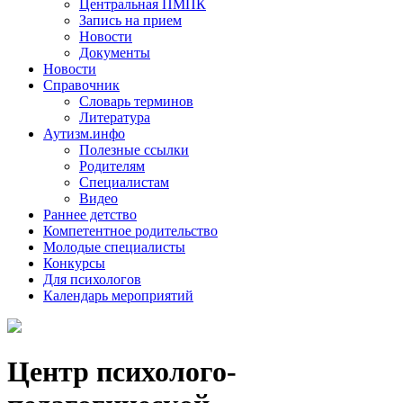
Центральная ПМПК
Запись на прием
Новости
Документы
Новости
Справочник
Словарь терминов
Литература
Аутизм.инфо
Полезные ссылки
Родителям
Специалистам
Видео
Раннее детство
Компетентное родительство
Молодые специалисты
Конкурсы
Для психологов
Календарь мероприятий
Центр психолого-