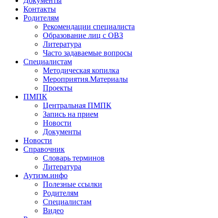
Документы
Контакты
Родителям
Рекомендации специалиста
Образование лиц с ОВЗ
Литература
Часто задаваемые вопросы
Специалистам
Методическая копилка
Мероприятия.Материалы
Проекты
ПМПК
Центральная ПМПК
Запись на прием
Новости
Документы
Новости
Справочник
Словарь терминов
Литература
Аутизм.инфо
Полезные ссылки
Родителям
Специалистам
Видео