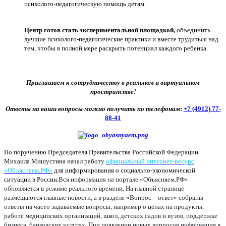
психолого-педагогическую помощь детям.
Центр готов стать экспериментальной площадкой,
объединить
лучшие психолого-педагогические практики и вместе трудиться над
тем, чтобы в полной мере раскрыть потенциал каждого ребенка.
Приглашаем к сотрудничеству в реальном и виртуальном
пространстве!
Ответы на ваши вопросы можно получить по телефонам
:
+7 (4912) 77-
88-41
По поручению Председателя Правительства Российской Федерации
Михаила Мишустина начал работу
официальный интернет-ресурс
«Объясняем.РФ»
для информирования о социально-экономической
ситуации в России.
Вся информация на портале «Объясняем.РФ»
обновляется в режиме реального времени. На главной странице
размещаются главные новости, а в разделе «Вопрос – ответ» собраны
ответы на часто задаваемые вопросы, например о ценах на продукты,
работе медицинских организаций, школ, детских садов и вузов, поддержке
бизнеса, банковских услугах. При появлении новых вопросов информация в