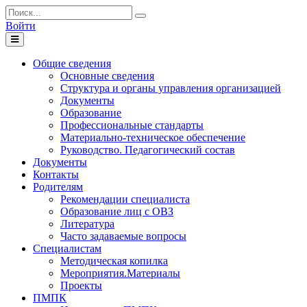
Войти
Toggle
navigation
Общие сведения
Основные сведения
Структура и органы управления организацией
Документы
Образование
Профессиональные стандарты
Материально-техническое обеспечение
Руководство. Педагогический состав
Документы
Контакты
Родителям
Рекомендации специалиста
Образование лиц с ОВЗ
Литература
Часто задаваемые вопросы
Специалистам
Методическая копилка
Мероприятия.Материалы
Проекты
ПМПК