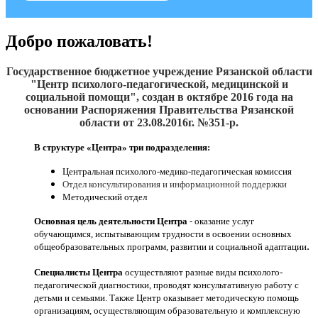
Добро пожаловать!
Государственное бюджетное учреждение Рязанской области
"Центр психолого-педагогической, медицинской и
социальной помощи", создан
в октябре 2016
года на
основании Распоряжения Правительства Рязанской
области от 23.08.2016г. №351-р.
В структуре «Центра» три подразделения:
Центральная психолого-медико-педагогическая комиссия
Отдел консультирования и информационной поддержки
Методический отдел
Основная цель деятельности Центра
- оказание услуг
обучающимся, испытывающим трудности в освоении основных
.
общеобразовательных программ, развитии и социальной адаптации
Специалисты Центра
осуществляют разные виды психолого-
педагогической диагностики, проводят консультативную работу с
детьми и семьями. Также Центр оказывает методическую помощь
организациям, осуществляющим образовательную и комплексную