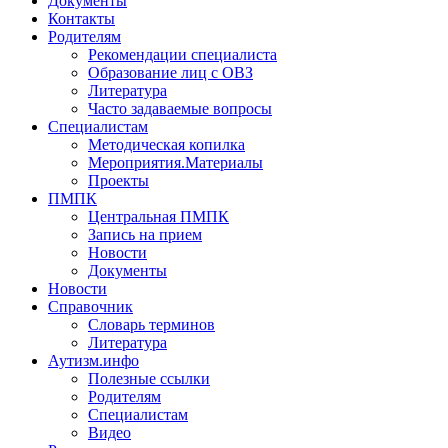
Документы
Контакты
Родителям
Рекомендации специалиста
Образование лиц с ОВЗ
Литература
Часто задаваемые вопросы
Специалистам
Методическая копилка
Мероприятия.Материалы
Проекты
ПМПК
Центральная ПМПК
Запись на прием
Новости
Документы
Новости
Справочник
Словарь терминов
Литература
Аутизм.инфо
Полезные ссылки
Родителям
Специалистам
Видео