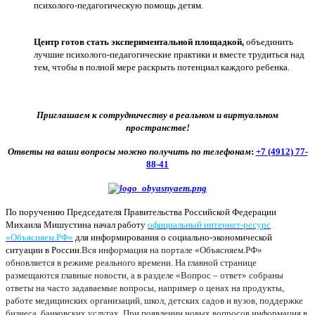
психолого-педагогическую помощь детям.
Центр готов стать экспериментальной площадкой,
объединить
лучшие психолого-педагогические практики и вместе трудиться над
тем, чтобы в полной мере раскрыть потенциал каждого ребенка.
Приглашаем к сотрудничеству в реальном и виртуальном
пространстве!
Ответы на ваши вопросы можно получить по телефонам
:
+7 (4912) 77-
88-41
По поручению Председателя Правительства Российской Федерации
Михаила Мишустина начал работу
официальный интернет-ресурс
«Объясняем.РФ»
для информирования о социально-экономической
ситуации в России.
Вся информация на портале «Объясняем.РФ»
обновляется в режиме реального времени. На главной странице
размещаются главные новости, а в разделе «Вопрос – ответ» собраны
ответы на часто задаваемые вопросы, например о ценах на продукты,
работе медицинских организаций, школ, детских садов и вузов, поддержке
бизнеса, банковских услугах. При появлении новых вопросов информация в