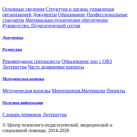
Основные сведения
Структура и органы управления
организацией
Документы
Образование
Профессиональные
стандарты
Материально-техническое обеспечение
Руководство. Педагогический состав
Документы
Родителям
Рекомендации специалиста
Образование лиц с ОВЗ
Литература
Часто задаваемые вопросы
Методическая копилка
Методическая копилка
Мероприятия.Материалы
Проекты
Полезная информация
Словарь терминов
Литература
© Центр психолого-педагогической, медицинской и
социальной помощи, 2014-2026