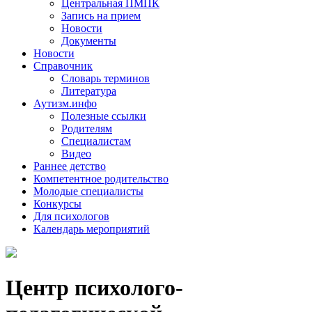
Центральная ПМПК
Запись на прием
Новости
Документы
Новости
Справочник
Словарь терминов
Литература
Аутизм.инфо
Полезные ссылки
Родителям
Специалистам
Видео
Раннее детство
Компетентное родительство
Молодые специалисты
Конкурсы
Для психологов
Календарь мероприятий
Центр психолого-