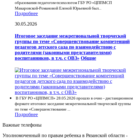
образования педагогом-психологом ГБУ РО «ЦППМСП
Макаровской-Романовой Еленой Юрьевной был...
Подробнее
30.05.2026
Итоговое заседание межрегиональной творческой
группы по теме «Совершенствование компетенций
педагогов детского сада по взаимодействию с
родителями (законными представителями)
воспитанников, в т.ч. с ОВЗ»
Общие
В ГБУ РО «ЦППМСП» 28.05.2026 прошло в очно - дистанционном
формате итоговое заседание межрегиональной творческой группы
по теме «Совершенствование ...
Подробнее
Важные телефоны
Уполномоченный по правам ребенка в Рязанской области -