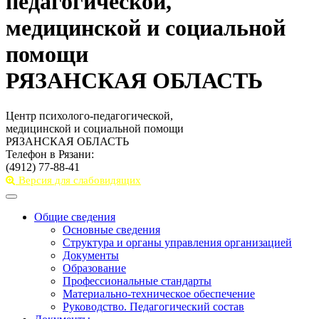
педагогической,
медицинской и социальной
помощи
РЯЗАНСКАЯ ОБЛАСТЬ
Центр психолого-педагогической,
медицинской и социальной помощи
РЯЗАНСКАЯ ОБЛАСТЬ
Телефон в Рязани:
(4912) 77-88-41
Версия для слабовидящих
Toggle
navigation
Общие сведения
Основные сведения
Структура и органы управления организацией
Документы
Образование
Профессиональные стандарты
Материально-техническое обеспечение
Руководство. Педагогический состав