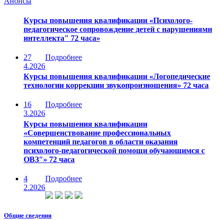
Анонсы
Курсы повышения квалификации «Психолого-
педагогическое сопровождение детей с нарушениями
интеллекта" 72 часа»
27
Подробнее
4.2026
Курсы повышения квалификации «Логопедические
технологии коррекции звукопроизношения» 72 часа
16
Подробнее
3.2026
Курсы повышения квалификации
«Совершенствование профессиональных
компетенций педагогов в области оказания
психолого-педагогической помощи обучающимся с
ОВЗ"» 72 часа
4
Подробнее
2.2026
Общие сведения