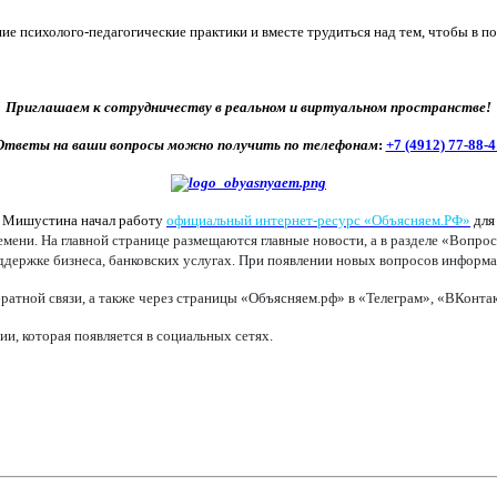
е психолого-педагогические практики и вместе трудиться над тем, чтобы в п
Приглашаем к сотрудничеству в реальном и виртуальном пространстве!
Ответы на ваши вопросы можно получить по телефонам
:
+7 (4912) 77-88-4
а Мишустина начал работу
официальный интернет-ресурс «Объясняем.РФ»
для
ени. На главной странице размещаются главные новости, а в разделе «Вопрос
оддержке бизнеса, банковских услугах. При появлении новых вопросов информац
ратной связи, а также через страницы «Объясняем.рф» в «Телеграм», «ВКонт
, которая появляется в социальных сетях.