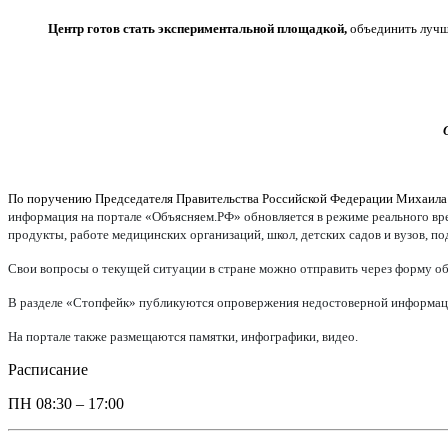
Центр готов стать экспериментальной площадкой,
объединить лучши
По поручению Председателя Правительства Российской Федерации Михаил
информация на портале «Объясняем.РФ» обновляется в режиме реального врем
продукты, работе медицинских организаций, школ, детских садов и вузов, п
Свои вопросы о текущей ситуации в стране можно отправить через форму об
В разделе «Стопфейк» публикуются опровержения недостоверной информации
На портале также размещаются памятки, инфографики, видео.
Расписание
ПН
08:30 – 17:00