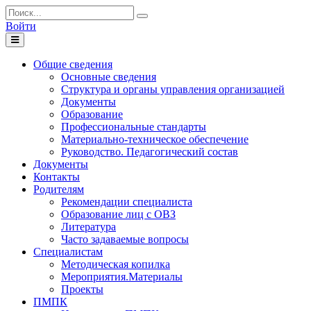
Войти
Toggle
navigation
Общие сведения
Основные сведения
Структура и органы управления организацией
Документы
Образование
Профессиональные стандарты
Материально-техническое обеспечение
Руководство. Педагогический состав
Документы
Контакты
Родителям
Рекомендации специалиста
Образование лиц с ОВЗ
Литература
Часто задаваемые вопросы
Специалистам
Методическая копилка
Мероприятия.Материалы
Проекты
ПМПК