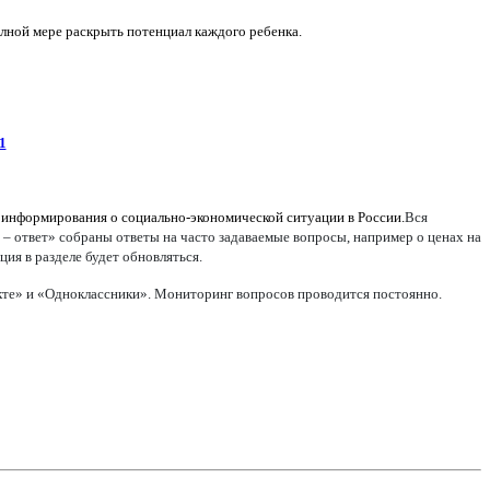
олной мере раскрыть потенциал каждого ребенка.
1
 информирования о социально-экономической ситуации в России.
Вся
 – ответ» собраны ответы на часто задаваемые вопросы, например о ценах на
ия в разделе будет обновляться.
акте» и «Одноклассники». Мониторинг вопросов проводится постоянно.