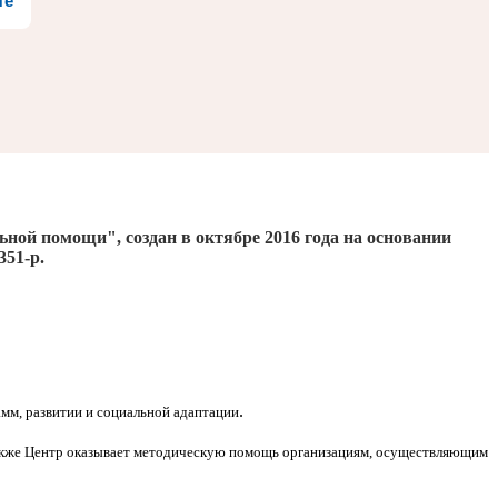
те
льной помощи", создан
в октябре 2016
года на основании
351-р.
.
мм, развитии и социальной адаптации
Также Центр оказывает методическую помощь организациям, осуществляющим