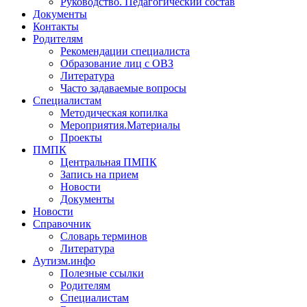
Руководство. Педагогический состав
Документы
Контакты
Родителям
Рекомендации специалиста
Образование лиц с ОВЗ
Литература
Часто задаваемые вопросы
Специалистам
Методическая копилка
Мероприятия.Материалы
Проекты
ПМПК
Центральная ПМПК
Запись на прием
Новости
Документы
Новости
Справочник
Словарь терминов
Литература
Аутизм.инфо
Полезные ссылки
Родителям
Специалистам