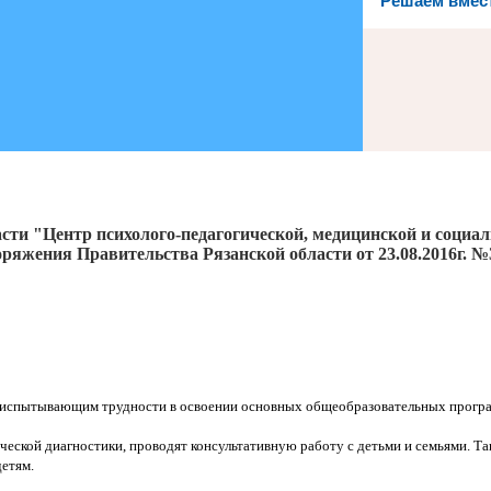
Решаем вмес
сти "Центр психолого-педагогической, медицинской и социа
ряжения Правительства Рязанской области от 23.08.2016г. №
 испытывающим трудности в освоении основных общеобразовательных програ
ческой диагностики, проводят консультативную работу с детьми и семьями. 
етям.