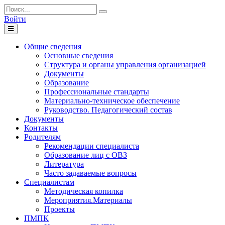
Войти
Toggle
navigation
Общие сведения
Основные сведения
Структура и органы управления организацией
Документы
Образование
Профессиональные стандарты
Материально-техническое обеспечение
Руководство. Педагогический состав
Документы
Контакты
Родителям
Рекомендации специалиста
Образование лиц с ОВЗ
Литература
Часто задаваемые вопросы
Специалистам
Методическая копилка
Мероприятия.Материалы
Проекты
ПМПК