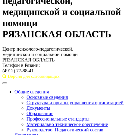
педагогической,
медицинской и социальной
помощи
РЯЗАНСКАЯ ОБЛАСТЬ
Центр психолого-педагогической,
медицинской и социальной помощи
РЯЗАНСКАЯ ОБЛАСТЬ
Телефон в Рязани:
(4912) 77-88-41
Версия для слабовидящих
Toggle
navigation
Общие сведения
Основные сведения
Структура и органы управления организацией
Документы
Образование
Профессиональные стандарты
Материально-техническое обеспечение
Руководство. Педагогический состав