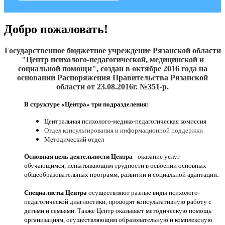
Добро пожаловать!
Государственное бюджетное учреждение Рязанской области
"Центр психолого-педагогической, медицинской и
социальной помощи", создан
в октябре 2016
года на
основании Распоряжения Правительства Рязанской
области от 23.08.2016г. №351-р.
В структуре «Центра» три подразделения:
Центральная психолого-медико-педагогическая комиссия
Отдел консультирования и информационной поддержки
Методический отдел
Основная цель деятельности Центра
- оказание услуг
обучающимся, испытывающим трудности в освоении основных
.
общеобразовательных программ, развитии и социальной адаптации
Специалисты Центра
осуществляют разные виды психолого-
педагогической диагностики, проводят консультативную работу с
детьми и семьями. Также Центр оказывает методическую помощь
организациям, осуществляющим образовательную и комплексную