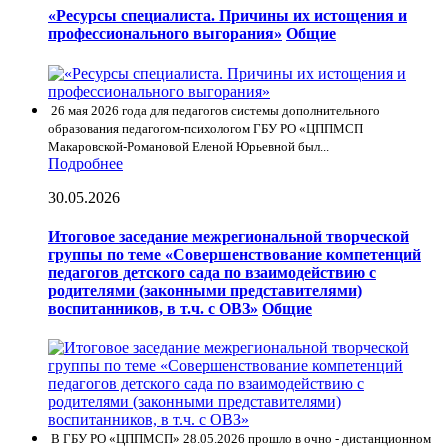
«Ресурсы специалиста. Причины их истощения и
профессионального выгорания»
Общие
26 мая 2026 года для педагогов системы дополнительного
образования педагогом-психологом ГБУ РО «ЦППМСП
Макаровской-Романовой Еленой Юрьевной был...
Подробнее
30.05.2026
Итоговое заседание межрегиональной творческой
группы по теме «Совершенствование компетенций
педагогов детского сада по взаимодействию с
родителями (законными представителями)
воспитанников, в т.ч. с ОВЗ»
Общие
В ГБУ РО «ЦППМСП» 28.05.2026 прошло в очно - дистанционном