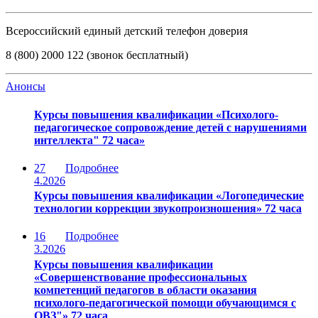
Всероссийский единый детский телефон доверия
8 (800) 2000 122 (звонок бесплатный)
Анонсы
Курсы повышения квалификации «Психолого-
педагогическое сопровождение детей с нарушениями
интеллекта" 72 часа»
27
Подробнее
4.2026
Курсы повышения квалификации «Логопедические
технологии коррекции звукопроизношения» 72 часа
16
Подробнее
3.2026
Курсы повышения квалификации
«Совершенствование профессиональных
компетенций педагогов в области оказания
психолого-педагогической помощи обучающимся с
ОВЗ"» 72 часа