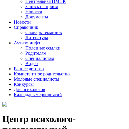
Центральная ПМПК
Запись на прием
Новости
Документы
Новости
Справочник
Словарь терминов
Литература
Аутизм.инфо
Полезные ссылки
Родителям
Специалистам
Видео
Раннее детство
Компетентное родительство
Молодые специалисты
Конкурсы
Для психологов
Календарь мероприятий
Центр психолого-