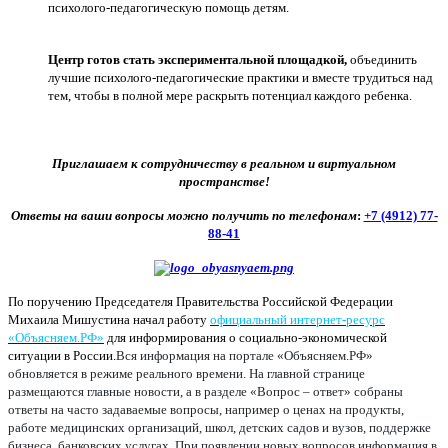
психолого-педагогическую помощь детям.
Центр готов стать экспериментальной площадкой,
объединить
лучшие психолого-педагогические практики и вместе трудиться над
тем, чтобы в полной мере раскрыть потенциал каждого ребенка.
Приглашаем к сотрудничеству в реальном и виртуальном
пространстве!
Ответы на ваши вопросы можно получить по телефонам
:
+7 (4912) 77-
88-41
По поручению Председателя Правительства Российской Федерации
Михаила Мишустина начал работу
официальный интернет-ресурс
«Объясняем.РФ»
для информирования о социально-экономической
ситуации в России.
Вся информация на портале «Объясняем.РФ»
обновляется в режиме реального времени. На главной странице
размещаются главные новости, а в разделе «Вопрос – ответ» собраны
ответы на часто задаваемые вопросы, например о ценах на продукты,
работе медицинских организаций, школ, детских садов и вузов, поддержке
бизнеса, банковских услугах. При появлении новых вопросов информация в