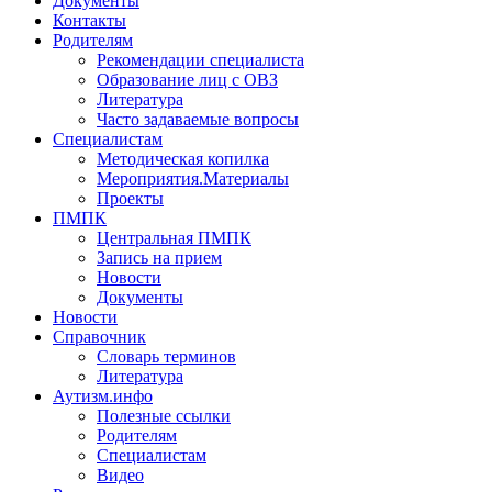
Документы
Контакты
Родителям
Рекомендации специалиста
Образование лиц с ОВЗ
Литература
Часто задаваемые вопросы
Специалистам
Методическая копилка
Мероприятия.Материалы
Проекты
ПМПК
Центральная ПМПК
Запись на прием
Новости
Документы
Новости
Справочник
Словарь терминов
Литература
Аутизм.инфо
Полезные ссылки
Родителям
Специалистам
Видео