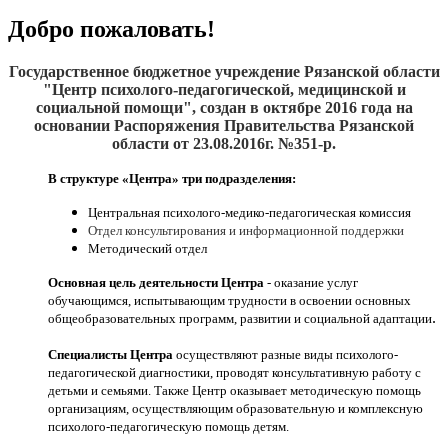
Добро пожаловать!
Государственное бюджетное учреждение Рязанской области
"Центр психолого-педагогической, медицинской и
социальной помощи", создан
в октябре 2016
года на
основании Распоряжения Правительства Рязанской
области от 23.08.2016г. №351-р.
В структуре «Центра» три подразделения:
Центральная психолого-медико-педагогическая комиссия
Отдел консультирования и информационной поддержки
Методический отдел
Основная цель деятельности Центра
- оказание услуг
обучающимся, испытывающим трудности в освоении основных
.
общеобразовательных программ, развитии и социальной адаптации
Специалисты Центра
осуществляют разные виды психолого-
педагогической диагностики, проводят консультативную работу с
детьми и семьями. Также Центр оказывает методическую помощь
организациям, осуществляющим образовательную и комплексную
психолого-педагогическую помощь детям.