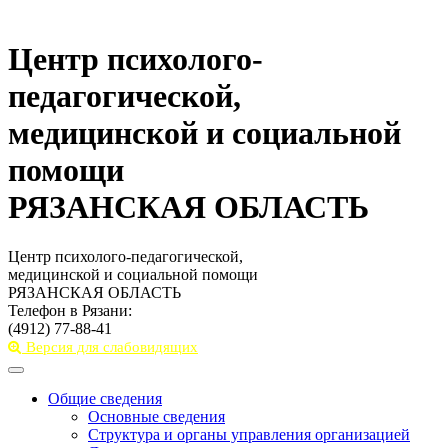
Центр психолого-
педагогической,
медицинской и социальной
помощи
РЯЗАНСКАЯ ОБЛАСТЬ
Центр психолого-педагогической,
медицинской и социальной помощи
РЯЗАНСКАЯ ОБЛАСТЬ
Телефон в Рязани:
(4912) 77-88-41
Версия для слабовидящих
Toggle
navigation
Общие сведения
Основные сведения
Структура и органы управления организацией