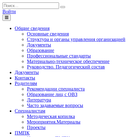
Войти
Toggle
navigation
Общие сведения
Основные сведения
Структура и органы управления организацией
Документы
Образование
Профессиональные стандарты
Материально-техническое обеспечение
Руководство. Педагогический состав
Документы
Контакты
Родителям
Рекомендации специалиста
Образование лиц с ОВЗ
Литература
Часто задаваемые вопросы
Специалистам
Методическая копилка
Мероприятия.Материалы
Проекты
ПМПК