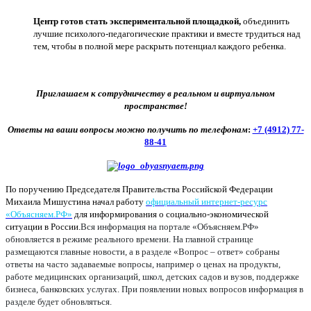
Центр готов стать экспериментальной площадкой,
объединить
лучшие психолого-педагогические практики и вместе трудиться над
тем, чтобы в полной мере раскрыть потенциал каждого ребенка.
Приглашаем к сотрудничеству в реальном и виртуальном
пространстве!
Ответы на ваши вопросы можно получить по телефонам
:
+7 (4912) 77-
88-41
По поручению Председателя Правительства Российской Федерации
Михаила Мишустина начал работу
официальный интернет-ресурс
«Объясняем.РФ»
для информирования о социально-экономической
ситуации в России.
Вся информация на портале «Объясняем.РФ»
обновляется в режиме реального времени. На главной странице
размещаются главные новости, а в разделе «Вопрос – ответ» собраны
ответы на часто задаваемые вопросы, например о ценах на продукты,
работе медицинских организаций, школ, детских садов и вузов, поддержке
бизнеса, банковских услугах. При появлении новых вопросов информация в
разделе будет обновляться.