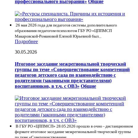
профессионального выгорания»
Общие
26 мая 2026 года для педагогов системы дополнительного
образования педагогом-психологом ГБУ РО «ЦППМСП
Макаровской-Романовой Еленой Юрьевной был...
Подробнее
30.05.2026
Итоговое заседание межрегиональной творческой
группы по теме «Совершенствование компетенций
педагогов детского сада по взаимодействию с
родителями (законными представителями)
воспитанников, в т.ч. с ОВЗ»
Общие
В ГБУ РО «ЦППМСП» 28.05.2026 прошло в очно - дистанционном
формате итоговое заседание межрегиональной творческой группы
по теме «Совершенствование ...