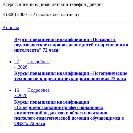
Всероссийский единый детский телефон доверия
8 (800) 2000 122 (звонок бесплатный)
Анонсы
Курсы повышения квалификации «Психолого-
педагогическое сопровождение детей с нарушениями
интеллекта" 72 часа»
27
Подробнее
4.2026
Курсы повышения квалификации «Логопедические
технологии коррекции звукопроизношения» 72 часа
16
Подробнее
3.2026
Курсы повышения квалификации
«Совершенствование профессиональных
компетенций педагогов в области оказания
психолого-педагогической помощи обучающимся с
ОВЗ"» 72 часа