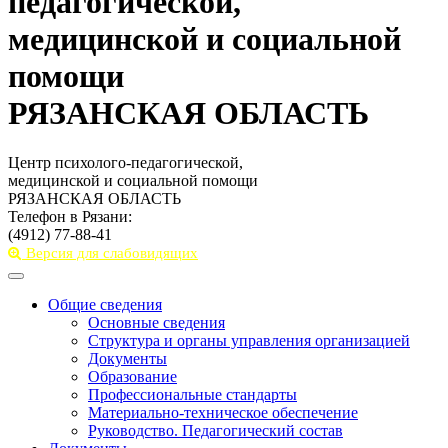
педагогической,
медицинской и социальной
помощи
РЯЗАНСКАЯ ОБЛАСТЬ
Центр психолого-педагогической,
медицинской и социальной помощи
РЯЗАНСКАЯ ОБЛАСТЬ
Телефон в Рязани:
(4912) 77-88-41
Версия для слабовидящих
Toggle
navigation
Общие сведения
Основные сведения
Структура и органы управления организацией
Документы
Образование
Профессиональные стандарты
Материально-техническое обеспечение
Руководство. Педагогический состав