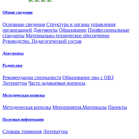
Общие сведения
Основные сведения
Структура и органы управления
организацией
Документы
Образование
Профессиональные
стандарты
Материально-техническое обеспечение
Руководство. Педагогический состав
Документы
Родителям
Рекомендации специалиста
Образование лиц с ОВЗ
Литература
Часто задаваемые вопросы
Методическая копилка
Методическая копилка
Мероприятия.Материалы
Проекты
Полезная информация
Словарь терминов
Литература