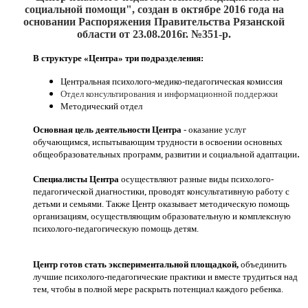
социальной помощи", создан
в октябре 2016
года на
основании Распоряжения Правительства Рязанской
области от 23.08.2016г. №351-р.
В структуре «Центра» три подразделения:
Центральная психолого-медико-педагогическая комиссия
Отдел консультирования и информационной поддержки
Методический отдел
Основная цель деятельности Центра
- оказание услуг
обучающимся, испытывающим трудности в освоении основных
.
общеобразовательных программ, развитии и социальной адаптации
Специалисты Центра
осуществляют разные виды психолого-
педагогической диагностики, проводят консультативную работу с
детьми и семьями. Также Центр оказывает методическую помощь
организациям, осуществляющим образовательную и комплексную
психолого-педагогическую помощь детям.
Центр готов стать экспериментальной площадкой,
объединить
лучшие психолого-педагогические практики и вместе трудиться над
тем, чтобы в полной мере раскрыть потенциал каждого ребенка.