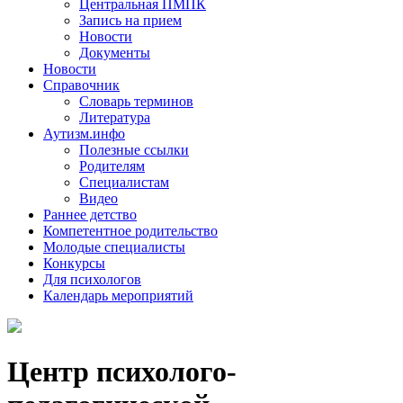
Центральная ПМПК
Запись на прием
Новости
Документы
Новости
Справочник
Словарь терминов
Литература
Аутизм.инфо
Полезные ссылки
Родителям
Специалистам
Видео
Раннее детство
Компетентное родительство
Молодые специалисты
Конкурсы
Для психологов
Календарь мероприятий
Центр психолого-