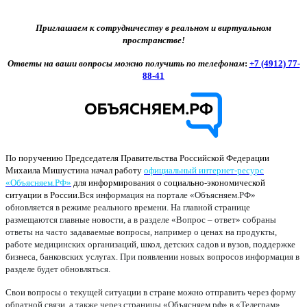
Приглашаем к сотрудничеству в реальном и виртуальном
пространстве!
Ответы на ваши вопросы можно получить по телефонам
:
+7 (4912) 77-
88-41
По поручению Председателя Правительства Российской Федерации
Михаила Мишустина начал работу
официальный интернет-ресурс
«Объясняем.РФ»
для информирования о социально-экономической
ситуации в России.
Вся информация на портале «Объясняем.РФ»
обновляется в режиме реального времени. На главной странице
размещаются главные новости, а в разделе «Вопрос – ответ» собраны
ответы на часто задаваемые вопросы, например о ценах на продукты,
работе медицинских организаций, школ, детских садов и вузов, поддержке
бизнеса, банковских услугах. При появлении новых вопросов информация в
разделе будет обновляться.
Свои вопросы о текущей ситуации в стране можно отправить через форму
обратной связи, а также через страницы «Объясняем.рф» в «Телеграм»,