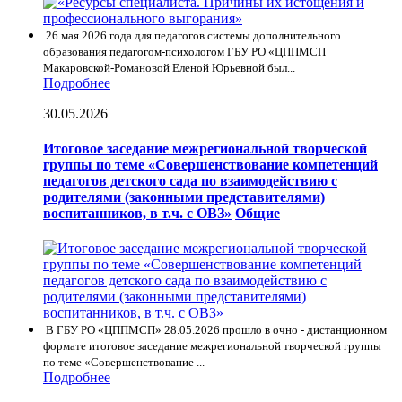
26 мая 2026 года для педагогов системы дополнительного
образования педагогом-психологом ГБУ РО «ЦППМСП
Макаровской-Романовой Еленой Юрьевной был...
Подробнее
30.05.2026
Итоговое заседание межрегиональной творческой
группы по теме «Совершенствование компетенций
педагогов детского сада по взаимодействию с
родителями (законными представителями)
воспитанников, в т.ч. с ОВЗ»
Общие
В ГБУ РО «ЦППМСП» 28.05.2026 прошло в очно - дистанционном
формате итоговое заседание межрегиональной творческой группы
по теме «Совершенствование ...
Подробнее