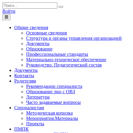
Войти
Toggle
navigation
Общие сведения
Основные сведения
Структура и органы управления организацией
Документы
Образование
Профессиональные стандарты
Материально-техническое обеспечение
Руководство. Педагогический состав
Документы
Контакты
Родителям
Рекомендации специалиста
Образование лиц с ОВЗ
Литература
Часто задаваемые вопросы
Специалистам
Методическая копилка
Мероприятия.Материалы
Проекты
ПМПК