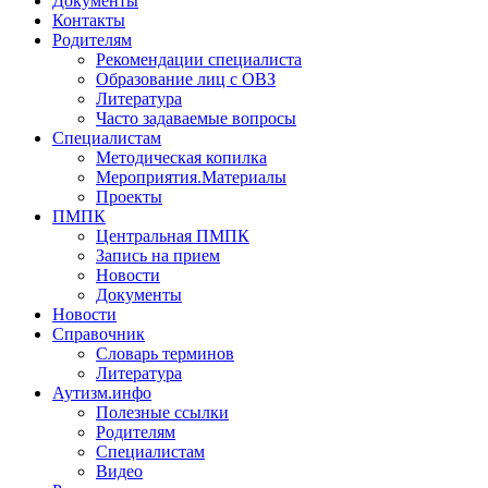
Документы
Контакты
Родителям
Рекомендации специалиста
Образование лиц с ОВЗ
Литература
Часто задаваемые вопросы
Специалистам
Методическая копилка
Мероприятия.Материалы
Проекты
ПМПК
Центральная ПМПК
Запись на прием
Новости
Документы
Новости
Справочник
Словарь терминов
Литература
Аутизм.инфо
Полезные ссылки
Родителям
Специалистам
Видео