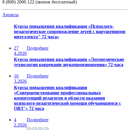
8 (800) 2000 122 (звонок бесплатный)
Анонсы
Курсы повышения квалификации «Психолого-
педагогическое сопровождение детей с нарушениями
интеллекта" 72 часа»
27
Подробнее
4.2026
Курсы повышения квалификации «Логопедические
технологии коррекции звукопроизношения» 72 часа
16
Подробнее
3.2026
Курсы повышения квалификации
«Совершенствование профессиональных
компетенций педагогов в области оказания
психолого-педагогической помощи обучающимся с
ОВЗ"» 72 часа
4
Подробнее
2.2026