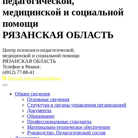
педагогической,
медицинской и социальной
помощи
РЯЗАНСКАЯ ОБЛАСТЬ
Центр психолого-педагогической,
медицинской и социальной помощи
РЯЗАНСКАЯ ОБЛАСТЬ
Телефон в Рязани:
(4912) 77-88-41
Версия для слабовидящих
Toggle
navigation
Общие сведения
Основные сведения
Структура и органы управления организацией
Документы
Образование
Профессиональные стандарты
Материально-техническое обеспечение
Руководство. Педагогический состав