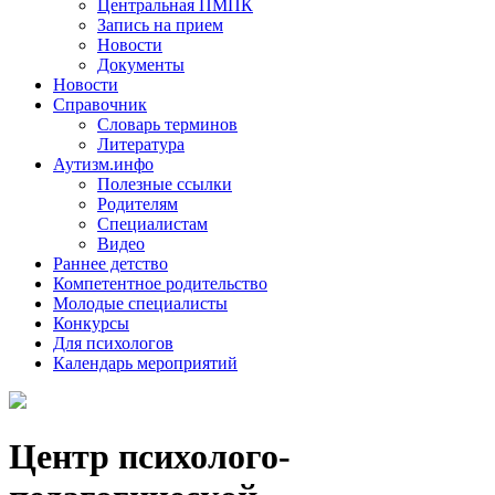
Центральная ПМПК
Запись на прием
Новости
Документы
Новости
Справочник
Словарь терминов
Литература
Аутизм.инфо
Полезные ссылки
Родителям
Специалистам
Видео
Раннее детство
Компетентное родительство
Молодые специалисты
Конкурсы
Для психологов
Календарь мероприятий
Центр психолого-