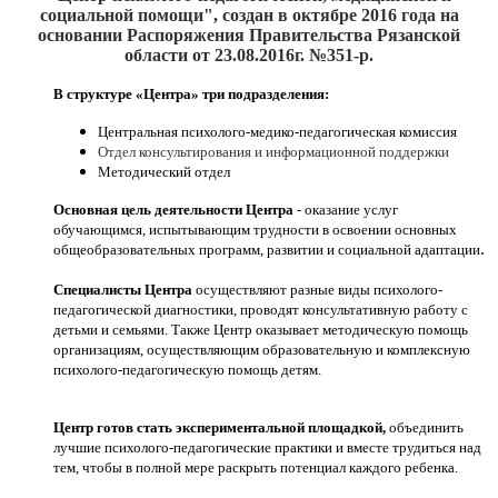
социальной помощи", создан
в октябре 2016
года на
основании Распоряжения Правительства Рязанской
области от 23.08.2016г. №351-р.
В структуре «Центра» три подразделения:
Центральная психолого-медико-педагогическая комиссия
Отдел консультирования и информационной поддержки
Методический отдел
Основная цель деятельности Центра
- оказание услуг
обучающимся, испытывающим трудности в освоении основных
.
общеобразовательных программ, развитии и социальной адаптации
Специалисты Центра
осуществляют разные виды психолого-
педагогической диагностики, проводят консультативную работу с
детьми и семьями. Также Центр оказывает методическую помощь
организациям, осуществляющим образовательную и комплексную
психолого-педагогическую помощь детям.
Центр готов стать экспериментальной площадкой,
объединить
лучшие психолого-педагогические практики и вместе трудиться над
тем, чтобы в полной мере раскрыть потенциал каждого ребенка.