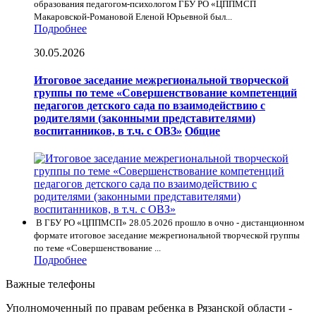
образования педагогом-психологом ГБУ РО «ЦППМСП
Макаровской-Романовой Еленой Юрьевной был...
Подробнее
30.05.2026
Итоговое заседание межрегиональной творческой
группы по теме «Совершенствование компетенций
педагогов детского сада по взаимодействию с
родителями (законными представителями)
воспитанников, в т.ч. с ОВЗ»
Общие
В ГБУ РО «ЦППМСП» 28.05.2026 прошло в очно - дистанционном
формате итоговое заседание межрегиональной творческой группы
по теме «Совершенствование ...
Подробнее
Важные телефоны
Уполномоченный по правам ребенка в Рязанской области -