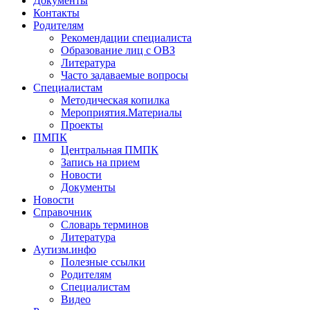
Документы
Контакты
Родителям
Рекомендации специалиста
Образование лиц с ОВЗ
Литература
Часто задаваемые вопросы
Специалистам
Методическая копилка
Мероприятия.Материалы
Проекты
ПМПК
Центральная ПМПК
Запись на прием
Новости
Документы
Новости
Справочник
Словарь терминов
Литература
Аутизм.инфо
Полезные ссылки
Родителям
Специалистам
Видео