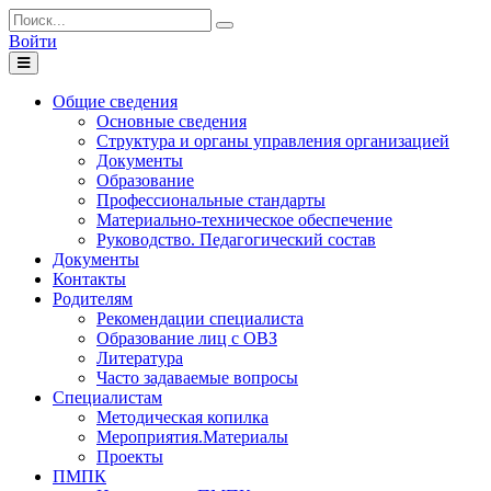
Войти
Toggle
navigation
Общие сведения
Основные сведения
Структура и органы управления организацией
Документы
Образование
Профессиональные стандарты
Материально-техническое обеспечение
Руководство. Педагогический состав
Документы
Контакты
Родителям
Рекомендации специалиста
Образование лиц с ОВЗ
Литература
Часто задаваемые вопросы
Специалистам
Методическая копилка
Мероприятия.Материалы
Проекты
ПМПК