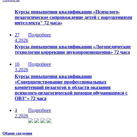
Курсы повышения квалификации «Психолого-
педагогическое сопровождение детей с нарушениями
интеллекта" 72 часа»
27
Подробнее
4.2026
Курсы повышения квалификации «Логопедические
технологии коррекции звукопроизношения» 72 часа
16
Подробнее
3.2026
Курсы повышения квалификации
«Совершенствование профессиональных
компетенций педагогов в области оказания
психолого-педагогической помощи обучающимся с
ОВЗ"» 72 часа
4
Подробнее
2.2026
Общие сведения