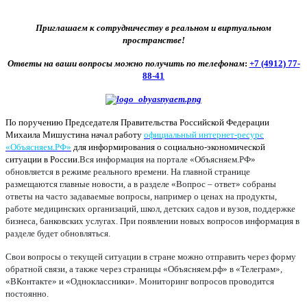
Приглашаем к сотрудничеству в реальном и виртуальном
пространстве!
Ответы на ваши вопросы можно получить по телефонам
:
+7 (4912) 77-
88-41
По поручению Председателя Правительства Российской Федерации
Михаила Мишустина начал работу
официальный интернет-ресурс
«Объясняем.РФ»
для информирования о социально-экономической
ситуации в России.
Вся информация на портале «Объясняем.РФ»
обновляется в режиме реального времени. На главной странице
размещаются главные новости, а в разделе «Вопрос – ответ» собраны
ответы на часто задаваемые вопросы, например о ценах на продукты,
работе медицинских организаций, школ, детских садов и вузов, поддержке
бизнеса, банковских услугах. При появлении новых вопросов информация в
разделе будет обновляться.
Свои вопросы о текущей ситуации в стране можно отправить через форму
обратной связи, а также через страницы «Объясняем.рф» в «Телеграм»,
«ВКонтакте» и «Одноклассники». Мониторинг вопросов проводится
постоянно.