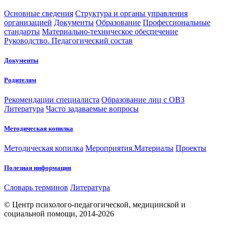
Основные сведения
Структура и органы управления
организацией
Документы
Образование
Профессиональные
стандарты
Материально-техническое обеспечение
Руководство. Педагогический состав
Документы
Родителям
Рекомендации специалиста
Образование лиц с ОВЗ
Литература
Часто задаваемые вопросы
Методическая копилка
Методическая копилка
Мероприятия.Материалы
Проекты
Полезная информация
Словарь терминов
Литература
© Центр психолого-педагогической, медицинской и
социальной помощи, 2014-2026