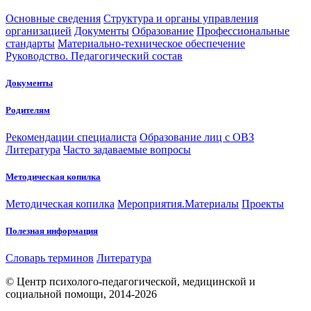
Основные сведения
Структура и органы управления
организацией
Документы
Образование
Профессиональные
стандарты
Материально-техническое обеспечение
Руководство. Педагогический состав
Документы
Родителям
Рекомендации специалиста
Образование лиц с ОВЗ
Литература
Часто задаваемые вопросы
Методическая копилка
Методическая копилка
Мероприятия.Материалы
Проекты
Полезная информация
Словарь терминов
Литература
© Центр психолого-педагогической, медицинской и
социальной помощи, 2014-2026