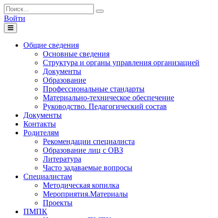
Войти
Toggle
navigation
Общие сведения
Основные сведения
Структура и органы управления организацией
Документы
Образование
Профессиональные стандарты
Материально-техническое обеспечение
Руководство. Педагогический состав
Документы
Контакты
Родителям
Рекомендации специалиста
Образование лиц с ОВЗ
Литература
Часто задаваемые вопросы
Специалистам
Методическая копилка
Мероприятия.Материалы
Проекты
ПМПК