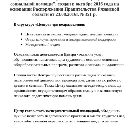
социальной помощи", создан
в октябре 2016
года на
основании Распоряжения Правительства Рязанской
области от 23.08.2016г. №351-р.
В структуре «Центра» три подразделения:
Центральная психолого-медико-педагогическая комиссия
Отдел консультирования и информационной поддержки
Методический отдел
Основная цель деятельности Центра
- оказание услуг
обучающимся, испытывающим трудности в освоении основных
.
общеобразовательных программ, развитии и социальной адаптации
Специалисты Центра
осуществляют разные виды психолого-
педагогической диагностики, проводят консультативную работу с
детьми и семьями. Также Центр оказывает методическую помощь
организациям, осуществляющим образовательную и комплексную
психолого-педагогическую помощь детям.
Центр готов стать экспериментальной площадкой,
объединить
лучшие психолого-педагогические практики и вместе трудиться над
тем, чтобы в полной мере раскрыть потенциал каждого ребенка.