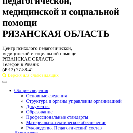
педагогической,
медицинской и социальной
помощи
РЯЗАНСКАЯ ОБЛАСТЬ
Центр психолого-педагогической,
медицинской и социальной помощи
РЯЗАНСКАЯ ОБЛАСТЬ
Телефон в Рязани:
(4912) 77-88-41
Версия для слабовидящих
Toggle
navigation
Общие сведения
Основные сведения
Структура и органы управления организацией
Документы
Образование
Профессиональные стандарты
Материально-техническое обеспечение
Руководство. Педагогический состав