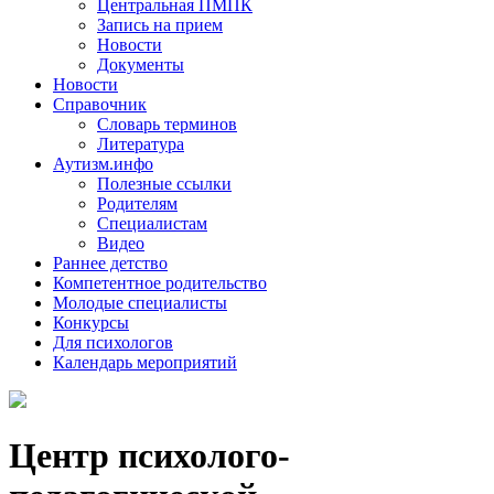
Центральная ПМПК
Запись на прием
Новости
Документы
Новости
Справочник
Словарь терминов
Литература
Аутизм.инфо
Полезные ссылки
Родителям
Специалистам
Видео
Раннее детство
Компетентное родительство
Молодые специалисты
Конкурсы
Для психологов
Календарь мероприятий
Центр психолого-