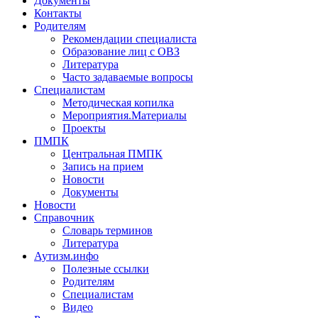
Документы
Контакты
Родителям
Рекомендации специалиста
Образование лиц с ОВЗ
Литература
Часто задаваемые вопросы
Специалистам
Методическая копилка
Мероприятия.Материалы
Проекты
ПМПК
Центральная ПМПК
Запись на прием
Новости
Документы
Новости
Справочник
Словарь терминов
Литература
Аутизм.инфо
Полезные ссылки
Родителям
Специалистам
Видео