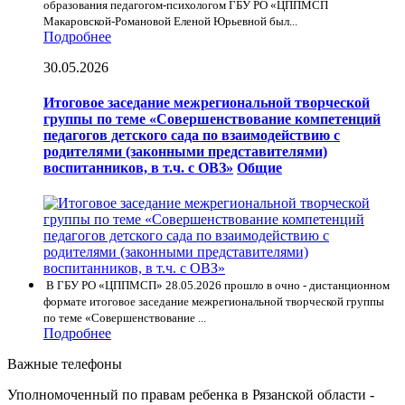
образования педагогом-психологом ГБУ РО «ЦППМСП
Макаровской-Романовой Еленой Юрьевной был...
Подробнее
30.05.2026
Итоговое заседание межрегиональной творческой
группы по теме «Совершенствование компетенций
педагогов детского сада по взаимодействию с
родителями (законными представителями)
воспитанников, в т.ч. с ОВЗ»
Общие
В ГБУ РО «ЦППМСП» 28.05.2026 прошло в очно - дистанционном
формате итоговое заседание межрегиональной творческой группы
по теме «Совершенствование ...
Подробнее
Важные телефоны
Уполномоченный по правам ребенка в Рязанской области -