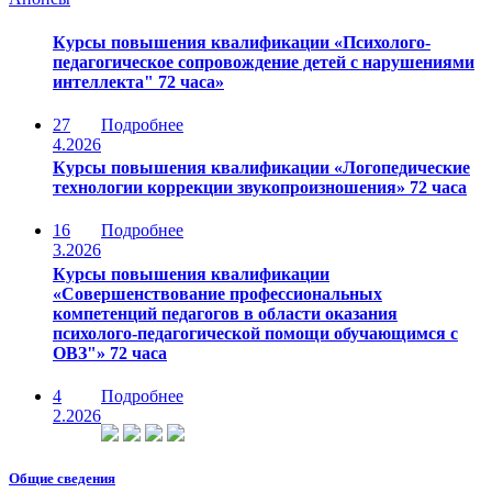
Курсы повышения квалификации «Психолого-
педагогическое сопровождение детей с нарушениями
интеллекта" 72 часа»
27
Подробнее
4.2026
Курсы повышения квалификации «Логопедические
технологии коррекции звукопроизношения» 72 часа
16
Подробнее
3.2026
Курсы повышения квалификации
«Совершенствование профессиональных
компетенций педагогов в области оказания
психолого-педагогической помощи обучающимся с
ОВЗ"» 72 часа
4
Подробнее
2.2026
Общие сведения