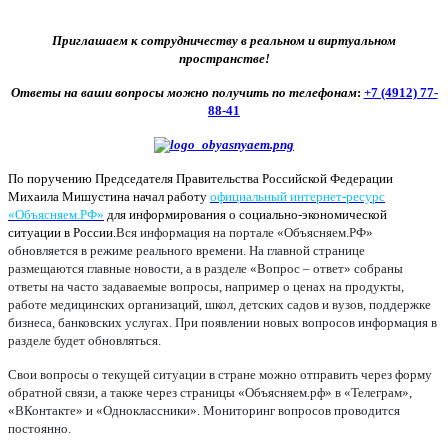
Приглашаем к сотрудничеству в реальном и виртуальном
пространстве!
Ответы на ваши вопросы можно получить по телефонам
:
+7 (4912) 77-
88-41
По поручению Председателя Правительства Российской Федерации
Михаила Мишустина начал работу
официальный интернет-ресурс
«Объясняем.РФ»
для информирования о социально-экономической
ситуации в России.
Вся информация на портале «Объясняем.РФ»
обновляется в режиме реального времени. На главной странице
размещаются главные новости, а в разделе «Вопрос – ответ» собраны
ответы на часто задаваемые вопросы, например о ценах на продукты,
работе медицинских организаций, школ, детских садов и вузов, поддержке
бизнеса, банковских услугах. При появлении новых вопросов информация в
разделе будет обновляться.
Свои вопросы о текущей ситуации в стране можно отправить через форму
обратной связи, а также через страницы «Объясняем.рф» в «Телеграм»,
«ВКонтакте» и «Одноклассники». Мониторинг вопросов проводится
постоянно.