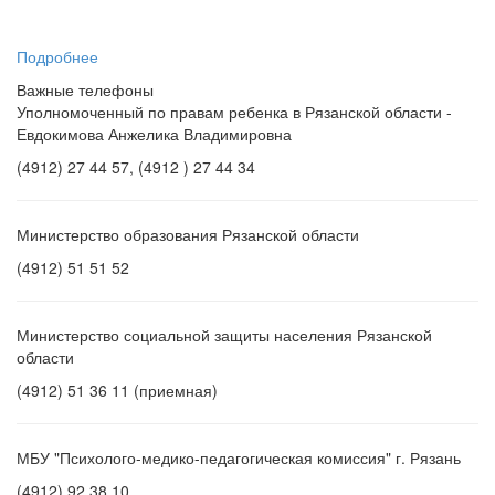
«С
...
Подробнее
Важные телефоны
Уполномоченный по правам ребенка в Рязанской области -
Евдокимова Анжелика Владимировна
(4912) 27 44 57, (4912 ) 27 44 34
Министерство образования Рязанской области
(4912) 51 51 52
Министерство социальной защиты населения Рязанской
области
(4912) 51 36 11 (приемная)
МБУ "Психолого-медико-педагогическая комиссия" г. Рязань
(4912) 92 38 10