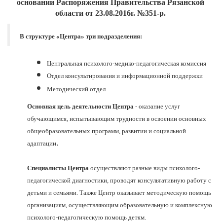
основании Распоряжения Правительства Рязанской
области от 23.08.2016г. №351-р.
В структуре «Центра» три подразделения:
Центральная психолого-медико-педагогическая комиссия
Отдел консультирования и информационной поддержки
Методический отдел
Основная цель деятельности Центра
- оказание услуг
обучающимся, испытывающим трудности в освоении основных
общеобразовательных программ, развитии и социальной
.
адаптации
Специалисты Центра
осуществляют разные виды психолого-
педагогической диагностики, проводят консультативную работу с
детьми и семьями. Также Центр оказывает методическую помощь
организациям, осуществляющим образовательную и комплексную
психолого-педагогическую помощь детям.