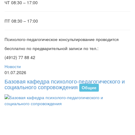
ЧТ
08:30 – 17:00
ПТ
08:30 – 17:00
Психолого-педагогическое консультирование проводится
бесплатно по предварительной записи по тел.:
(4912) 77 88 42
Новости
01.07.2026
Базовая кафедра психолого-педагогического и
социального сопровождения
Общие
В
И
от
пе
ба
ка