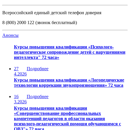
Всероссийский единый детский телефон доверия
8 (800) 2000 122 (звонок бесплатный)
Анонсы
Курсы повышения квалификации «Психолого-
педагогическое сопровождение детей с нарушениями
интеллекта" 72 часа»
27
Подробнее
4.2026
Курсы повышения квалификации «Логопедические
технологии коррекции звукопроизношения» 72 часа
16
Подробнее
3.2026
Курсы повышения квалификации
«Совершенствование профессиональных
компетенций педагогов в области оказания
психолого-педагогической помощи обучающимся с
ОВЗ"» 72 часа