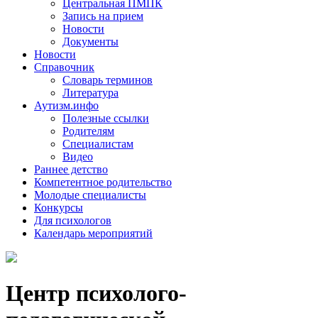
Центральная ПМПК
Запись на прием
Новости
Документы
Новости
Справочник
Словарь терминов
Литература
Аутизм.инфо
Полезные ссылки
Родителям
Специалистам
Видео
Раннее детство
Компетентное родительство
Молодые специалисты
Конкурсы
Для психологов
Календарь мероприятий
Центр психолого-