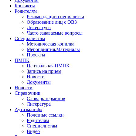
Документы
Контакты
Родителям
Рекомендации специалиста
Образование лиц с ОВЗ
Литература
Часто задаваемые вопросы
Специалистам
Методическая копилка
Мероприятия.Материалы
Проекты
ПМПК
Центральная ПМПК
Запись на прием
Новости
Документы
Новости
Справочник
Словарь терминов
Литература
Аутизм.инфо
Полезные ссылки
Родителям
Специалистам
Видео