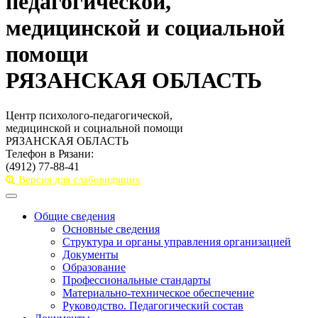
педагогической,
медицинской и социальной
помощи
РЯЗАНСКАЯ ОБЛАСТЬ
Центр психолого-педагогической,
медицинской и социальной помощи
РЯЗАНСКАЯ ОБЛАСТЬ
Телефон в Рязани:
(4912) 77-88-41
Версия для слабовидящих
Toggle
navigation
Общие сведения
Основные сведения
Структура и органы управления организацией
Документы
Образование
Профессиональные стандарты
Материально-техническое обеспечение
Руководство. Педагогический состав