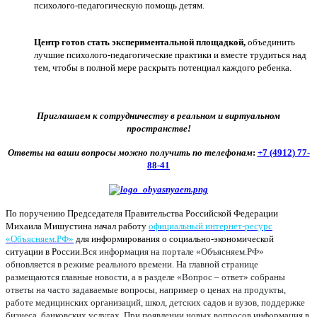
психолого-педагогическую помощь детям.
Центр готов стать экспериментальной площадкой,
объединить
лучшие психолого-педагогические практики и вместе трудиться над
тем, чтобы в полной мере раскрыть потенциал каждого ребенка.
Приглашаем к сотрудничеству в реальном и виртуальном
пространстве!
Ответы на ваши вопросы можно получить по телефонам
:
+7 (4912) 77-
88-41
По поручению Председателя Правительства Российской Федерации
Михаила Мишустина начал работу
официальный интернет-ресурс
«Объясняем.РФ»
для информирования о социально-экономической
ситуации в России.
Вся информация на портале «Объясняем.РФ»
обновляется в режиме реального времени. На главной странице
размещаются главные новости, а в разделе «Вопрос – ответ» собраны
ответы на часто задаваемые вопросы, например о ценах на продукты,
работе медицинских организаций, школ, детских садов и вузов, поддержке
бизнеса, банковских услугах. При появлении новых вопросов информация в