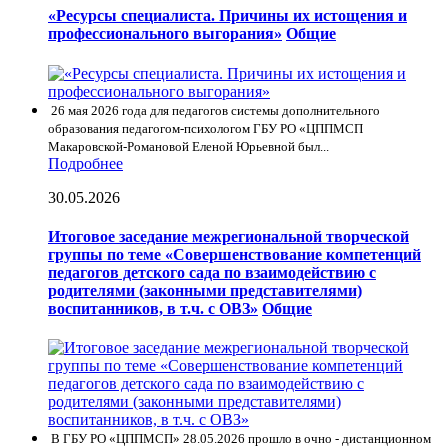
«Ресурсы специалиста. Причины их истощения и
профессионального выгорания»
Общие
26 мая 2026 года для педагогов системы дополнительного
образования педагогом-психологом ГБУ РО «ЦППМСП
Макаровской-Романовой Еленой Юрьевной был...
Подробнее
30.05.2026
Итоговое заседание межрегиональной творческой
группы по теме «Совершенствование компетенций
педагогов детского сада по взаимодействию с
родителями (законными представителями)
воспитанников, в т.ч. с ОВЗ»
Общие
В ГБУ РО «ЦППМСП» 28.05.2026 прошло в очно - дистанционном