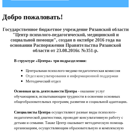
Добро пожаловать!
Государственное бюджетное учреждение Рязанской области
"Центр психолого-педагогической, медицинской и
социальной помощи", создан
в октябре 2016
года на
основании Распоряжения Правительства Рязанской
области от 23.08.2016г. №351-р.
В структуре «Центра» три подразделения:
Центральная психолого-медико-педагогическая комиссия
Отдел консультирования и информационной поддержки
Методический отдел
Основная цель деятельности Центра
- оказание услуг
обучающимся, испытывающим трудности в освоении основных
.
общеобразовательных программ, развитии и социальной адаптации
Специалисты Центра
осуществляют разные виды психолого-
педагогической диагностики, проводят консультативную работу с
детьми и семьями. Также Центр оказывает методическую помощь
организациям, осуществляющим образовательную и комплексную