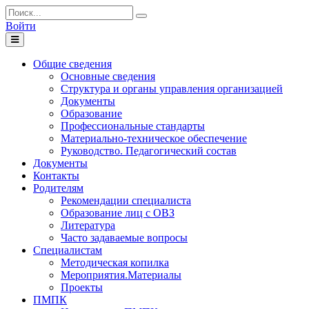
Войти
Toggle
navigation
Общие сведения
Основные сведения
Структура и органы управления организацией
Документы
Образование
Профессиональные стандарты
Материально-техническое обеспечение
Руководство. Педагогический состав
Документы
Контакты
Родителям
Рекомендации специалиста
Образование лиц с ОВЗ
Литература
Часто задаваемые вопросы
Специалистам
Методическая копилка
Мероприятия.Материалы
Проекты
ПМПК