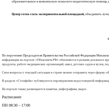
образовательную и комплексную психолого-педагогическую помощь д
Центр готов стать экспериментальной площадкой,
объединить лучши
По поручению Председателя Правительства Российской Федерации Михаил
информация на портале «Объясняем.РФ» обновляется в режиме реального врем
продукты, работе медицинских организаций, школ, детских садов и вузов, п
Свои вопросы о текущей ситуации в стране можно отправить через форму об
В разделе «Стопфейк» публикуются опровержения недостоверной информации
На портале также размещаются памятки, инфографики, видео.
Расписание
ПН
08:30 – 17:00