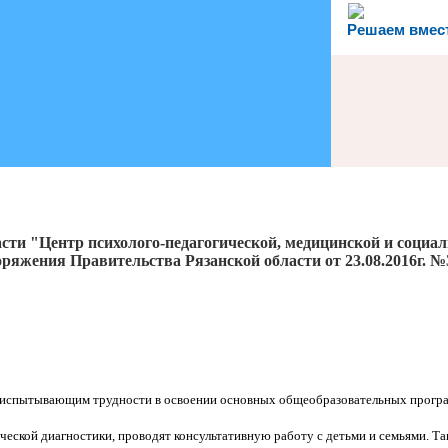
Решаем вмес
сти "Центр психолого-педагогической, медицинской и социа
ряжения Правительства Рязанской области от 23.08.2016г. №
 испытывающим трудности в освоении основных общеобразовательных програ
ческой диагностики, проводят консультативную работу с детьми и семьями. 