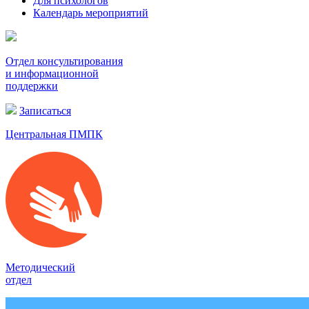
Для психологов
Календарь мероприятий
Отдел консультирования
и информационной
поддержки
Записаться
Центральная ПМПК
Методический
отдел