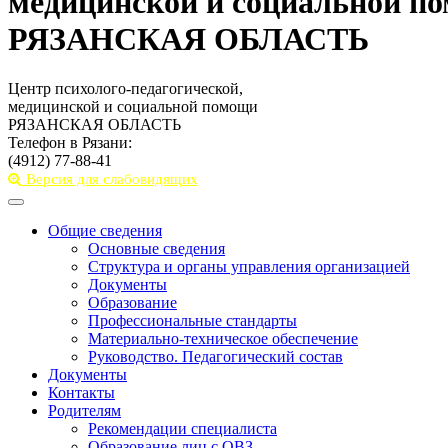
медицинской и социальной п
РЯЗАНСКАЯ ОБЛАСТЬ
Центр психолого-педагогической,
медицинской и социальной помощи
РЯЗАНСКАЯ ОБЛАСТЬ
Телефон в Рязани:
(4912) 77-88-41
Версия для слабовидящих
Toggle
navigation
Общие сведения
Основные сведения
Структура и органы управления организацией
Документы
Образование
Профессиональные стандарты
Материально-техническое обеспечение
Руководство. Педагогический состав
Документы
Контакты
Родителям
Рекомендации специалиста
Образование лиц с ОВЗ