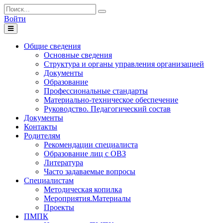
Войти
Toggle
navigation
Общие сведения
Основные сведения
Структура и органы управления организацией
Документы
Образование
Профессиональные стандарты
Материально-техническое обеспечение
Руководство. Педагогический состав
Документы
Контакты
Родителям
Рекомендации специалиста
Образование лиц с ОВЗ
Литература
Часто задаваемые вопросы
Специалистам
Методическая копилка
Мероприятия.Материалы
Проекты
ПМПК