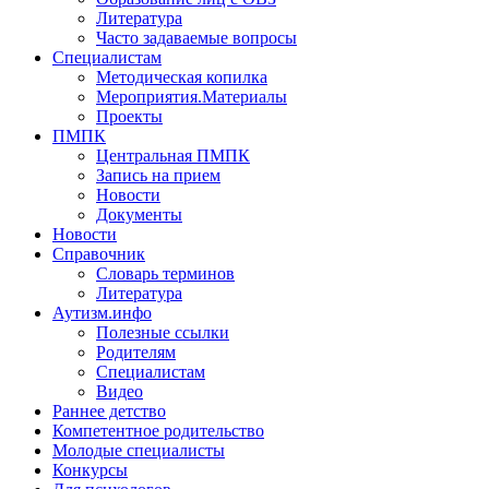
Литература
Часто задаваемые вопросы
Специалистам
Методическая копилка
Мероприятия.Материалы
Проекты
ПМПК
Центральная ПМПК
Запись на прием
Новости
Документы
Новости
Справочник
Словарь терминов
Литература
Аутизм.инфо
Полезные ссылки
Родителям
Специалистам
Видео
Раннее детство
Компетентное родительство
Молодые специалисты
Конкурсы