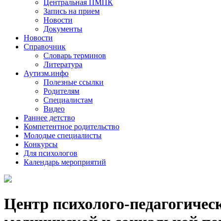
Центральная ПМПК
Запись на прием
Новости
Документы
Новости
Справочник
Словарь терминов
Литература
Аутизм.инфо
Полезные ссылки
Родителям
Специалистам
Видео
Раннее детство
Компетентное родительство
Молодые специалисты
Конкурсы
Для психологов
Календарь мероприятий
Центр психолого-педагогичес