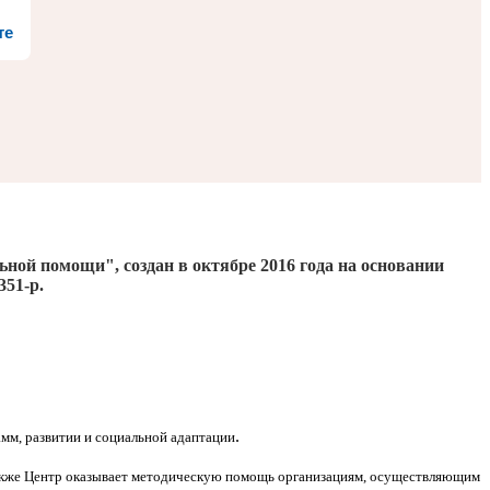
те
льной помощи", создан
в октябре 2016
года на основании
351-р.
.
мм, развитии и социальной адаптации
Также Центр оказывает методическую помощь организациям, осуществляющим