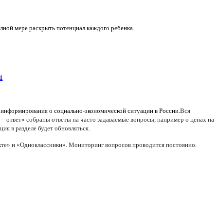
олной мере раскрыть потенциал каждого ребенка.
1
 информирования о социально-экономической ситуации в России.
Вся
 – ответ» собраны ответы на часто задаваемые вопросы, например о ценах на
ия в разделе будет обновляться.
акте» и «Одноклассники». Мониторинг вопросов проводится постоянно.