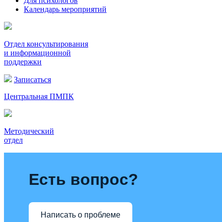
Для психологов
Календарь мероприятий
Отдел консультирования
и информационной
поддержки
Записаться
Центральная ПМПК
Методический
отдел
Есть вопрос?
Написать о проблеме