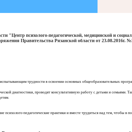
сти "Центр психолого-педагогической, медицинской и социа
ряжения Правительства Рязанской области от 23.08.2016г. №
 испытывающим трудности в освоении основных общеобразовательных програ
ческой диагностики, проводят консультативную работу с детьми и семьями. 
етям.
е психолого-педагогические практики и вместе трудиться над тем, чтобы в п