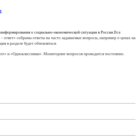
1
 информирования о социально-экономической ситуации в России.
Вся
 – ответ» собраны ответы на часто задаваемые вопросы, например о ценах на
ия в разделе будет обновляться.
акте» и «Одноклассники». Мониторинг вопросов проводится постоянно.