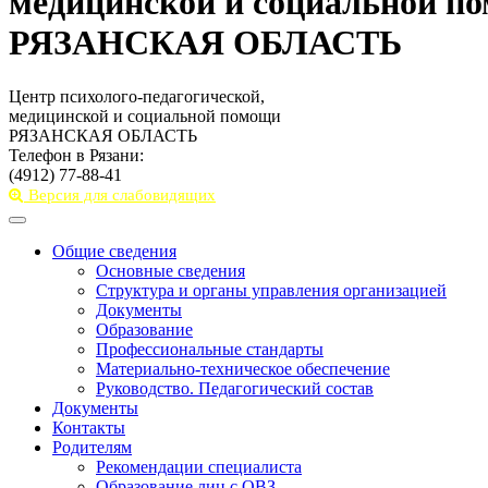
медицинской и социальной п
РЯЗАНСКАЯ ОБЛАСТЬ
Центр психолого-педагогической,
медицинской и социальной помощи
РЯЗАНСКАЯ ОБЛАСТЬ
Телефон в Рязани:
(4912) 77-88-41
Версия для слабовидящих
Toggle
navigation
Общие сведения
Основные сведения
Структура и органы управления организацией
Документы
Образование
Профессиональные стандарты
Материально-техническое обеспечение
Руководство. Педагогический состав
Документы
Контакты
Родителям
Рекомендации специалиста
Образование лиц с ОВЗ