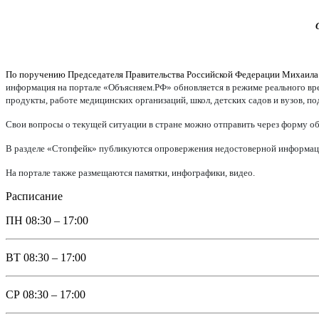
По поручению Председателя Правительства Российской Федерации Михаил
информация на портале «Объясняем.РФ» обновляется в режиме реального врем
продукты, работе медицинских организаций, школ, детских садов и вузов, п
Свои вопросы о текущей ситуации в стране можно отправить через форму об
В разделе «Стопфейк» публикуются опровержения недостоверной информации
На портале также размещаются памятки, инфографики, видео.
Расписание
ПН
08:30 – 17:00
ВТ
08:30 – 17:00
СР
08:30 – 17:00