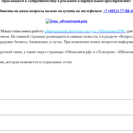
Приглашаем к сотрудничеству в реальном и виртуальном пространстве!
Ответы на ваши вопросы можно получить по телефонам
:
+7 (4912) 77-88-4
а Мишустина начал работу
официальный интернет-ресурс «Объясняем.РФ»
для
ени. На главной странице размещаются главные новости, а в разделе «Вопрос
оддержке бизнеса, банковских услугах. При появлении новых вопросов информац
ратной связи, а также через страницы «Объясняем.рф» в «Телеграм», «ВКонт
, которая появляется в социальных сетях.