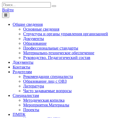
Войти
Toggle
navigation
Общие сведения
Основные сведения
Структура и органы управления организацией
Документы
Образование
Профессиональные стандарты
Материально-техническое обеспечение
Руководство. Педагогический состав
Документы
Контакты
Родителям
Рекомендации специалиста
Образование лиц с ОВЗ
Литература
Часто задаваемые вопросы
Специалистам
Методическая копилка
Мероприятия.Материалы
Проекты
ПМПК