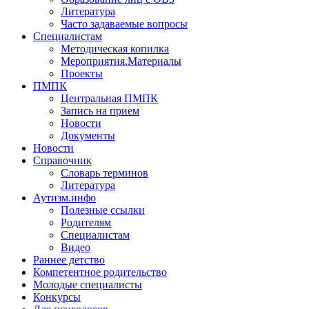
Литература
Часто задаваемые вопросы
Специалистам
Методическая копилка
Мероприятия.Материалы
Проекты
ПМПК
Центральная ПМПК
Запись на прием
Новости
Документы
Новости
Справочник
Словарь терминов
Литература
Аутизм.инфо
Полезные ссылки
Родителям
Специалистам
Видео
Раннее детство
Компетентное родительство
Молодые специалисты
Конкурсы