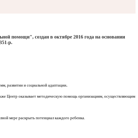
льной помощи", создан
в октябре 2016
года на основании
351-р.
.
мм, развитии и социальной адаптации
Также Центр оказывает методическую помощь организациям, осуществляющим
олной мере раскрыть потенциал каждого ребенка.