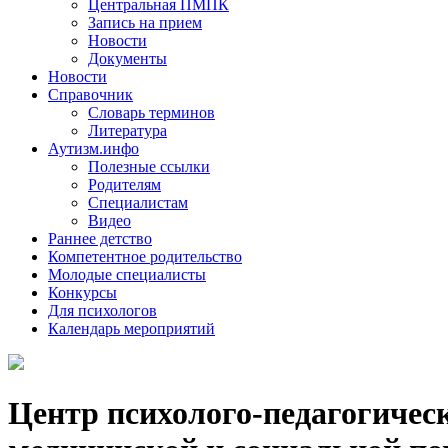
Центральная ПМПК
Запись на прием
Новости
Документы
Новости
Справочник
Словарь терминов
Литература
Аутизм.инфо
Полезные ссылки
Родителям
Специалистам
Видео
Раннее детство
Компетентное родительство
Молодые специалисты
Конкурсы
Для психологов
Календарь мероприятий
Центр психолого-педагогичес