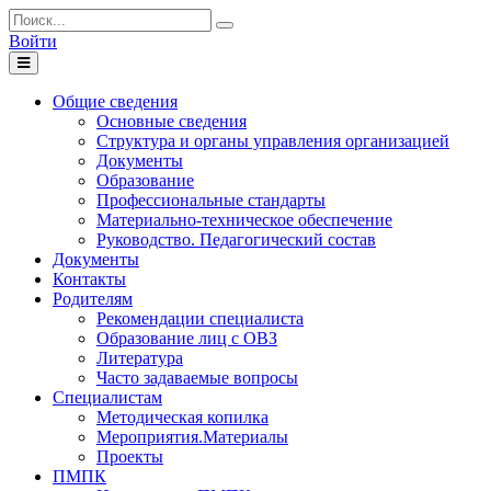
Войти
Toggle
navigation
Общие сведения
Основные сведения
Структура и органы управления организацией
Документы
Образование
Профессиональные стандарты
Материально-техническое обеспечение
Руководство. Педагогический состав
Документы
Контакты
Родителям
Рекомендации специалиста
Образование лиц с ОВЗ
Литература
Часто задаваемые вопросы
Специалистам
Методическая копилка
Мероприятия.Материалы
Проекты
ПМПК