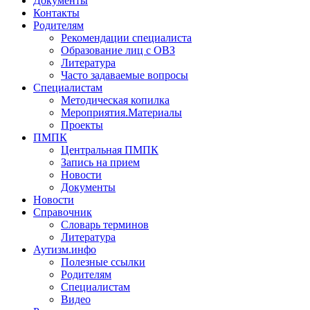
Документы
Контакты
Родителям
Рекомендации специалиста
Образование лиц с ОВЗ
Литература
Часто задаваемые вопросы
Специалистам
Методическая копилка
Мероприятия.Материалы
Проекты
ПМПК
Центральная ПМПК
Запись на прием
Новости
Документы
Новости
Справочник
Словарь терминов
Литература
Аутизм.инфо
Полезные ссылки
Родителям
Специалистам
Видео