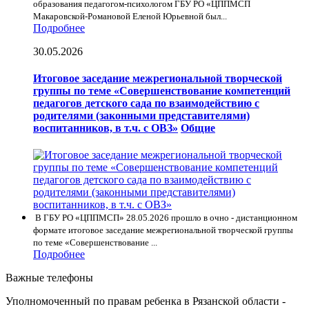
образования педагогом-психологом ГБУ РО «ЦППМСП
Макаровской-Романовой Еленой Юрьевной был...
Подробнее
30.05.2026
Итоговое заседание межрегиональной творческой
группы по теме «Совершенствование компетенций
педагогов детского сада по взаимодействию с
родителями (законными представителями)
воспитанников, в т.ч. с ОВЗ»
Общие
В ГБУ РО «ЦППМСП» 28.05.2026 прошло в очно - дистанционном
формате итоговое заседание межрегиональной творческой группы
по теме «Совершенствование ...
Подробнее
Важные телефоны
Уполномоченный по правам ребенка в Рязанской области -