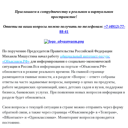
Приглашаем к сотрудничеству в реальном и виртуальном
пространстве!
Ответы на ваши вопросы можно получить по телефонам
:
+7 (4912) 77-
88-41
По поручению Председателя Правительства Российской Федерации
Михаила Мишустина начал работу
официальный интернет-ресурс
«Объясняем.РФ»
для информирования о социально-экономической
ситуации в России.
Вся информация на портале «Объясняем.РФ»
обновляется в режиме реального времени. На главной странице
размещаются главные новости, а в разделе «Вопрос – ответ» собраны
ответы на часто задаваемые вопросы, например о ценах на продукты,
работе медицинских организаций, школ, детских садов и вузов, поддержке
бизнеса, банковских услугах. При появлении новых вопросов информация в
разделе будет обновляться.
Свои вопросы о текущей ситуации в стране можно отправить через форму
обратной связи, а также через страницы «Объясняем.рф» в «Телеграм»,
«ВКонтакте» и «Одноклассники». Мониторинг вопросов проводится
постоянно.