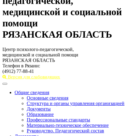
педагогической,
медицинской и социальной
помощи
РЯЗАНСКАЯ ОБЛАСТЬ
Центр психолого-педагогической,
медицинской и социальной помощи
РЯЗАНСКАЯ ОБЛАСТЬ
Телефон в Рязани:
(4912) 77-88-41
Версия для слабовидящих
Toggle
navigation
Общие сведения
Основные сведения
Структура и органы управления организацией
Документы
Образование
Профессиональные стандарты
Материально-техническое обеспечение
Руководство. Педагогический состав