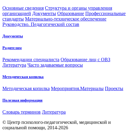
Основные сведения
Структура и органы управления
организацией
Документы
Образование
Профессиональные
стандарты
Материально-техническое обеспечение
Руководство. Педагогический состав
Документы
Родителям
Рекомендации специалиста
Образование лиц с ОВЗ
Литература
Часто задаваемые вопросы
Методическая копилка
Методическая копилка
Мероприятия.Материалы
Проекты
Полезная информация
Словарь терминов
Литература
© Центр психолого-педагогической, медицинской и
социальной помощи, 2014-2026