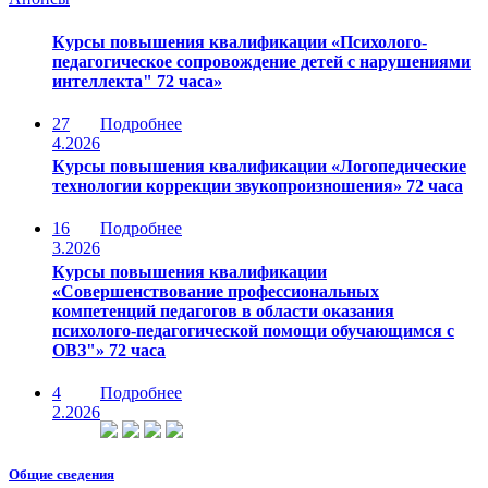
Курсы повышения квалификации «Психолого-
педагогическое сопровождение детей с нарушениями
интеллекта" 72 часа»
27
Подробнее
4.2026
Курсы повышения квалификации «Логопедические
технологии коррекции звукопроизношения» 72 часа
16
Подробнее
3.2026
Курсы повышения квалификации
«Совершенствование профессиональных
компетенций педагогов в области оказания
психолого-педагогической помощи обучающимся с
ОВЗ"» 72 часа
4
Подробнее
2.2026
Общие сведения