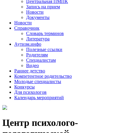
Центральная ПМПК
Запись на прием
Новости
Документы
Новости
Справочник
Словарь терминов
Литература
Аутизм.инфо
Полезные ссылки
Родителям
Специалистам
Видео
Раннее детство
Компетентное родительство
Молодые специалисты
Конкурсы
Для психологов
Календарь мероприятий
Центр психолого-