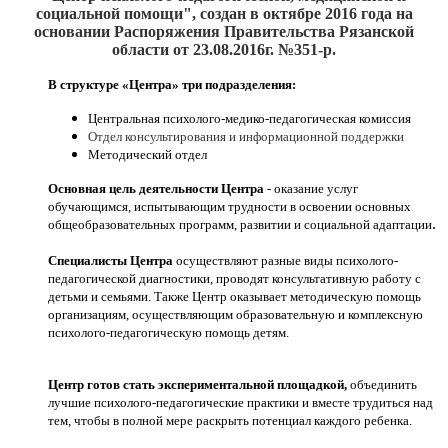
социальной помощи", создан
в октябре 2016
года на
основании Распоряжения Правительства Рязанской
области от 23.08.2016г. №351-р.
В структуре «Центра» три подразделения:
Центральная психолого-медико-педагогическая комиссия
Отдел консультирования и информационной поддержки
Методический отдел
Основная цель деятельности Центра
- оказание услуг
обучающимся, испытывающим трудности в освоении основных
.
общеобразовательных программ, развитии и социальной адаптации
Специалисты Центра
осуществляют разные виды психолого-
педагогической диагностики, проводят консультативную работу с
детьми и семьями. Также Центр оказывает методическую помощь
организациям, осуществляющим образовательную и комплексную
психолого-педагогическую помощь детям.
Центр готов стать экспериментальной площадкой,
объединить
лучшие психолого-педагогические практики и вместе трудиться над
тем, чтобы в полной мере раскрыть потенциал каждого ребенка.