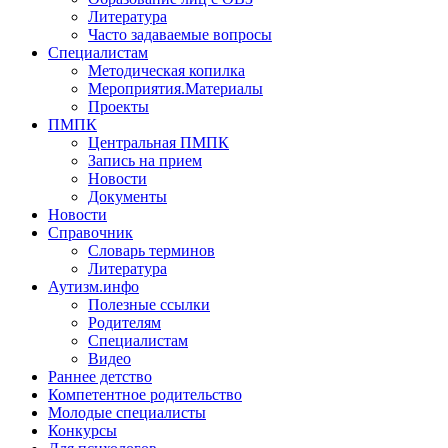
Литература
Часто задаваемые вопросы
Специалистам
Методическая копилка
Мероприятия.Материалы
Проекты
ПМПК
Центральная ПМПК
Запись на прием
Новости
Документы
Новости
Справочник
Словарь терминов
Литература
Аутизм.инфо
Полезные ссылки
Родителям
Специалистам
Видео
Раннее детство
Компетентное родительство
Молодые специалисты
Конкурсы