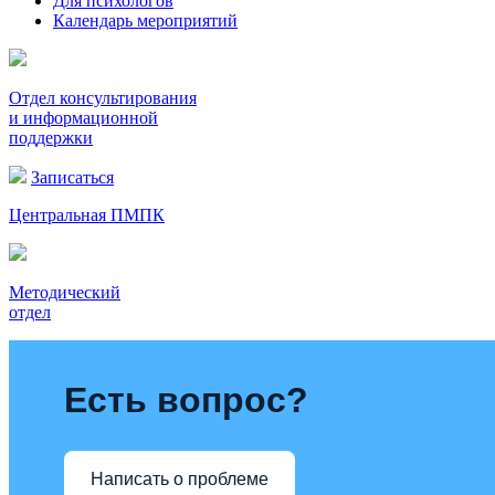
Для психологов
Календарь мероприятий
Отдел консультирования
и информационной
поддержки
Записаться
Центральная ПМПК
Методический
отдел
Есть вопрос?
Написать о проблеме