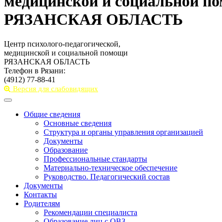
медицинской и социальной п
РЯЗАНСКАЯ ОБЛАСТЬ
Центр психолого-педагогической,
медицинской и социальной помощи
РЯЗАНСКАЯ ОБЛАСТЬ
Телефон в Рязани:
(4912) 77-88-41
Версия для слабовидящих
Toggle
navigation
Общие сведения
Основные сведения
Структура и органы управления организацией
Документы
Образование
Профессиональные стандарты
Материально-техническое обеспечение
Руководство. Педагогический состав
Документы
Контакты
Родителям
Рекомендации специалиста
Образование лиц с ОВЗ