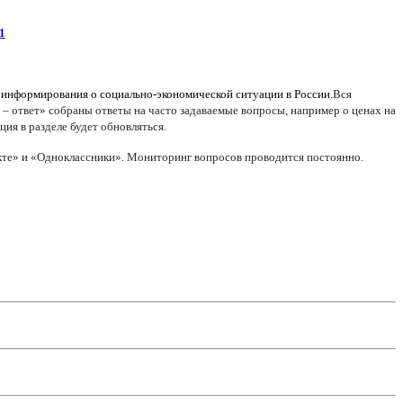
1
 информирования о социально-экономической ситуации в России.
Вся
 – ответ» собраны ответы на часто задаваемые вопросы, например о ценах на
ия в разделе будет обновляться.
акте» и «Одноклассники». Мониторинг вопросов проводится постоянно.