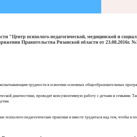
сти "Центр психолого-педагогической, медицинской и социа
ряжения Правительства Рязанской области от 23.08.2016г. №
 испытывающим трудности в освоении основных общеобразовательных програ
ческой диагностики, проводят консультативную работу с детьми и семьями. 
етям.
е психолого-педагогические практики и вместе трудиться над тем, чтобы в п