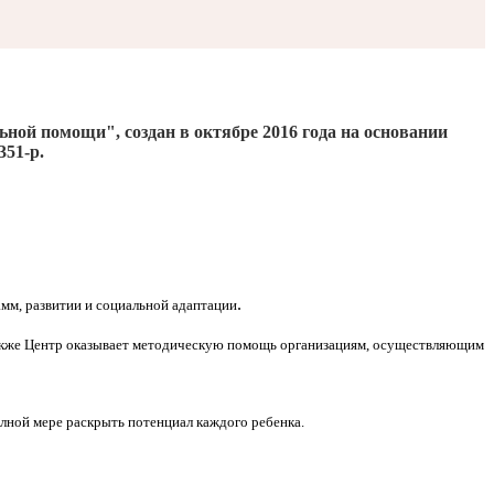
льной помощи", создан
в октябре 2016
года на основании
351-р.
.
мм, развитии и социальной адаптации
Также Центр оказывает методическую помощь организациям, осуществляющим
олной мере раскрыть потенциал каждого ребенка.