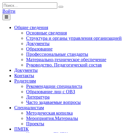
Войти
Toggle
navigation
Общие сведения
Основные сведения
Структура и органы управления организацией
Документы
Образование
Профессиональные стандарты
Материально-техническое обеспечение
Руководство. Педагогический состав
Документы
Контакты
Родителям
Рекомендации специалиста
Образование лиц с ОВЗ
Литература
Часто задаваемые вопросы
Специалистам
Методическая копилка
Мероприятия.Материалы
Проекты
ПМПК