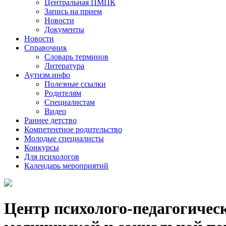
Центральная ПМПК
Запись на прием
Новости
Документы
Новости
Справочник
Словарь терминов
Литература
Аутизм.инфо
Полезные ссылки
Родителям
Специалистам
Видео
Раннее детство
Компетентное родительство
Молодые специалисты
Конкурсы
Для психологов
Календарь мероприятий
Центр психолого-педагогичес