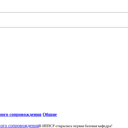
ьного сопровождения
Общие
В ИППСР открылась первая базовая кафедра!