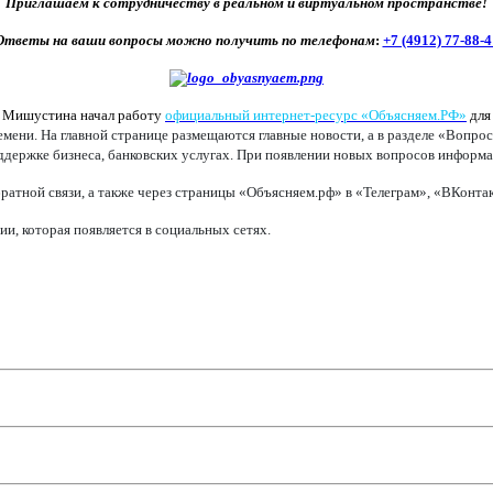
Приглашаем к сотрудничеству в реальном и виртуальном пространстве!
Ответы на ваши вопросы можно получить по телефонам
:
+7 (4912) 77-88-4
а Мишустина начал работу
официальный интернет-ресурс «Объясняем.РФ»
для
ени. На главной странице размещаются главные новости, а в разделе «Вопрос
оддержке бизнеса, банковских услугах. При появлении новых вопросов информац
ратной связи, а также через страницы «Объясняем.рф» в «Телеграм», «ВКонт
, которая появляется в социальных сетях.