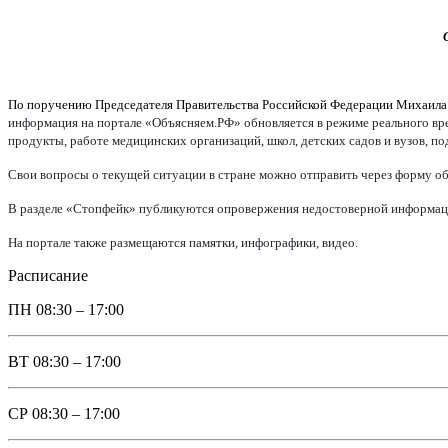
По поручению Председателя Правительства Российской Федерации Михаил
информация на портале «Объясняем.РФ» обновляется в режиме реального врем
продукты, работе медицинских организаций, школ, детских садов и вузов, п
Свои вопросы о текущей ситуации в стране можно отправить через форму об
В разделе «Стопфейк» публикуются опровержения недостоверной информации
На портале также размещаются памятки, инфографики, видео.
Расписание
ПН
08:30 – 17:00
ВТ
08:30 – 17:00
СР
08:30 – 17:00