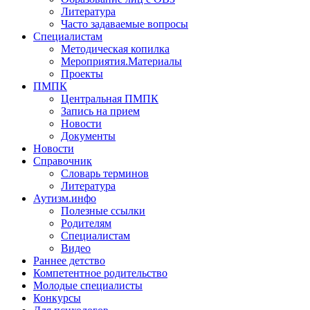
Литература
Часто задаваемые вопросы
Специалистам
Методическая копилка
Мероприятия.Материалы
Проекты
ПМПК
Центральная ПМПК
Запись на прием
Новости
Документы
Новости
Справочник
Словарь терминов
Литература
Аутизм.инфо
Полезные ссылки
Родителям
Специалистам
Видео
Раннее детство
Компетентное родительство
Молодые специалисты
Конкурсы