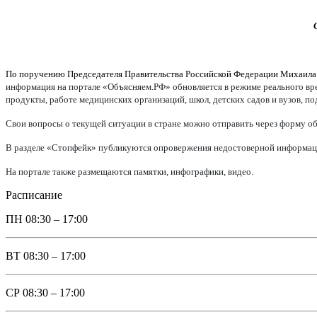
По поручению Председателя Правительства Российской Федерации Михаил
информация на портале «Объясняем.РФ» обновляется в режиме реального врем
продукты, работе медицинских организаций, школ, детских садов и вузов, п
Свои вопросы о текущей ситуации в стране можно отправить через форму об
В разделе «Стопфейк» публикуются опровержения недостоверной информации
На портале также размещаются памятки, инфографики, видео.
Расписание
ПН
08:30 – 17:00
ВТ
08:30 – 17:00
СР
08:30 – 17:00