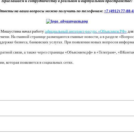
Приглашаем к сотрудничеству в реальном и виртуальном пространстве!
Ответы на ваши вопросы можно получить по телефонам
:
+7 (4912) 77-88-4
а Мишустина начал работу
официальный интернет-ресурс «Объясняем.РФ»
для
ени. На главной странице размещаются главные новости, а в разделе «Вопрос
оддержке бизнеса, банковских услугах. При появлении новых вопросов информац
ратной связи, а также через страницы «Объясняем.рф» в «Телеграм», «ВКонт
, которая появляется в социальных сетях.