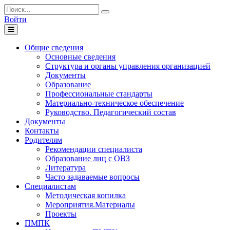
Войти
Toggle
navigation
Общие сведения
Основные сведения
Структура и органы управления организацией
Документы
Образование
Профессиональные стандарты
Материально-техническое обеспечение
Руководство. Педагогический состав
Документы
Контакты
Родителям
Рекомендации специалиста
Образование лиц с ОВЗ
Литература
Часто задаваемые вопросы
Специалистам
Методическая копилка
Мероприятия.Материалы
Проекты
ПМПК