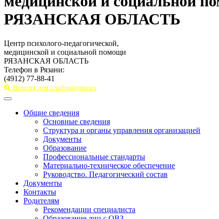
медицинской и социальной п
РЯЗАНСКАЯ ОБЛАСТЬ
Центр психолого-педагогической,
медицинской и социальной помощи
РЯЗАНСКАЯ ОБЛАСТЬ
Телефон в Рязани:
(4912) 77-88-41
Версия для слабовидящих
Toggle
navigation
Общие сведения
Основные сведения
Структура и органы управления организацией
Документы
Образование
Профессиональные стандарты
Материально-техническое обеспечение
Руководство. Педагогический состав
Документы
Контакты
Родителям
Рекомендации специалиста
Образование лиц с ОВЗ