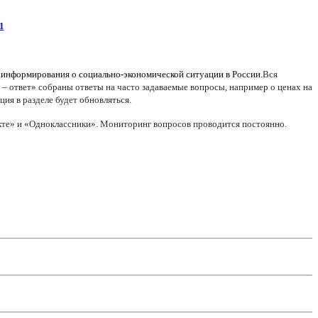
1
 информирования о социально-экономической ситуации в России.
Вся
 – ответ» собраны ответы на часто задаваемые вопросы, например о ценах на
ия в разделе будет обновляться.
акте» и «Одноклассники». Мониторинг вопросов проводится постоянно.