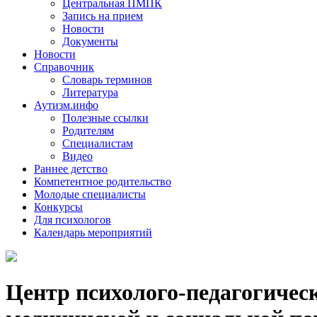
Центральная ПМПК
Запись на прием
Новости
Документы
Новости
Справочник
Словарь терминов
Литература
Аутизм.инфо
Полезные ссылки
Родителям
Специалистам
Видео
Раннее детство
Компетентное родительство
Молодые специалисты
Конкурсы
Для психологов
Календарь мероприятий
Центр психолого-педагогичес