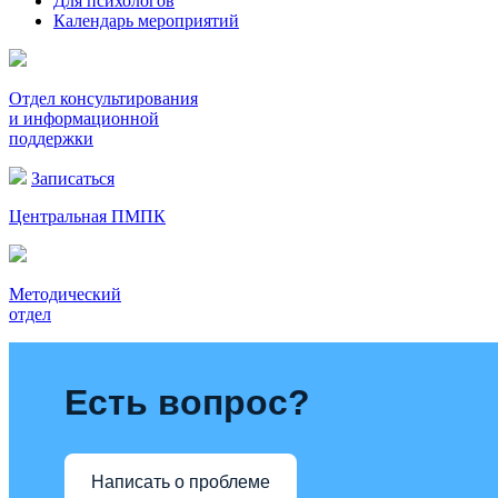
Для психологов
Календарь мероприятий
Отдел консультирования
и информационной
поддержки
Записаться
Центральная ПМПК
Методический
отдел
Есть вопрос?
Написать о проблеме