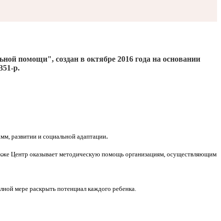
льной помощи", создан
в октябре 2016
года на основании
351-р.
.
мм, развитии и социальной адаптации
Также Центр оказывает методическую помощь организациям, осуществляющим
олной мере раскрыть потенциал каждого ребенка.