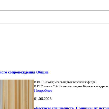
ьного сопровождения
Общие
В ИППСР открылась первая базовая кафедра!
В РГУ имени С.А. Есенина создана Базовая кафедра пс
Подробнее
01.06.2026
«Ресурсы специалиста. Причины их исто