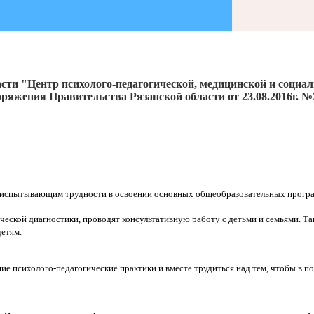
сти "Центр психолого-педагогической, медицинской и социа
ряжения Правительства Рязанской области от 23.08.2016г. №
 испытывающим трудности в освоении основных общеобразовательных програ
ческой диагностики, проводят консультативную работу с детьми и семьями. 
етям.
е психолого-педагогические практики и вместе трудиться над тем, чтобы в п