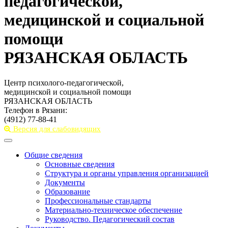
педагогической,
медицинской и социальной
помощи
РЯЗАНСКАЯ ОБЛАСТЬ
Центр психолого-педагогической,
медицинской и социальной помощи
РЯЗАНСКАЯ ОБЛАСТЬ
Телефон в Рязани:
(4912) 77-88-41
Версия для слабовидящих
Toggle
navigation
Общие сведения
Основные сведения
Структура и органы управления организацией
Документы
Образование
Профессиональные стандарты
Материально-техническое обеспечение
Руководство. Педагогический состав