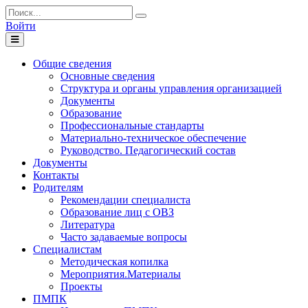
Войти
Toggle
navigation
Общие сведения
Основные сведения
Структура и органы управления организацией
Документы
Образование
Профессиональные стандарты
Материально-техническое обеспечение
Руководство. Педагогический состав
Документы
Контакты
Родителям
Рекомендации специалиста
Образование лиц с ОВЗ
Литература
Часто задаваемые вопросы
Специалистам
Методическая копилка
Мероприятия.Материалы
Проекты
ПМПК