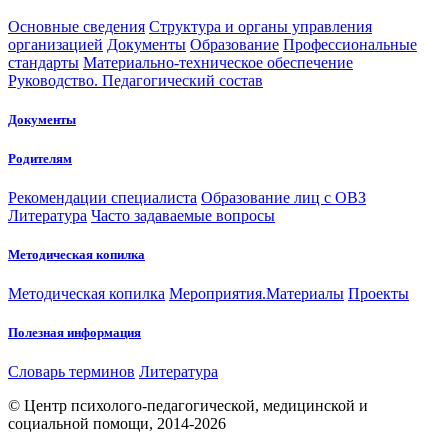
Основные сведения
Структура и органы управления
организацией
Документы
Образование
Профессиональные
стандарты
Материально-техническое обеспечение
Руководство. Педагогический состав
Документы
Родителям
Рекомендации специалиста
Образование лиц с ОВЗ
Литература
Часто задаваемые вопросы
Методическая копилка
Методическая копилка
Мероприятия.Материалы
Проекты
Полезная информация
Словарь терминов
Литература
© Центр психолого-педагогической, медицинской и
социальной помощи, 2014-2026