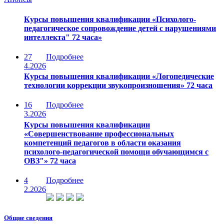
Курсы повышения квалификации «Психолого-
педагогическое сопровождение детей с нарушениями
интеллекта" 72 часа»
27
Подробнее
4.2026
Курсы повышения квалификации «Логопедические
технологии коррекции звукопроизношения» 72 часа
16
Подробнее
3.2026
Курсы повышения квалификации
«Совершенствование профессиональных
компетенций педагогов в области оказания
психолого-педагогической помощи обучающимся с
ОВЗ"» 72 часа
4
Подробнее
2.2026
Общие сведения