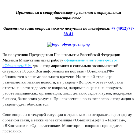
Приглашаем к сотрудничеству в реальном и виртуальном
пространстве!
Ответы на ваши вопросы можно получить по телефонам
:
+7 (4912) 77-
88-41
По поручению Председателя Правительства Российской Федерации
Михаила Мишустина начал работу
официальный интернет-ресурс
«Объясняем.РФ»
для информирования о социально-экономической
ситуации в России.
Вся информация на портале «Объясняем.РФ»
обновляется в режиме реального времени. На главной странице
размещаются главные новости, а в разделе «Вопрос – ответ» собраны
ответы на часто задаваемые вопросы, например о ценах на продукты,
работе медицинских организаций, школ, детских садов и вузов, поддержке
бизнеса, банковских услугах. При появлении новых вопросов информация в
разделе будет обновляться.
Свои вопросы о текущей ситуации в стране можно отправить через форму
обратной связи, а также через страницы «Объясняем.рф» в «Телеграм»,
«ВКонтакте» и «Одноклассники». Мониторинг вопросов проводится
постоянно.