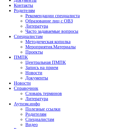
Документы
Контакты
Родителям
Рекомендации специалиста
Образование лиц с ОВЗ
Литература
Часто задаваемые вопросы
Специалистам
Методическая копилка
Мероприятия.Материалы
Проекты
ПМПК
Центральная ПМПК
Запись на прием
Новости
Документы
Новости
Справочник
Словарь терминов
Литература
Аутизм.инфо
Полезные ссылки
Родителям
Специалистам
Видео