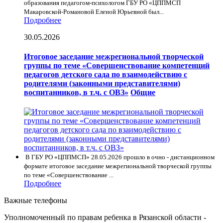
образования педагогом-психологом ГБУ РО «ЦППМСП
Макаровской-Романовой Еленой Юрьевной был...
Подробнее
30.05.2026
Итоговое заседание межрегиональной творческой
группы по теме «Совершенствование компетенций
педагогов детского сада по взаимодействию с
родителями (законными представителями)
воспитанников, в т.ч. с ОВЗ»
Общие
В ГБУ РО «ЦППМСП» 28.05.2026 прошло в очно - дистанционном
формате итоговое заседание межрегиональной творческой группы
по теме «Совершенствование ...
Подробнее
Важные телефоны
Уполномоченный по правам ребенка в Рязанской области -