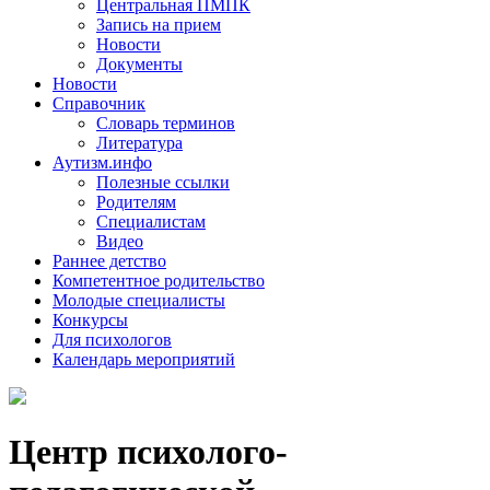
Центральная ПМПК
Запись на прием
Новости
Документы
Новости
Справочник
Словарь терминов
Литература
Аутизм.инфо
Полезные ссылки
Родителям
Специалистам
Видео
Раннее детство
Компетентное родительство
Молодые специалисты
Конкурсы
Для психологов
Календарь мероприятий
Центр психолого-