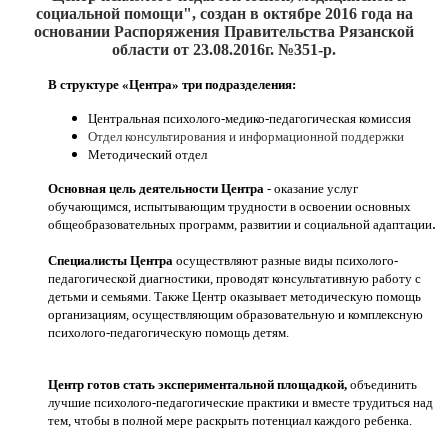
социальной помощи", создан
в октябре 2016
года на
основании Распоряжения Правительства Рязанской
области от 23.08.2016г. №351-р.
В структуре «Центра» три подразделения:
Центральная психолого-медико-педагогическая комиссия
Отдел консультирования и информационной поддержки
Методический отдел
Основная цель деятельности Центра
- оказание услуг
обучающимся, испытывающим трудности в освоении основных
.
общеобразовательных программ, развитии и социальной адаптации
Специалисты Центра
осуществляют разные виды психолого-
педагогической диагностики, проводят консультативную работу с
детьми и семьями. Также Центр оказывает методическую помощь
организациям, осуществляющим образовательную и комплексную
психолого-педагогическую помощь детям.
Центр готов стать экспериментальной площадкой,
объединить
лучшие психолого-педагогические практики и вместе трудиться над
тем, чтобы в полной мере раскрыть потенциал каждого ребенка.