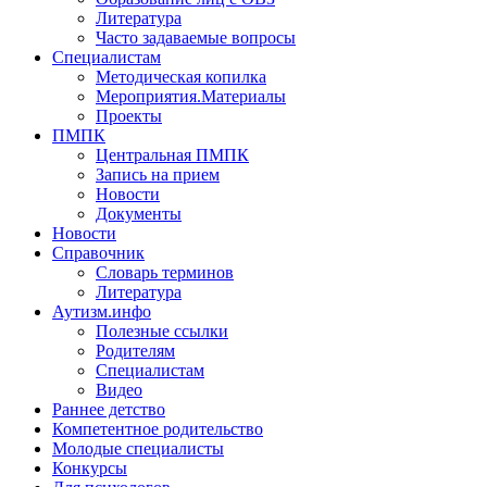
Литература
Часто задаваемые вопросы
Специалистам
Методическая копилка
Мероприятия.Материалы
Проекты
ПМПК
Центральная ПМПК
Запись на прием
Новости
Документы
Новости
Справочник
Словарь терминов
Литература
Аутизм.инфо
Полезные ссылки
Родителям
Специалистам
Видео
Раннее детство
Компетентное родительство
Молодые специалисты
Конкурсы