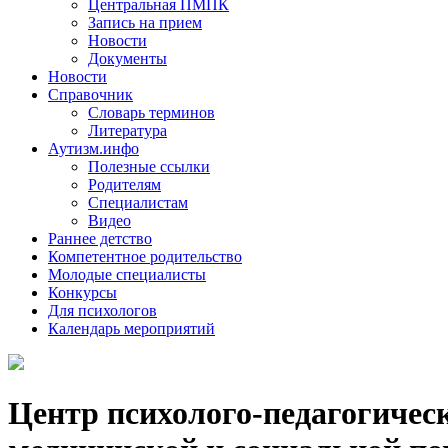
Центральная ПМПК
Запись на прием
Новости
Документы
Новости
Справочник
Словарь терминов
Литература
Аутизм.инфо
Полезные ссылки
Родителям
Специалистам
Видео
Раннее детство
Компетентное родительство
Молодые специалисты
Конкурсы
Для психологов
Календарь мероприятий
Центр психолого-педагогичес