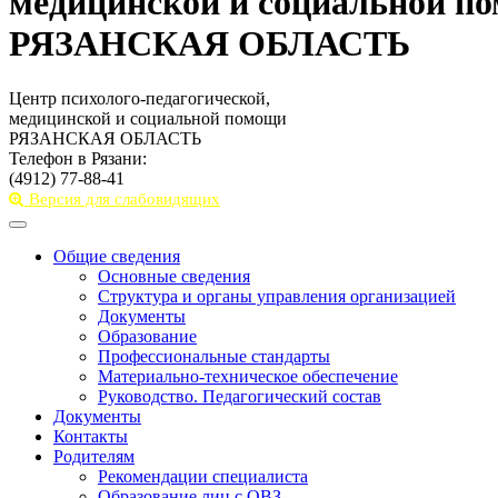
медицинской и социальной п
РЯЗАНСКАЯ ОБЛАСТЬ
Центр психолого-педагогической,
медицинской и социальной помощи
РЯЗАНСКАЯ ОБЛАСТЬ
Телефон в Рязани:
(4912) 77-88-41
Версия для слабовидящих
Toggle
navigation
Общие сведения
Основные сведения
Структура и органы управления организацией
Документы
Образование
Профессиональные стандарты
Материально-техническое обеспечение
Руководство. Педагогический состав
Документы
Контакты
Родителям
Рекомендации специалиста
Образование лиц с ОВЗ