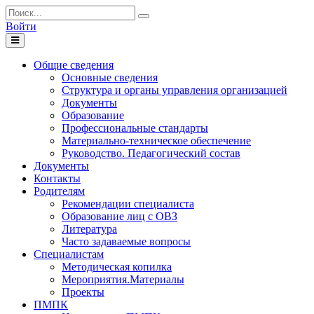
Войти
Toggle
navigation
Общие сведения
Основные сведения
Структура и органы управления организацией
Документы
Образование
Профессиональные стандарты
Материально-техническое обеспечение
Руководство. Педагогический состав
Документы
Контакты
Родителям
Рекомендации специалиста
Образование лиц с ОВЗ
Литература
Часто задаваемые вопросы
Специалистам
Методическая копилка
Мероприятия.Материалы
Проекты
ПМПК