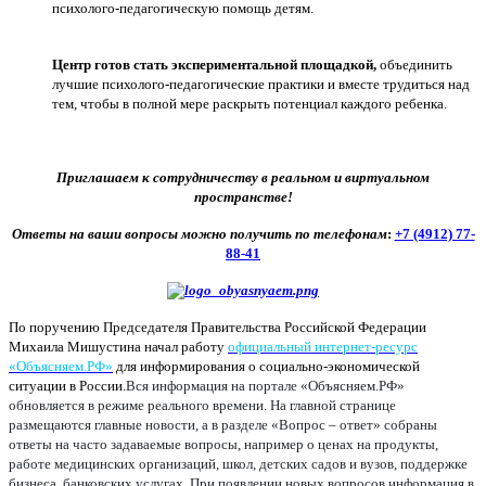
психолого-педагогическую помощь детям.
Центр готов стать экспериментальной площадкой,
объединить
лучшие психолого-педагогические практики и вместе трудиться над
тем, чтобы в полной мере раскрыть потенциал каждого ребенка.
Приглашаем к сотрудничеству в реальном и виртуальном
пространстве!
Ответы на ваши вопросы можно получить по телефонам
:
+7 (4912) 77-
88-41
По поручению Председателя Правительства Российской Федерации
Михаила Мишустина начал работу
официальный интернет-ресурс
«Объясняем.РФ»
для информирования о социально-экономической
ситуации в России.
Вся информация на портале «Объясняем.РФ»
обновляется в режиме реального времени. На главной странице
размещаются главные новости, а в разделе «Вопрос – ответ» собраны
ответы на часто задаваемые вопросы, например о ценах на продукты,
работе медицинских организаций, школ, детских садов и вузов, поддержке
бизнеса, банковских услугах. При появлении новых вопросов информация в