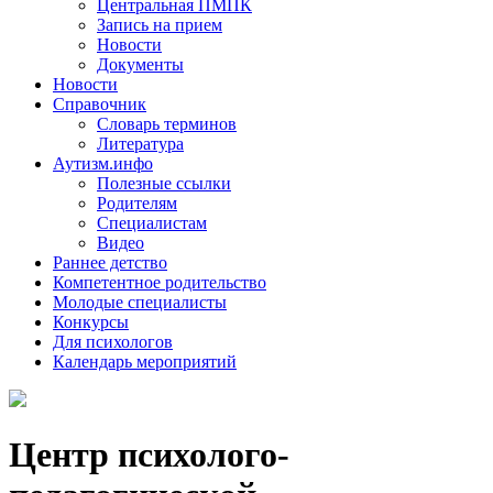
Центральная ПМПК
Запись на прием
Новости
Документы
Новости
Справочник
Словарь терминов
Литература
Аутизм.инфо
Полезные ссылки
Родителям
Специалистам
Видео
Раннее детство
Компетентное родительство
Молодые специалисты
Конкурсы
Для психологов
Календарь мероприятий
Центр психолого-