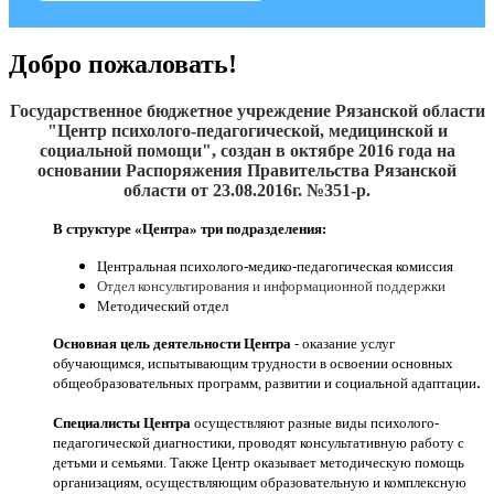
Добро пожаловать!
Государственное бюджетное учреждение Рязанской области
"Центр психолого-педагогической, медицинской и
социальной помощи", создан
в октябре 2016
года на
основании Распоряжения Правительства Рязанской
области от 23.08.2016г. №351-р.
В структуре «Центра» три подразделения:
Центральная психолого-медико-педагогическая комиссия
Отдел консультирования и информационной поддержки
Методический отдел
Основная цель деятельности Центра
- оказание услуг
обучающимся, испытывающим трудности в освоении основных
.
общеобразовательных программ, развитии и социальной адаптации
Специалисты Центра
осуществляют разные виды психолого-
педагогической диагностики, проводят консультативную работу с
детьми и семьями. Также Центр оказывает методическую помощь
организациям, осуществляющим образовательную и комплексную