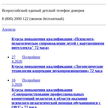
Всероссийский единый детский телефон доверия
8 (800) 2000 122 (звонок бесплатный)
Анонсы
Курсы повышения квалификации «Психолого-
педагогическое сопровождение детей с нарушениями
интеллекта" 72 часа»
27
Подробнее
4.2026
Курсы повышения квалификации «Логопедические
технологии коррекции звукопроизношения» 72 часа
16
Подробнее
3.2026
Курсы повышения квалификации
«Совершенствование профессиональных
компетенций педагогов в области оказания
психолого-педагогической помощи обучающимся с
ОВЗ"» 72 часа