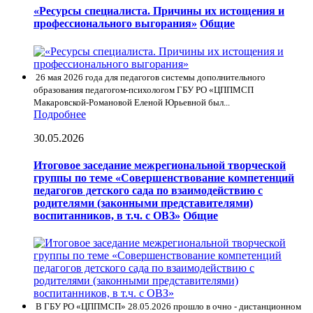
«Ресурсы специалиста. Причины их истощения и
профессионального выгорания»
Общие
26 мая 2026 года для педагогов системы дополнительного
образования педагогом-психологом ГБУ РО «ЦППМСП
Макаровской-Романовой Еленой Юрьевной был...
Подробнее
30.05.2026
Итоговое заседание межрегиональной творческой
группы по теме «Совершенствование компетенций
педагогов детского сада по взаимодействию с
родителями (законными представителями)
воспитанников, в т.ч. с ОВЗ»
Общие
В ГБУ РО «ЦППМСП» 28.05.2026 прошло в очно - дистанционном