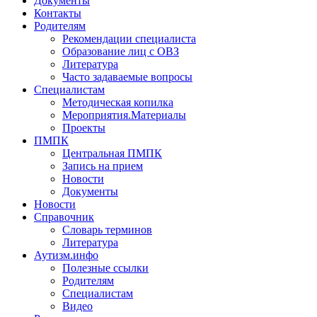
Документы
Контакты
Родителям
Рекомендации специалиста
Образование лиц с ОВЗ
Литература
Часто задаваемые вопросы
Специалистам
Методическая копилка
Мероприятия.Материалы
Проекты
ПМПК
Центральная ПМПК
Запись на прием
Новости
Документы
Новости
Справочник
Словарь терминов
Литература
Аутизм.инфо
Полезные ссылки
Родителям
Специалистам
Видео