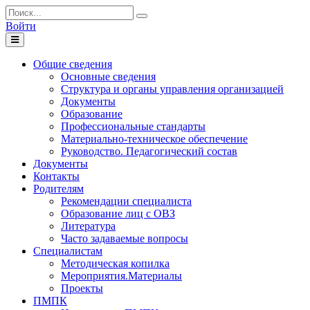
Войти
Toggle
navigation
Общие сведения
Основные сведения
Структура и органы управления организацией
Документы
Образование
Профессиональные стандарты
Материально-техническое обеспечение
Руководство. Педагогический состав
Документы
Контакты
Родителям
Рекомендации специалиста
Образование лиц с ОВЗ
Литература
Часто задаваемые вопросы
Специалистам
Методическая копилка
Мероприятия.Материалы
Проекты
ПМПК