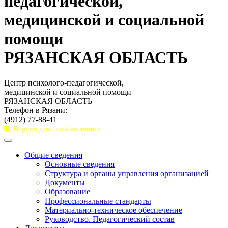
педагогической,
медицинской и социальной
помощи
РЯЗАНСКАЯ ОБЛАСТЬ
Центр психолого-педагогической,
медицинской и социальной помощи
РЯЗАНСКАЯ ОБЛАСТЬ
Телефон в Рязани:
(4912) 77-88-41
Версия для слабовидящих
Toggle
navigation
Общие сведения
Основные сведения
Структура и органы управления организацией
Документы
Образование
Профессиональные стандарты
Материально-техническое обеспечение
Руководство. Педагогический состав