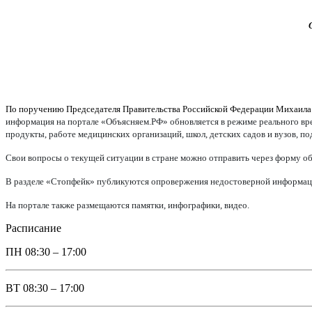
По поручению Председателя Правительства Российской Федерации Михаил
информация на портале «Объясняем.РФ» обновляется в режиме реального врем
продукты, работе медицинских организаций, школ, детских садов и вузов, п
Свои вопросы о текущей ситуации в стране можно отправить через форму об
В разделе «Стопфейк» публикуются опровержения недостоверной информации
На портале также размещаются памятки, инфографики, видео.
Расписание
ПН
08:30 – 17:00
ВТ
08:30 – 17:00