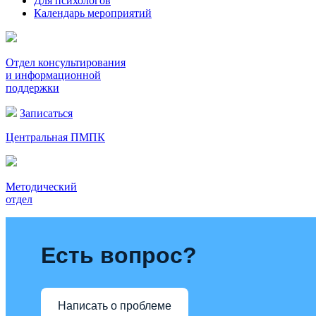
Для психологов
Календарь мероприятий
Отдел консультирования
и информационной
поддержки
Записаться
Центральная ПМПК
Методический
отдел
Есть вопрос?
Написать о проблеме