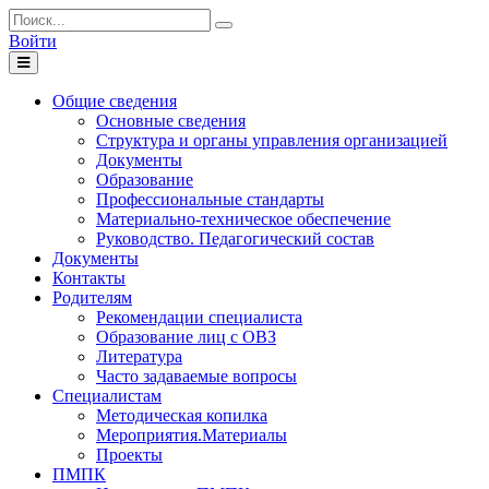
Войти
Toggle
navigation
Общие сведения
Основные сведения
Структура и органы управления организацией
Документы
Образование
Профессиональные стандарты
Материально-техническое обеспечение
Руководство. Педагогический состав
Документы
Контакты
Родителям
Рекомендации специалиста
Образование лиц с ОВЗ
Литература
Часто задаваемые вопросы
Специалистам
Методическая копилка
Мероприятия.Материалы
Проекты
ПМПК