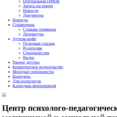
Центральная ПМПК
Запись на прием
Новости
Документы
Новости
Справочник
Словарь терминов
Литература
Аутизм.инфо
Полезные ссылки
Родителям
Специалистам
Видео
Раннее детство
Компетентное родительство
Молодые специалисты
Конкурсы
Для психологов
Календарь мероприятий
Центр психолого-педагогичес