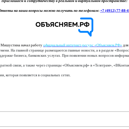
Приглашаем к сотрудничеству в реальном и виртуальном пространстве!
Ответы на ваши вопросы можно получить по телефонам
:
+7 (4912) 77-88-4
а Мишустина начал работу
официальный интернет-ресурс «Объясняем.РФ»
для
ени. На главной странице размещаются главные новости, а в разделе «Вопрос
оддержке бизнеса, банковских услугах. При появлении новых вопросов информац
ратной связи, а также через страницы «Объясняем.рф» в «Телеграм», «ВКонт
, которая появляется в социальных сетях.