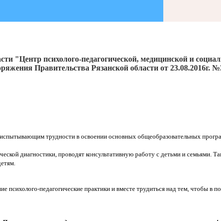
сти "Центр психолого-педагогической, медицинской и социа
ряжения Правительства Рязанской области от 23.08.2016г. №
 испытывающим трудности в освоении основных общеобразовательных програ
ческой диагностики, проводят консультативную работу с детьми и семьями. 
етям.
е психолого-педагогические практики и вместе трудиться над тем, чтобы в п