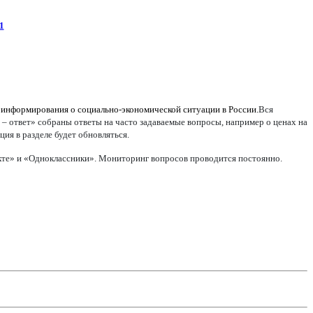
1
 информирования о социально-экономической ситуации в России.
Вся
 – ответ» собраны ответы на часто задаваемые вопросы, например о ценах на
ия в разделе будет обновляться.
акте» и «Одноклассники». Мониторинг вопросов проводится постоянно.