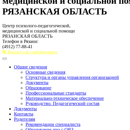
медицинской и социальной п
РЯЗАНСКАЯ ОБЛАСТЬ
Центр психолого-педагогической,
медицинской и социальной помощи
РЯЗАНСКАЯ ОБЛАСТЬ
Телефон в Рязани:
(4912) 77-88-41
Версия для слабовидящих
Toggle
navigation
Общие сведения
Основные сведения
Структура и органы управления организацией
Документы
Образование
Профессиональные стандарты
Материально-техническое обеспечение
Руководство. Педагогический состав
Документы
Контакты
Родителям
Рекомендации специалиста
Образование лиц с ОВЗ