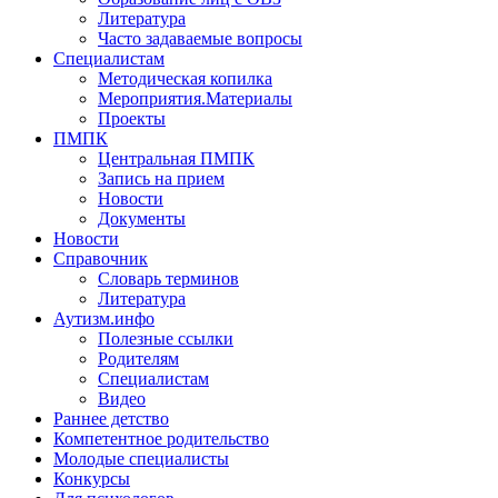
Литература
Часто задаваемые вопросы
Специалистам
Методическая копилка
Мероприятия.Материалы
Проекты
ПМПК
Центральная ПМПК
Запись на прием
Новости
Документы
Новости
Справочник
Словарь терминов
Литература
Аутизм.инфо
Полезные ссылки
Родителям
Специалистам
Видео
Раннее детство
Компетентное родительство
Молодые специалисты
Конкурсы