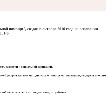
льной помощи", создан
в октябре 2016
года на основании
351-р.
.
мм, развитии и социальной адаптации
Также Центр оказывает методическую помощь организациям, осуществляющим
олной мере раскрыть потенциал каждого ребенка.