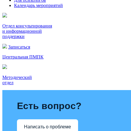
Для психологов
Календарь мероприятий
Отдел консультирования
и информационной
поддержки
Записаться
Центральная ПМПК
Методический
отдел
Есть вопрос?
Написать о проблеме