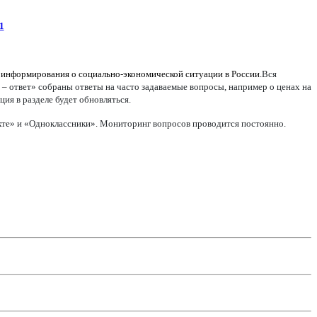
1
 информирования о социально-экономической ситуации в России.
Вся
 – ответ» собраны ответы на часто задаваемые вопросы, например о ценах на
ия в разделе будет обновляться.
акте» и «Одноклассники». Мониторинг вопросов проводится постоянно.