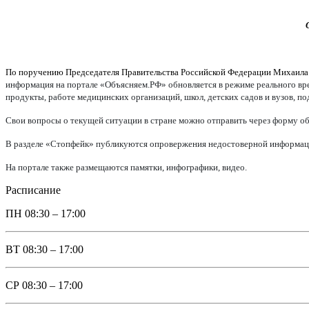
По поручению Председателя Правительства Российской Федерации Михаил
информация на портале «Объясняем.РФ» обновляется в режиме реального врем
продукты, работе медицинских организаций, школ, детских садов и вузов, п
Свои вопросы о текущей ситуации в стране можно отправить через форму об
В разделе «Стопфейк» публикуются опровержения недостоверной информации
На портале также размещаются памятки, инфографики, видео.
Расписание
ПН
08:30 – 17:00
ВТ
08:30 – 17:00
СР
08:30 – 17:00