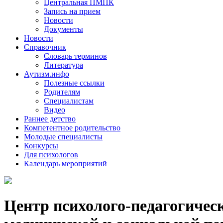
Центральная ПМПК
Запись на прием
Новости
Документы
Новости
Справочник
Словарь терминов
Литература
Аутизм.инфо
Полезные ссылки
Родителям
Специалистам
Видео
Раннее детство
Компетентное родительство
Молодые специалисты
Конкурсы
Для психологов
Календарь мероприятий
Центр психолого-педагогичес