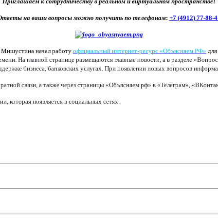
Приглашаем к сотрудничеству в реальном и виртуальном пространстве!
Ответы на ваши вопросы можно получить по телефонам
:
+7 (4912) 77-88-4
а Мишустина начал работу
официальный интернет-ресурс «Объясняем.РФ»
для
ени. На главной странице размещаются главные новости, а в разделе «Вопрос
оддержке бизнеса, банковских услугах. При появлении новых вопросов информац
ратной связи, а также через страницы «Объясняем.рф» в «Телеграм», «ВКонт
, которая появляется в социальных сетях.