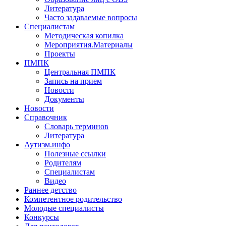
Литература
Часто задаваемые вопросы
Специалистам
Методическая копилка
Мероприятия.Материалы
Проекты
ПМПК
Центральная ПМПК
Запись на прием
Новости
Документы
Новости
Справочник
Словарь терминов
Литература
Аутизм.инфо
Полезные ссылки
Родителям
Специалистам
Видео
Раннее детство
Компетентное родительство
Молодые специалисты
Конкурсы