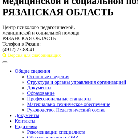
медицинской и социальной п
РЯЗАНСКАЯ ОБЛАСТЬ
Центр психолого-педагогической,
медицинской и социальной помощи
РЯЗАНСКАЯ ОБЛАСТЬ
Телефон в Рязани:
(4912) 77-88-41
Версия для слабовидящих
Toggle
navigation
Общие сведения
Основные сведения
Структура и органы управления организацией
Документы
Образование
Профессиональные стандарты
Материально-техническое обеспечение
Руководство. Педагогический состав
Документы
Контакты
Родителям
Рекомендации специалиста
Образование лиц с ОВЗ