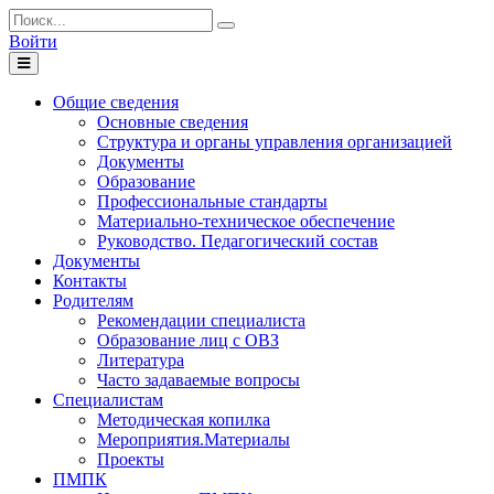
Войти
Toggle
navigation
Общие сведения
Основные сведения
Структура и органы управления организацией
Документы
Образование
Профессиональные стандарты
Материально-техническое обеспечение
Руководство. Педагогический состав
Документы
Контакты
Родителям
Рекомендации специалиста
Образование лиц с ОВЗ
Литература
Часто задаваемые вопросы
Специалистам
Методическая копилка
Мероприятия.Материалы
Проекты
ПМПК