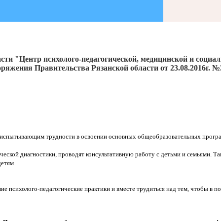
сти "Центр психолого-педагогической, медицинской и социа
ряжения Правительства Рязанской области от 23.08.2016г. №
 испытывающим трудности в освоении основных общеобразовательных програ
ческой диагностики, проводят консультативную работу с детьми и семьями. 
етям.
е психолого-педагогические практики и вместе трудиться над тем, чтобы в п