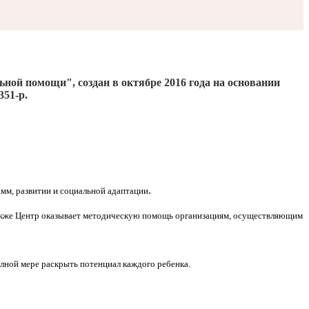
льной помощи", создан
в октябре 2016
года на основании
351-р.
.
мм, развитии и социальной адаптации
Также Центр оказывает методическую помощь организациям, осуществляющим
олной мере раскрыть потенциал каждого ребенка.