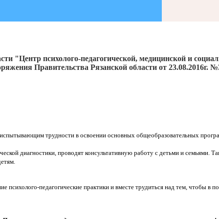
сти "Центр психолого-педагогической, медицинской и социа
ряжения Правительства Рязанской области от 23.08.2016г. №
 испытывающим трудности в освоении основных общеобразовательных програ
ческой диагностики, проводят консультативную работу с детьми и семьями. 
етям.
е психолого-педагогические практики и вместе трудиться над тем, чтобы в п