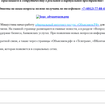
Приглашаем к сотрудничеству в реальном и виртуальном пространстве!
Ответы на ваши вопросы можно получить по телефонам
:
+7 (4912) 77-88-4
а Мишустина начал работу
официальный интернет-ресурс «Объясняем.РФ»
для
ени. На главной странице размещаются главные новости, а в разделе «Вопрос
оддержке бизнеса, банковских услугах. При появлении новых вопросов информац
ратной связи, а также через страницы «Объясняем.рф» в «Телеграм», «ВКонт
, которая появляется в социальных сетях.