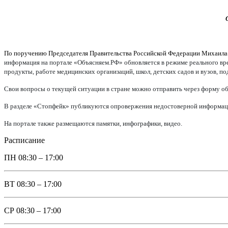
По поручению Председателя Правительства Российской Федерации Михаил
информация на портале «Объясняем.РФ» обновляется в режиме реального врем
продукты, работе медицинских организаций, школ, детских садов и вузов, п
Свои вопросы о текущей ситуации в стране можно отправить через форму об
В разделе «Стопфейк» публикуются опровержения недостоверной информации
На портале также размещаются памятки, инфографики, видео.
Расписание
ПН
08:30 – 17:00
ВТ
08:30 – 17:00
СР
08:30 – 17:00