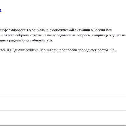
1
 информирования о социально-экономической ситуации в России.
Вся
 – ответ» собраны ответы на часто задаваемые вопросы, например о ценах на
ия в разделе будет обновляться.
акте» и «Одноклассники». Мониторинг вопросов проводится постоянно.