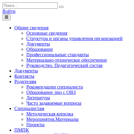
Войти
Toggle
navigation
Общие сведения
Основные сведения
Структура и органы управления организацией
Документы
Образование
Профессиональные стандарты
Материально-техническое обеспечение
Руководство. Педагогический состав
Документы
Контакты
Родителям
Рекомендации специалиста
Образование лиц с ОВЗ
Литература
Часто задаваемые вопросы
Специалистам
Методическая копилка
Мероприятия.Материалы
Проекты
ПМПК