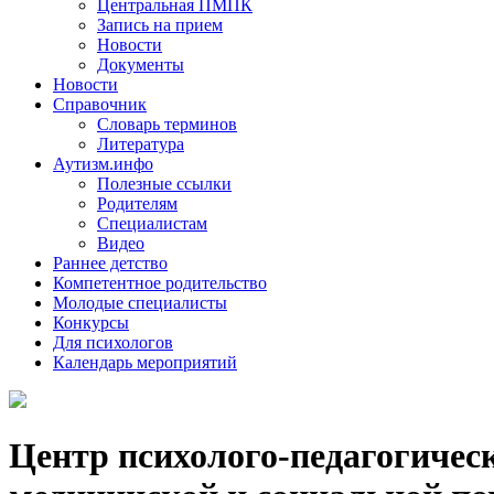
Центральная ПМПК
Запись на прием
Новости
Документы
Новости
Справочник
Словарь терминов
Литература
Аутизм.инфо
Полезные ссылки
Родителям
Специалистам
Видео
Раннее детство
Компетентное родительство
Молодые специалисты
Конкурсы
Для психологов
Календарь мероприятий
Центр психолого-педагогичес