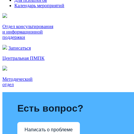
Для психологов
Календарь мероприятий
Отдел консультирования
и информационной
поддержки
Записаться
Центральная ПМПК
Методический
отдел
Есть вопрос?
Написать о проблеме