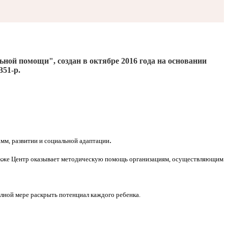
льной помощи", создан
в октябре 2016
года на основании
351-р.
.
мм, развитии и социальной адаптации
Также Центр оказывает методическую помощь организациям, осуществляющим
олной мере раскрыть потенциал каждого ребенка.