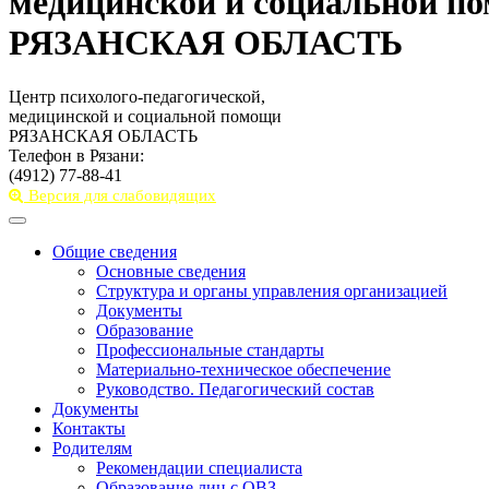
медицинской и социальной п
РЯЗАНСКАЯ ОБЛАСТЬ
Центр психолого-педагогической,
медицинской и социальной помощи
РЯЗАНСКАЯ ОБЛАСТЬ
Телефон в Рязани:
(4912) 77-88-41
Версия для слабовидящих
Toggle
navigation
Общие сведения
Основные сведения
Структура и органы управления организацией
Документы
Образование
Профессиональные стандарты
Материально-техническое обеспечение
Руководство. Педагогический состав
Документы
Контакты
Родителям
Рекомендации специалиста
Образование лиц с ОВЗ