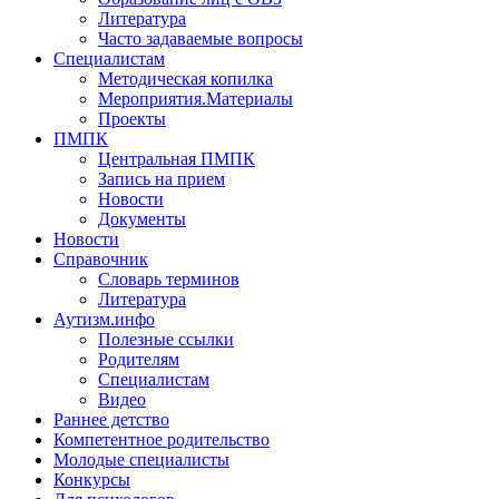
Литература
Часто задаваемые вопросы
Специалистам
Методическая копилка
Мероприятия.Материалы
Проекты
ПМПК
Центральная ПМПК
Запись на прием
Новости
Документы
Новости
Справочник
Словарь терминов
Литература
Аутизм.инфо
Полезные ссылки
Родителям
Специалистам
Видео
Раннее детство
Компетентное родительство
Молодые специалисты
Конкурсы