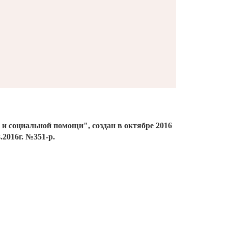
й и социальной помощи", создан
в октябре 2016
2016г. №351-р.