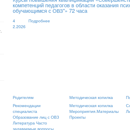
компетенций педагогов в области оказания пс
обучающимся с ОВЗ"» 72 часа
4
Подробнее
2.2026
.
Родителям
Методическая копилка
П
Рекомендации
Методическая копилка
С
специалиста
Мероприятия.Материалы
Л
Образование лиц с ОВЗ
Проекты
Литература
Часто
задаваемые вопросы