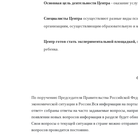
Основная цель деятельности Центра
- оказание усл
Специалисты Центра
осуществляют разные виды пси
организациям, осуществляющим образовательную и 
Центр готов стать экспериментальной площадкой,
о
ребенка.
По поручению Председателя Правительства Российской Фе
экономической ситуации в России.
Вся информация на портал
ответ» собраны ответы на часто задаваемые вопросы, наприм
появлении новых вопросов информация в разделе будет обно
Свои вопросы о текущей ситуации в стране можно отправит
вопросов проводится постоянно.