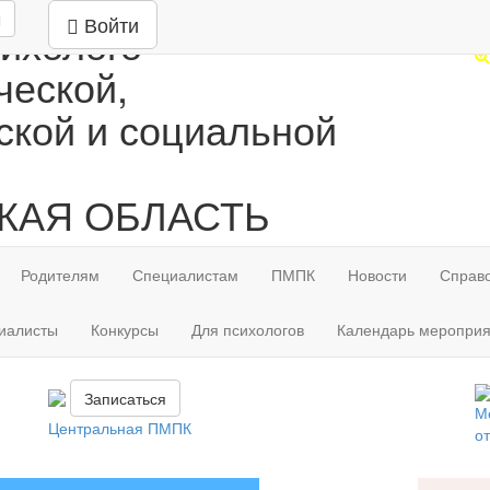
Т
Войти
ихолого-
(4
ческой,
ской и социальной
КАЯ ОБЛАСТЬ
Родителям
Специалистам
ПМПК
Новости
Справ
иалисты
Конкурсы
Для психологов
Календарь мероприя
Записаться
М
Центральная ПМПК
о