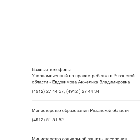
Важные телефоны
Уполномоченный по правам ребенка в Рязанской
области - Евдокимова Анжелика Владимировна
(4912) 27 44 57, (4912 ) 27 44 34
Министерство образования Рязанской области
(4912) 51 51 52
Министерство социальной защиты населения