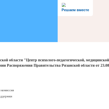
Решаем вместе
ской области "Центр психолого-педагогической, медицинско
ании Распоряжения Правительства Рязанской области от 23.08.
я комиссия
оддержки