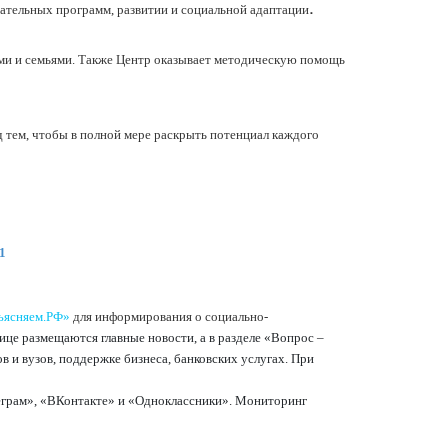
.
тельных программ, развитии и социальной адаптации
ьми и семьями. Также Центр оказывает методическую помощь
 тем, чтобы в полной мере раскрыть потенциал каждого
1
ъясняем.РФ»
для информирования о социально-
ице размещаются главные новости, а в разделе «Вопрос –
в и вузов, поддержке бизнеса, банковских услугах. При
леграм», «ВКонтакте» и «Одноклассники». Мониторинг