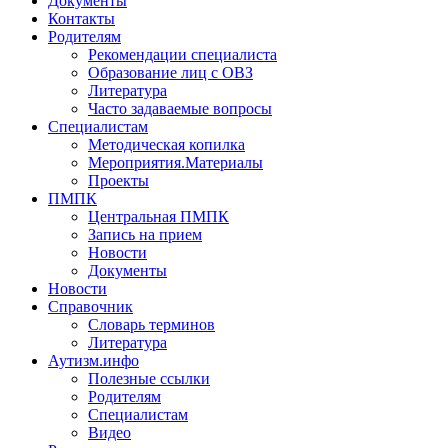
Документы
Контакты
Родителям
Рекомендации специалиста
Образование лиц с ОВЗ
Литература
Часто задаваемые вопросы
Специалистам
Методическая копилка
Мероприятия.Материалы
Проекты
ПМПК
Центральная ПМПК
Запись на прием
Новости
Документы
Новости
Справочник
Словарь терминов
Литература
Аутизм.инфо
Полезные ссылки
Родителям
Специалистам
Видео