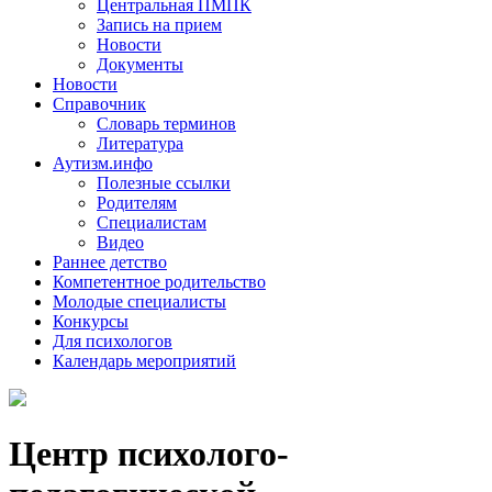
Центральная ПМПК
Запись на прием
Новости
Документы
Новости
Справочник
Словарь терминов
Литература
Аутизм.инфо
Полезные ссылки
Родителям
Специалистам
Видео
Раннее детство
Компетентное родительство
Молодые специалисты
Конкурсы
Для психологов
Календарь мероприятий
Центр психолого-