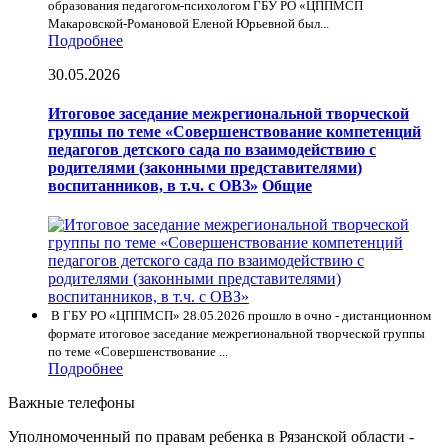
образования педагогом-психологом ГБУ РО «ЦППМСП
Макаровской-Романовой Еленой Юрьевной был...
Подробнее
30.05.2026
Итоговое заседание межрегиональной творческой
группы по теме «Совершенствование компетенций
педагогов детского сада по взаимодействию с
родителями (законными представителями)
воспитанников, в т.ч. с ОВЗ»
Общие
В ГБУ РО «ЦППМСП» 28.05.2026 прошло в очно - дистанционном
формате итоговое заседание межрегиональной творческой группы
по теме «Совершенствование ...
Подробнее
Важные телефоны
Уполномоченный по правам ребенка в Рязанской области -