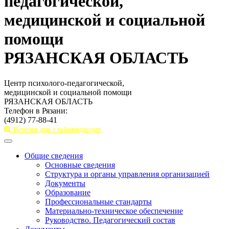
педагогической,
медицинской и социальной
помощи
РЯЗАНСКАЯ ОБЛАСТЬ
Центр психолого-педагогической,
медицинской и социальной помощи
РЯЗАНСКАЯ ОБЛАСТЬ
Телефон в Рязани:
(4912) 77-88-41
Версия для слабовидящих
Toggle
navigation
Общие сведения
Основные сведения
Структура и органы управления организацией
Документы
Образование
Профессиональные стандарты
Материально-техническое обеспечение
Руководство. Педагогический состав