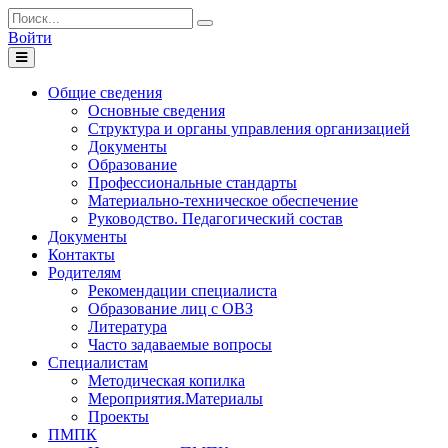
Войти
Toggle
navigation
Общие сведения
Основные сведения
Структура и органы управления организацией
Документы
Образование
Профессиональные стандарты
Материально-техническое обеспечение
Руководство. Педагогический состав
Документы
Контакты
Родителям
Рекомендации специалиста
Образование лиц с ОВЗ
Литература
Часто задаваемые вопросы
Специалистам
Методическая копилка
Мероприятия.Материалы
Проекты
ПМПК