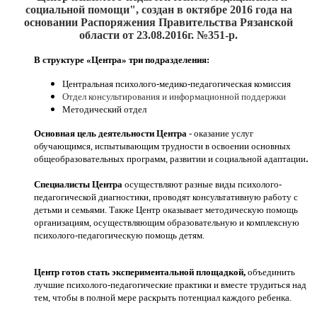
социальной помощи", создан
в октябре 2016
года на
основании Распоряжения Правительства Рязанской
области от 23.08.2016г. №351-р.
В структуре «Центра» три подразделения:
Центральная психолого-медико-педагогическая комиссия
Отдел консультирования и информационной поддержки
Методический отдел
Основная цель деятельности Центра
- оказание услуг
обучающимся, испытывающим трудности в освоении основных
.
общеобразовательных программ, развитии и социальной адаптации
Специалисты Центра
осуществляют разные виды психолого-
педагогической диагностики, проводят консультативную работу с
детьми и семьями. Также Центр оказывает методическую помощь
организациям, осуществляющим образовательную и комплексную
психолого-педагогическую помощь детям.
Центр готов стать экспериментальной площадкой,
объединить
лучшие психолого-педагогические практики и вместе трудиться над
тем, чтобы в полной мере раскрыть потенциал каждого ребенка.