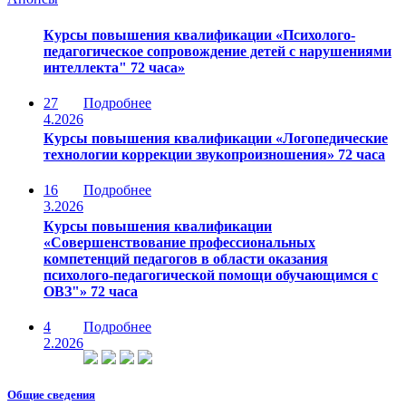
Курсы повышения квалификации «Психолого-
педагогическое сопровождение детей с нарушениями
интеллекта" 72 часа»
27
Подробнее
4.2026
Курсы повышения квалификации «Логопедические
технологии коррекции звукопроизношения» 72 часа
16
Подробнее
3.2026
Курсы повышения квалификации
«Совершенствование профессиональных
компетенций педагогов в области оказания
психолого-педагогической помощи обучающимся с
ОВЗ"» 72 часа
4
Подробнее
2.2026
Общие сведения