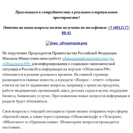
Приглашаем к сотрудничеству в реальном и виртуальном
пространстве!
Ответы на ваши вопросы можно получить по телефонам
:
+7 (4912) 77-
88-41
По поручению Председателя Правительства Российской Федерации
Михаила Мишустина начал работу
официальный интернет-ресурс
«Объясняем.РФ»
для информирования о социально-экономической
ситуации в России.
Вся информация на портале «Объясняем.РФ»
обновляется в режиме реального времени. На главной странице
размещаются главные новости, а в разделе «Вопрос – ответ» собраны
ответы на часто задаваемые вопросы, например о ценах на продукты,
работе медицинских организаций, школ, детских садов и вузов, поддержке
бизнеса, банковских услугах. При появлении новых вопросов информация в
разделе будет обновляться.
Свои вопросы о текущей ситуации в стране можно отправить через форму
обратной связи, а также через страницы «Объясняем.рф» в «Телеграм»,
«ВКонтакте» и «Одноклассники». Мониторинг вопросов проводится
постоянно.