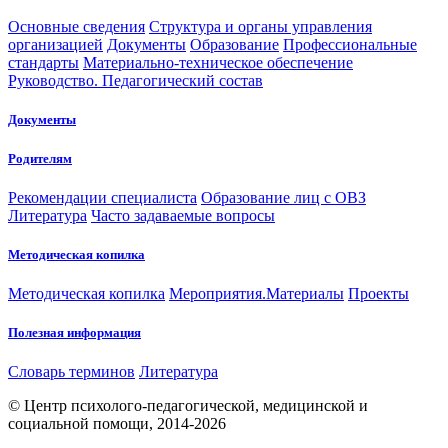
Основные сведения
Структура и органы управления
организацией
Документы
Образование
Профессиональные
стандарты
Материально-техническое обеспечение
Руководство. Педагогический состав
Документы
Родителям
Рекомендации специалиста
Образование лиц с ОВЗ
Литература
Часто задаваемые вопросы
Методическая копилка
Методическая копилка
Мероприятия.Материалы
Проекты
Полезная информация
Словарь терминов
Литература
© Центр психолого-педагогической, медицинской и
социальной помощи, 2014-2026