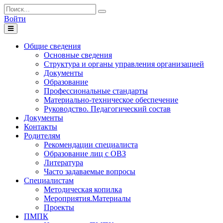
Войти
Toggle
navigation
Общие сведения
Основные сведения
Структура и органы управления организацией
Документы
Образование
Профессиональные стандарты
Материально-техническое обеспечение
Руководство. Педагогический состав
Документы
Контакты
Родителям
Рекомендации специалиста
Образование лиц с ОВЗ
Литература
Часто задаваемые вопросы
Специалистам
Методическая копилка
Мероприятия.Материалы
Проекты
ПМПК