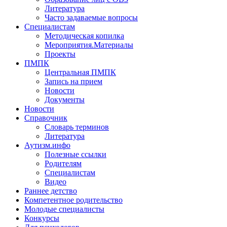
Литература
Часто задаваемые вопросы
Специалистам
Методическая копилка
Мероприятия.Материалы
Проекты
ПМПК
Центральная ПМПК
Запись на прием
Новости
Документы
Новости
Справочник
Словарь терминов
Литература
Аутизм.инфо
Полезные ссылки
Родителям
Специалистам
Видео
Раннее детство
Компетентное родительство
Молодые специалисты
Конкурсы