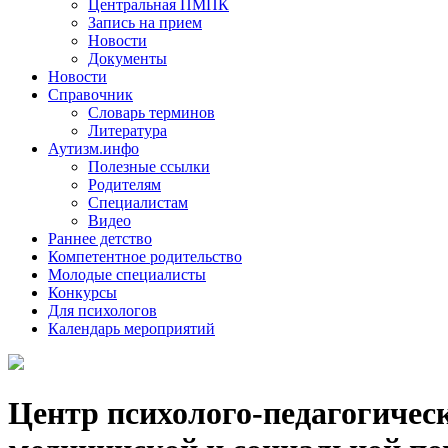
Центральная ПМПК
Запись на прием
Новости
Документы
Новости
Справочник
Словарь терминов
Литература
Аутизм.инфо
Полезные ссылки
Родителям
Специалистам
Видео
Раннее детство
Компетентное родительство
Молодые специалисты
Конкурсы
Для психологов
Календарь мероприятий
Центр психолого-педагогичес