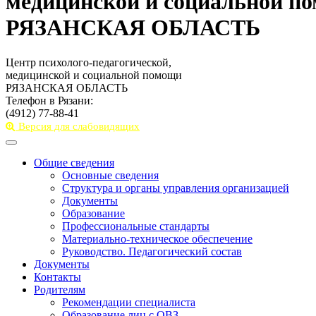
медицинской и социальной п
РЯЗАНСКАЯ ОБЛАСТЬ
Центр психолого-педагогической,
медицинской и социальной помощи
РЯЗАНСКАЯ ОБЛАСТЬ
Телефон в Рязани:
(4912) 77-88-41
Версия для слабовидящих
Toggle
navigation
Общие сведения
Основные сведения
Структура и органы управления организацией
Документы
Образование
Профессиональные стандарты
Материально-техническое обеспечение
Руководство. Педагогический состав
Документы
Контакты
Родителям
Рекомендации специалиста
Образование лиц с ОВЗ