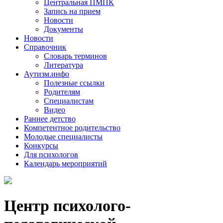
Центральная ПМПК
Запись на прием
Новости
Документы
Новости
Справочник
Словарь терминов
Литература
Аутизм.инфо
Полезные ссылки
Родителям
Специалистам
Видео
Раннее детство
Компетентное родительство
Молодые специалисты
Конкурсы
Для психологов
Календарь мероприятий
Центр психолого-