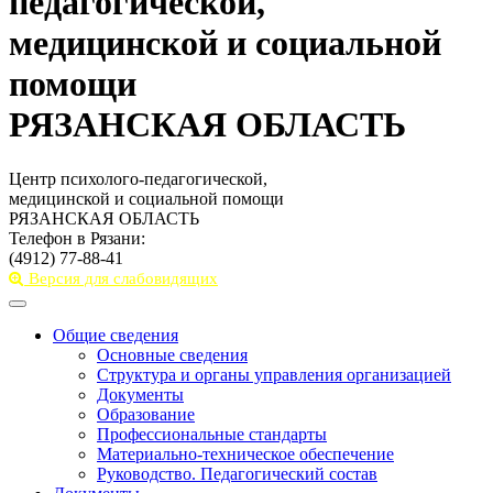
педагогической,
медицинской и социальной
помощи
РЯЗАНСКАЯ ОБЛАСТЬ
Центр психолого-педагогической,
медицинской и социальной помощи
РЯЗАНСКАЯ ОБЛАСТЬ
Телефон в Рязани:
(4912) 77-88-41
Версия для слабовидящих
Toggle
navigation
Общие сведения
Основные сведения
Структура и органы управления организацией
Документы
Образование
Профессиональные стандарты
Материально-техническое обеспечение
Руководство. Педагогический состав