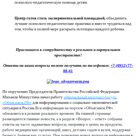
психолого-педагогическую помощь детям.
Центр готов стать экспериментальной площадкой,
объединить
лучшие психолого-педагогические практики и вместе трудиться над
тем, чтобы в полной мере раскрыть потенциал каждого ребенка.
Приглашаем к сотрудничеству в реальном и виртуальном
пространстве!
Ответы на ваши вопросы можно получить по телефонам
:
+7 (4912) 77-
88-41
По поручению Председателя Правительства Российской Федерации
Михаила Мишустина начал работу
официальный интернет-ресурс
«Объясняем.РФ»
для информирования о социально-экономической
ситуации в России.
Вся информация на портале «Объясняем.РФ»
обновляется в режиме реального времени. На главной странице
размещаются главные новости, а в разделе «Вопрос – ответ» собраны
ответы на часто задаваемые вопросы, например о ценах на продукты,
работе медицинских организаций, школ, детских садов и вузов, поддержке
бизнеса, банковских услугах. При появлении новых вопросов информация в