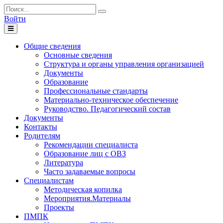
Войти
Toggle
navigation
Общие сведения
Основные сведения
Структура и органы управления организацией
Документы
Образование
Профессиональные стандарты
Материально-техническое обеспечение
Руководство. Педагогический состав
Документы
Контакты
Родителям
Рекомендации специалиста
Образование лиц с ОВЗ
Литература
Часто задаваемые вопросы
Специалистам
Методическая копилка
Мероприятия.Материалы
Проекты
ПМПК