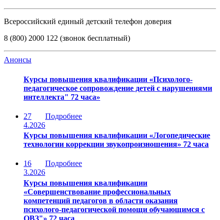
Всероссийский единый детский телефон доверия
8 (800) 2000 122 (звонок бесплатный)
Анонсы
Курсы повышения квалификации «Психолого-
педагогическое сопровождение детей с нарушениями
интеллекта" 72 часа»
27
Подробнее
4.2026
Курсы повышения квалификации «Логопедические
технологии коррекции звукопроизношения» 72 часа
16
Подробнее
3.2026
Курсы повышения квалификации
«Совершенствование профессиональных
компетенций педагогов в области оказания
психолого-педагогической помощи обучающимся с
ОВЗ"» 72 часа