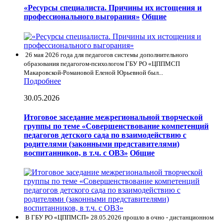
«Ресурсы специалиста. Причины их истощения и
профессионального выгорания»
Общие
26 мая 2026 года для педагогов системы дополнительного
образования педагогом-психологом ГБУ РО «ЦППМСП
Макаровской-Романовой Еленой Юрьевной был...
Подробнее
30.05.2026
Итоговое заседание межрегиональной творческой
группы по теме «Совершенствование компетенций
педагогов детского сада по взаимодействию с
родителями (законными представителями)
воспитанников, в т.ч. с ОВЗ»
Общие
В ГБУ РО «ЦППМСП» 28.05.2026 прошло в очно - дистанционном