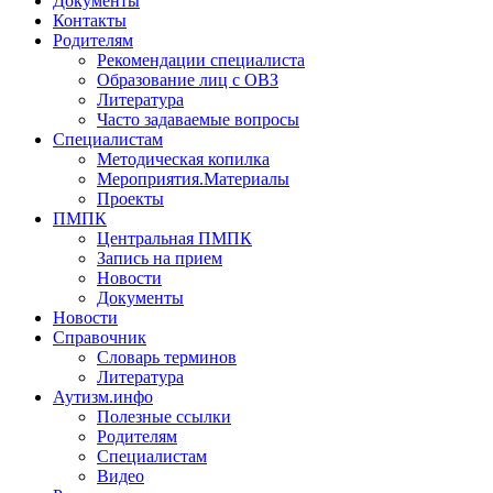
Документы
Контакты
Родителям
Рекомендации специалиста
Образование лиц с ОВЗ
Литература
Часто задаваемые вопросы
Специалистам
Методическая копилка
Мероприятия.Материалы
Проекты
ПМПК
Центральная ПМПК
Запись на прием
Новости
Документы
Новости
Справочник
Словарь терминов
Литература
Аутизм.инфо
Полезные ссылки
Родителям
Специалистам
Видео