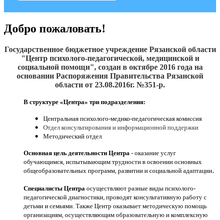
Добро пожаловать!
Государственное бюджетное учреждение Рязанской области
"Центр психолого-педагогической, медицинской и
социальной помощи", создан
в октябре 2016
года на
основании Распоряжения Правительства Рязанской
области от 23.08.2016г. №351-р.
В структуре «Центра» три подразделения:
Центральная психолого-медико-педагогическая комиссия
Отдел консультирования и информационной поддержки
Методический отдел
Основная цель деятельности Центра
- оказание услуг
обучающимся, испытывающим трудности в освоении основных
.
общеобразовательных программ, развитии и социальной адаптации
Специалисты Центра
осуществляют разные виды психолого-
педагогической диагностики, проводят консультативную работу с
детьми и семьями. Также Центр оказывает методическую помощь
организациям, осуществляющим образовательную и комплексную