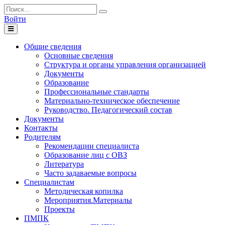
Войти
Toggle
navigation
Общие сведения
Основные сведения
Структура и органы управления организацией
Документы
Образование
Профессиональные стандарты
Материально-техническое обеспечение
Руководство. Педагогический состав
Документы
Контакты
Родителям
Рекомендации специалиста
Образование лиц с ОВЗ
Литература
Часто задаваемые вопросы
Специалистам
Методическая копилка
Мероприятия.Материалы
Проекты
ПМПК