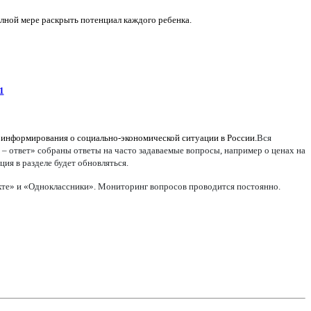
олной мере раскрыть потенциал каждого ребенка.
1
 информирования о социально-экономической ситуации в России.
Вся
 – ответ» собраны ответы на часто задаваемые вопросы, например о ценах на
ия в разделе будет обновляться.
акте» и «Одноклассники». Мониторинг вопросов проводится постоянно.