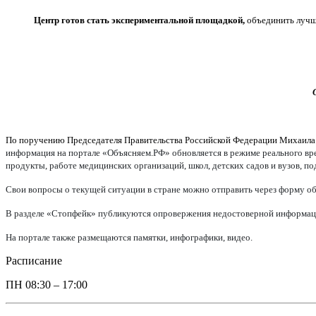
Центр готов стать экспериментальной площадкой,
объединить лучши
По поручению Председателя Правительства Российской Федерации Михаил
информация на портале «Объясняем.РФ» обновляется в режиме реального врем
продукты, работе медицинских организаций, школ, детских садов и вузов, п
Свои вопросы о текущей ситуации в стране можно отправить через форму об
В разделе «Стопфейк» публикуются опровержения недостоверной информации
На портале также размещаются памятки, инфографики, видео.
Расписание
ПН
08:30 – 17:00