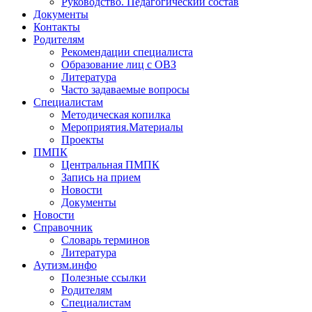
Руководство. Педагогический состав
Документы
Контакты
Родителям
Рекомендации специалиста
Образование лиц с ОВЗ
Литература
Часто задаваемые вопросы
Специалистам
Методическая копилка
Мероприятия.Материалы
Проекты
ПМПК
Центральная ПМПК
Запись на прием
Новости
Документы
Новости
Справочник
Словарь терминов
Литература
Аутизм.инфо
Полезные ссылки
Родителям
Специалистам