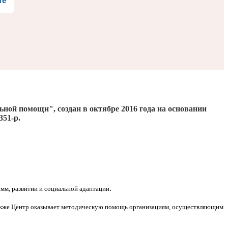
те
льной помощи", создан
в октябре 2016
года на основании
351-р.
.
мм, развитии и социальной адаптации
Также Центр оказывает методическую помощь организациям, осуществляющим