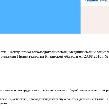
Решаем вмес
сти "Центр психолого-педагогической, медицинской и социа
ряжения Правительства Рязанской области от 23.08.2016г. №
 испытывающим трудности в освоении основных общеобразовательных програ
ческой диагностики, проводят консультативную работу с детьми и семьями. 
етям.