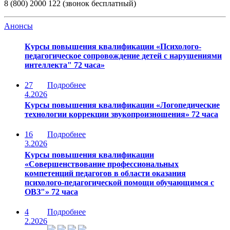
8 (800) 2000 122 (звонок бесплатный)
Анонсы
Курсы повышения квалификации «Психолого-
педагогическое сопровождение детей с нарушениями
интеллекта" 72 часа»
27
Подробнее
4.2026
Курсы повышения квалификации «Логопедические
технологии коррекции звукопроизношения» 72 часа
16
Подробнее
3.2026
Курсы повышения квалификации
«Совершенствование профессиональных
компетенций педагогов в области оказания
психолого-педагогической помощи обучающимся с
ОВЗ"» 72 часа
4
Подробнее
2.2026