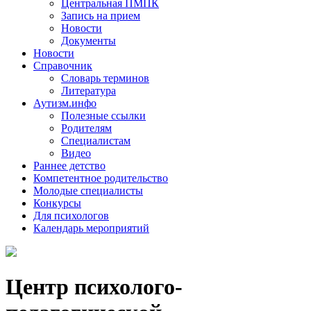
Центральная ПМПК
Запись на прием
Новости
Документы
Новости
Справочник
Словарь терминов
Литература
Аутизм.инфо
Полезные ссылки
Родителям
Специалистам
Видео
Раннее детство
Компетентное родительство
Молодые специалисты
Конкурсы
Для психологов
Календарь мероприятий
Центр психолого-