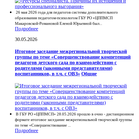
26 мая 2026 года для педагогов системы дополнительного
образования педагогом-психологом ГБУ РО «ЦППМСП
Макаровской-Романовой Еленой Юрьевной был...
Подробнее
30.05.2026
Итоговое заседание межрегиональной творческой
группы по теме «Совершенствование компетенций
педагогов детского сада по взаимодействию с
родителями (законными представителями)
воспитанников, в т.ч. с ОВЗ»
Общие
В ГБУ РО «ЦППМСП» 28.05.2026 прошло в очно - дистанционном
формате итоговое заседание межрегиональной творческой группы
по теме «Совершенствование ...
Подробнее