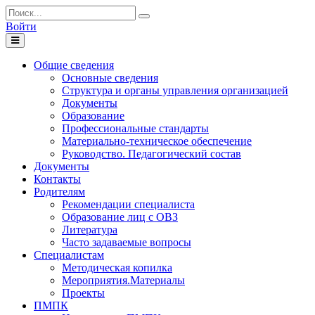
Войти
Toggle
navigation
Общие сведения
Основные сведения
Структура и органы управления организацией
Документы
Образование
Профессиональные стандарты
Материально-техническое обеспечение
Руководство. Педагогический состав
Документы
Контакты
Родителям
Рекомендации специалиста
Образование лиц с ОВЗ
Литература
Часто задаваемые вопросы
Специалистам
Методическая копилка
Мероприятия.Материалы
Проекты
ПМПК