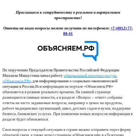
Приглашаем к сотрудничеству в реальном и виртуальном
пространстве!
Ответы на ваши вопросы можно получить по телефонам
:
+7 (4912) 77-
88-41
По поручению Председателя Правительства Российской Федерации
Михаила Мишустина начал работу
официальный интернет-ресурс
«Объясняем.РФ»
для информирования о социально-экономической
ситуации в России.
Вся информация на портале «Объясняем.РФ»
обновляется в режиме реального времени. На главной странице
размещаются главные новости, а в разделе «Вопрос – ответ» собраны
ответы на часто задаваемые вопросы, например о ценах на продукты,
работе медицинских организаций, школ, детских садов и вузов, поддержке
бизнеса, банковских услугах. При появлении новых вопросов информация в
разделе будет обновляться.
Свои вопросы о текущей ситуации в стране можно отправить через форму
обратной связи, а также через страницы «Объясняем.рф» в «Телеграм»,