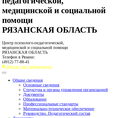
педагогической,
медицинской и социальной
помощи
РЯЗАНСКАЯ ОБЛАСТЬ
Центр психолого-педагогической,
медицинской и социальной помощи
РЯЗАНСКАЯ ОБЛАСТЬ
Телефон в Рязани:
(4912) 77-88-41
Версия для слабовидящих
Toggle
navigation
Общие сведения
Основные сведения
Структура и органы управления организацией
Документы
Образование
Профессиональные стандарты
Материально-техническое обеспечение
Руководство. Педагогический состав