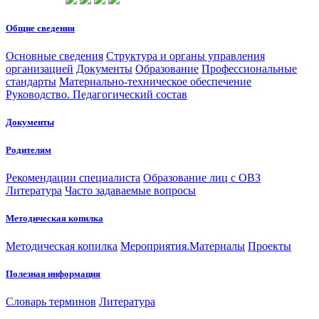
Общие сведения
Основные сведения
Структура и органы управления
организацией
Документы
Образование
Профессиональные
стандарты
Материально-техническое обеспечение
Руководство. Педагогический состав
Документы
Родителям
Рекомендации специалиста
Образование лиц с ОВЗ
Литература
Часто задаваемые вопросы
Методическая копилка
Методическая копилка
Мероприятия.Материалы
Проекты
Полезная информация
Словарь терминов
Литература