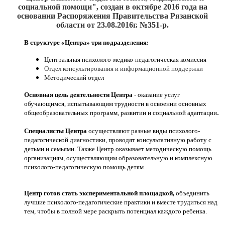
социальной помощи", создан
в октябре 2016
года на
основании Распоряжения Правительства Рязанской
области от 23.08.2016г. №351-р.
В структуре «Центра» три подразделения:
Центральная психолого-медико-педагогическая комиссия
Отдел консультирования и информационной поддержки
Методический отдел
Основная цель деятельности Центра
- оказание услуг
обучающимся, испытывающим трудности в освоении основных
.
общеобразовательных программ, развитии и социальной адаптации
Специалисты Центра
осуществляют разные виды психолого-
педагогической диагностики, проводят консультативную работу с
детьми и семьями. Также Центр оказывает методическую помощь
организациям, осуществляющим образовательную и комплексную
психолого-педагогическую помощь детям.
Центр готов стать экспериментальной площадкой,
объединить
лучшие психолого-педагогические практики и вместе трудиться над
тем, чтобы в полной мере раскрыть потенциал каждого ребенка.