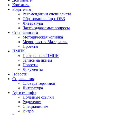
Документы
Контакты
Родителям
Рекомендации специалиста
Образование лиц с ОВЗ
Литература
Часто задаваемые вопросы
Специалистам
Методическая копилка
Мероприятия.Материалы
Проекты
ПМПК
Центральная ПМПК
Запись на прием
Новости
Документы
Новости
Справочник
Словарь терминов
Литература
Аутизм.инфо
Полезные ссылки
Родителям
Специалистам
Видео