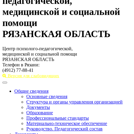
педагогической,
медицинской и социальной
помощи
РЯЗАНСКАЯ ОБЛАСТЬ
Центр психолого-педагогической,
медицинской и социальной помощи
РЯЗАНСКАЯ ОБЛАСТЬ
Телефон в Рязани:
(4912) 77-88-41
Версия для слабовидящих
Toggle
navigation
Общие сведения
Основные сведения
Структура и органы управления организацией
Документы
Образование
Профессиональные стандарты
Материально-техническое обеспечение
Руководство. Педагогический состав