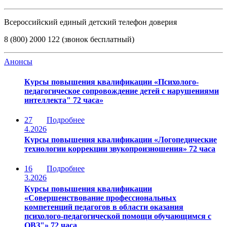
Всероссийский единый детский телефон доверия
8 (800) 2000 122 (звонок бесплатный)
Анонсы
Курсы повышения квалификации «Психолого-
педагогическое сопровождение детей с нарушениями
интеллекта" 72 часа»
27
Подробнее
4.2026
Курсы повышения квалификации «Логопедические
технологии коррекции звукопроизношения» 72 часа
16
Подробнее
3.2026
Курсы повышения квалификации
«Совершенствование профессиональных
компетенций педагогов в области оказания
психолого-педагогической помощи обучающимся с
ОВЗ"» 72 часа