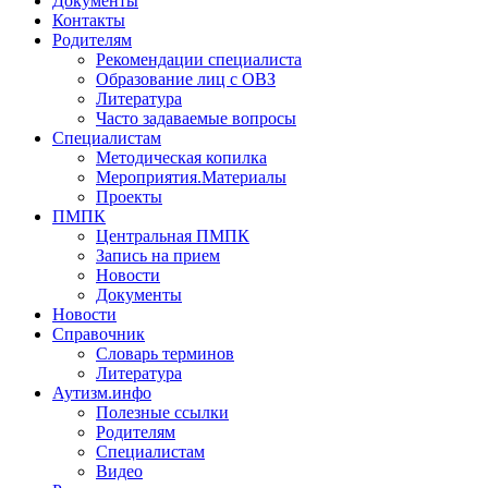
Документы
Контакты
Родителям
Рекомендации специалиста
Образование лиц с ОВЗ
Литература
Часто задаваемые вопросы
Специалистам
Методическая копилка
Мероприятия.Материалы
Проекты
ПМПК
Центральная ПМПК
Запись на прием
Новости
Документы
Новости
Справочник
Словарь терминов
Литература
Аутизм.инфо
Полезные ссылки
Родителям
Специалистам
Видео