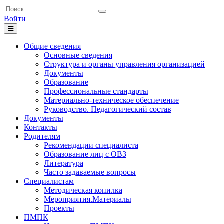
Войти
Toggle
navigation
Общие сведения
Основные сведения
Структура и органы управления организацией
Документы
Образование
Профессиональные стандарты
Материально-техническое обеспечение
Руководство. Педагогический состав
Документы
Контакты
Родителям
Рекомендации специалиста
Образование лиц с ОВЗ
Литература
Часто задаваемые вопросы
Специалистам
Методическая копилка
Мероприятия.Материалы
Проекты
ПМПК