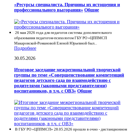
«Ресурсы специалиста. Причины их истощения и
профессионального выгорания»
Общие
26 мая 2026 года для педагогов системы дополнительного
образования педагогом-психологом ГБУ РО «ЦППМСП
Макаровской-Романовой Еленой Юрьевной был...
Подробнее
30.05.2026
Итоговое заседание межрегиональной творческой
группы по теме «Совершенствование компетенций
педагогов детского сада по взаимодействию с
родителями (законными представителями)
воспитанников, в т.ч. с ОВЗ»
Общие
В ГБУ РО «ЦППМСП» 28.05.2026 прошло в очно - дистанционном