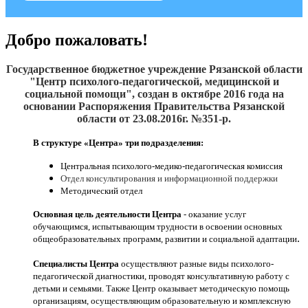
Добро пожаловать!
Государственное бюджетное учреждение Рязанской области
"Центр психолого-педагогической, медицинской и
социальной помощи", создан
в октябре 2016
года на
основании Распоряжения Правительства Рязанской
области от 23.08.2016г. №351-р.
В структуре «Центра» три подразделения:
Центральная психолого-медико-педагогическая комиссия
Отдел консультирования и информационной поддержки
Методический отдел
Основная цель деятельности Центра
- оказание услуг
обучающимся, испытывающим трудности в освоении основных
.
общеобразовательных программ, развитии и социальной адаптации
Специалисты Центра
осуществляют разные виды психолого-
педагогической диагностики, проводят консультативную работу с
детьми и семьями. Также Центр оказывает методическую помощь
организациям, осуществляющим образовательную и комплексную