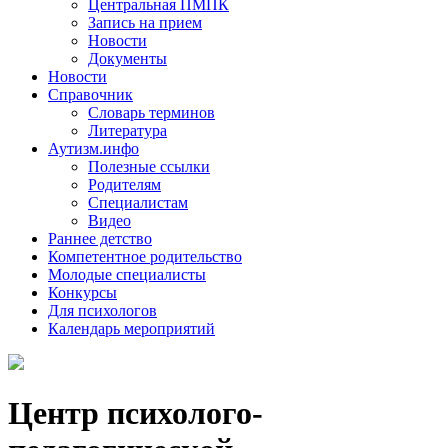
Центральная ПМПК
Запись на прием
Новости
Документы
Новости
Справочник
Словарь терминов
Литература
Аутизм.инфо
Полезные ссылки
Родителям
Специалистам
Видео
Раннее детство
Компетентное родительство
Молодые специалисты
Конкурсы
Для психологов
Календарь мероприятий
Центр психолого-