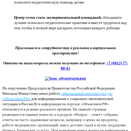
психолого-педагогическую помощь детям.
Центр готов стать экспериментальной площадкой,
объединить
лучшие психолого-педагогические практики и вместе трудиться над
тем, чтобы в полной мере раскрыть потенциал каждого ребенка.
Приглашаем к сотрудничеству в реальном и виртуальном
пространстве!
Ответы на ваши вопросы можно получить по телефонам
:
+7 (4912) 77-
88-41
По поручению Председателя Правительства Российской Федерации
Михаила Мишустина начал работу
официальный интернет-ресурс
«Объясняем.РФ»
для информирования о социально-экономической
ситуации в России.
Вся информация на портале «Объясняем.РФ»
обновляется в режиме реального времени. На главной странице
размещаются главные новости, а в разделе «Вопрос – ответ» собраны
ответы на часто задаваемые вопросы, например о ценах на продукты,
работе медицинских организаций, школ, детских садов и вузов, поддержке
бизнеса, банковских услугах. При появлении новых вопросов информация в