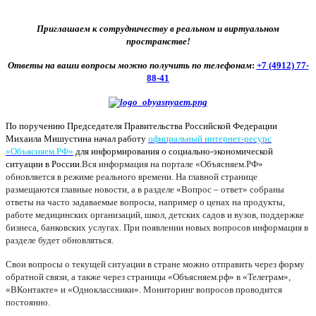
Приглашаем к сотрудничеству в реальном и виртуальном
пространстве!
Ответы на ваши вопросы можно получить по телефонам
:
+7 (4912) 77-
88-41
По поручению Председателя Правительства Российской Федерации
Михаила Мишустина начал работу
официальный интернет-ресурс
«Объясняем.РФ»
для информирования о социально-экономической
ситуации в России.
Вся информация на портале «Объясняем.РФ»
обновляется в режиме реального времени. На главной странице
размещаются главные новости, а в разделе «Вопрос – ответ» собраны
ответы на часто задаваемые вопросы, например о ценах на продукты,
работе медицинских организаций, школ, детских садов и вузов, поддержке
бизнеса, банковских услугах. При появлении новых вопросов информация в
разделе будет обновляться.
Свои вопросы о текущей ситуации в стране можно отправить через форму
обратной связи, а также через страницы «Объясняем.рф» в «Телеграм»,
«ВКонтакте» и «Одноклассники». Мониторинг вопросов проводится
постоянно.