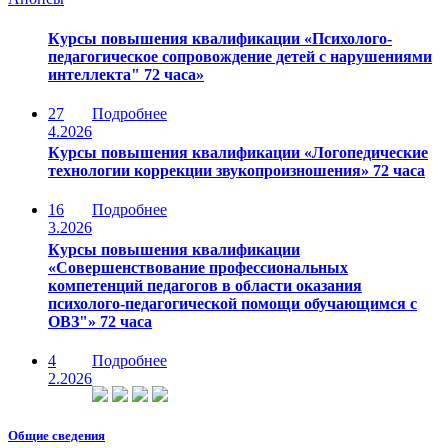
Курсы повышения квалификации «Психолого-
педагогическое сопровождение детей с нарушениями
интеллекта" 72 часа»
27
Подробнее
4.2026
Курсы повышения квалификации «Логопедические
технологии коррекции звукопроизношения» 72 часа
16
Подробнее
3.2026
Курсы повышения квалификации
«Совершенствование профессиональных
компетенций педагогов в области оказания
психолого-педагогической помощи обучающимся с
ОВЗ"» 72 часа
4
Подробнее
2.2026
Общие сведения