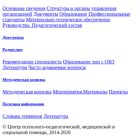
Основные сведения
Структура и органы управления
организацией
Документы
Образование
Профессиональные
стандарты
Материально-техническое обеспечение
Руководство. Педагогический состав
Документы
Родителям
Рекомендации специалиста
Образование лиц с ОВЗ
Литература
Часто задаваемые вопросы
Методическая копилка
Методическая копилка
Мероприятия.Материалы
Проекты
Полезная информация
Словарь терминов
Литература
© Центр психолого-педагогической, медицинской и
социальной помощи, 2014-2026