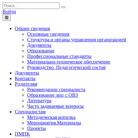
Войти
Toggle
navigation
Общие сведения
Основные сведения
Структура и органы управления организацией
Документы
Образование
Профессиональные стандарты
Материально-техническое обеспечение
Руководство. Педагогический состав
Документы
Контакты
Родителям
Рекомендации специалиста
Образование лиц с ОВЗ
Литература
Часто задаваемые вопросы
Специалистам
Методическая копилка
Мероприятия.Материалы
Проекты
ПМПК