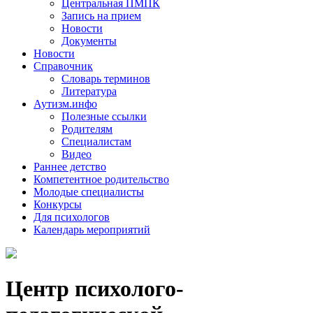
Центральная ПМПК
Запись на прием
Новости
Документы
Новости
Справочник
Словарь терминов
Литература
Аутизм.инфо
Полезные ссылки
Родителям
Специалистам
Видео
Раннее детство
Компетентное родительство
Молодые специалисты
Конкурсы
Для психологов
Календарь мероприятий
Центр психолого-