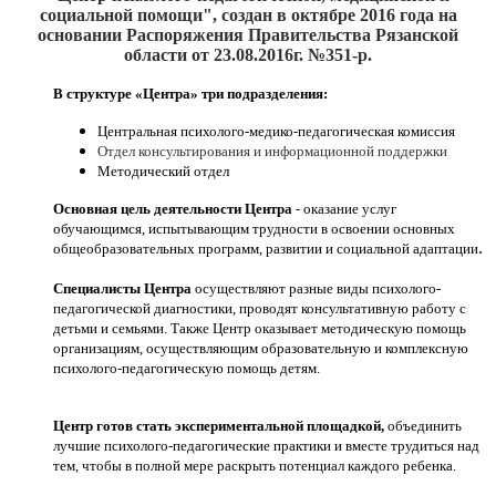
социальной помощи", создан
в октябре 2016
года на
основании Распоряжения Правительства Рязанской
области от 23.08.2016г. №351-р.
В структуре «Центра» три подразделения:
Центральная психолого-медико-педагогическая комиссия
Отдел консультирования и информационной поддержки
Методический отдел
Основная цель деятельности Центра
- оказание услуг
обучающимся, испытывающим трудности в освоении основных
.
общеобразовательных программ, развитии и социальной адаптации
Специалисты Центра
осуществляют разные виды психолого-
педагогической диагностики, проводят консультативную работу с
детьми и семьями. Также Центр оказывает методическую помощь
организациям, осуществляющим образовательную и комплексную
психолого-педагогическую помощь детям.
Центр готов стать экспериментальной площадкой,
объединить
лучшие психолого-педагогические практики и вместе трудиться над
тем, чтобы в полной мере раскрыть потенциал каждого ребенка.