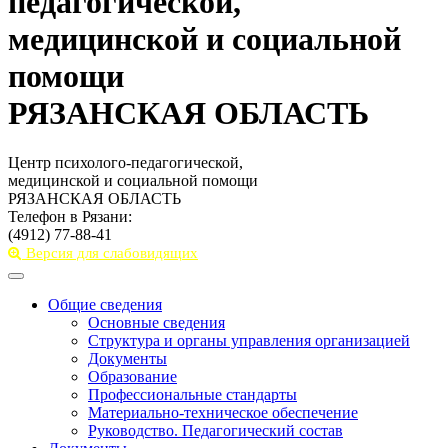
педагогической,
медицинской и социальной
помощи
РЯЗАНСКАЯ ОБЛАСТЬ
Центр психолого-педагогической,
медицинской и социальной помощи
РЯЗАНСКАЯ ОБЛАСТЬ
Телефон в Рязани:
(4912) 77-88-41
Версия для слабовидящих
Toggle
navigation
Общие сведения
Основные сведения
Структура и органы управления организацией
Документы
Образование
Профессиональные стандарты
Материально-техническое обеспечение
Руководство. Педагогический состав