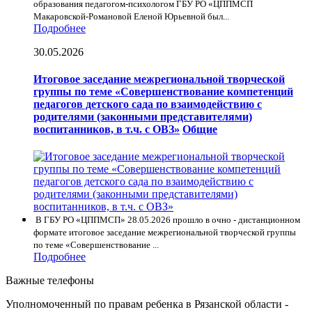
образования педагогом-психологом ГБУ РО «ЦППМСП
Макаровской-Романовой Еленой Юрьевной был...
Подробнее
30.05.2026
Итоговое заседание межрегиональной творческой
группы по теме «Совершенствование компетенций
педагогов детского сада по взаимодействию с
родителями (законными представителями)
воспитанников, в т.ч. с ОВЗ»
Общие
В ГБУ РО «ЦППМСП» 28.05.2026 прошло в очно - дистанционном
формате итоговое заседание межрегиональной творческой группы
по теме «Совершенствование ...
Подробнее
Важные телефоны
Уполномоченный по правам ребенка в Рязанской области -