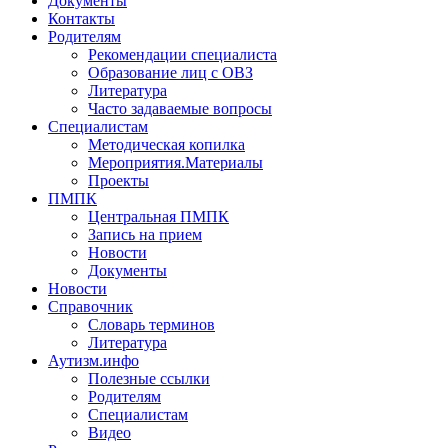
Документы
Контакты
Родителям
Рекомендации специалиста
Образование лиц с ОВЗ
Литература
Часто задаваемые вопросы
Специалистам
Методическая копилка
Мероприятия.Материалы
Проекты
ПМПК
Центральная ПМПК
Запись на прием
Новости
Документы
Новости
Справочник
Словарь терминов
Литература
Аутизм.инфо
Полезные ссылки
Родителям
Специалистам
Видео