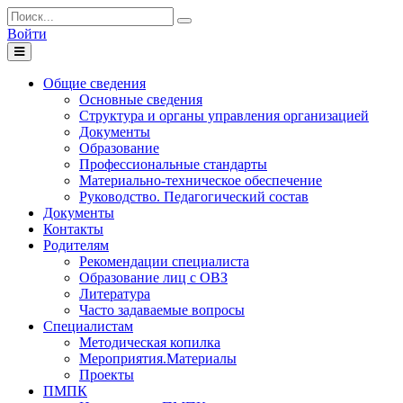
Войти
Toggle
navigation
Общие сведения
Основные сведения
Структура и органы управления организацией
Документы
Образование
Профессиональные стандарты
Материально-техническое обеспечение
Руководство. Педагогический состав
Документы
Контакты
Родителям
Рекомендации специалиста
Образование лиц с ОВЗ
Литература
Часто задаваемые вопросы
Специалистам
Методическая копилка
Мероприятия.Материалы
Проекты
ПМПК