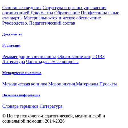
Основные сведения
Структура и органы управления
организацией
Документы
Образование
Профессиональные
стандарты
Материально-техническое обеспечение
Руководство. Педагогический состав
Документы
Родителям
Рекомендации специалиста
Образование лиц с ОВЗ
Литература
Часто задаваемые вопросы
Методическая копилка
Методическая копилка
Мероприятия.Материалы
Проекты
Полезная информация
Словарь терминов
Литература
© Центр психолого-педагогической, медицинской и
социальной помощи, 2014-2026