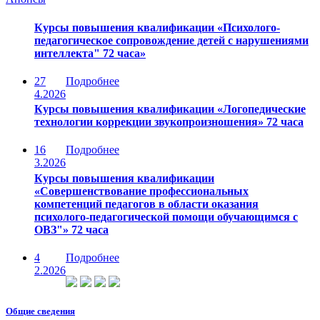
Курсы повышения квалификации «Психолого-
педагогическое сопровождение детей с нарушениями
интеллекта" 72 часа»
27
Подробнее
4.2026
Курсы повышения квалификации «Логопедические
технологии коррекции звукопроизношения» 72 часа
16
Подробнее
3.2026
Курсы повышения квалификации
«Совершенствование профессиональных
компетенций педагогов в области оказания
психолого-педагогической помощи обучающимся с
ОВЗ"» 72 часа
4
Подробнее
2.2026
Общие сведения