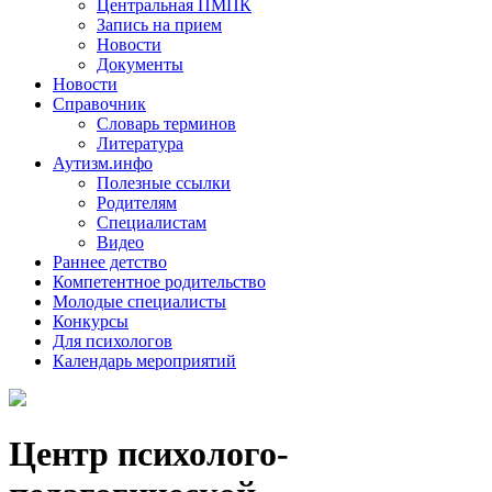
Центральная ПМПК
Запись на прием
Новости
Документы
Новости
Справочник
Словарь терминов
Литература
Аутизм.инфо
Полезные ссылки
Родителям
Специалистам
Видео
Раннее детство
Компетентное родительство
Молодые специалисты
Конкурсы
Для психологов
Календарь мероприятий
Центр психолого-