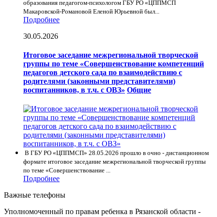
образования педагогом-психологом ГБУ РО «ЦППМСП
Макаровской-Романовой Еленой Юрьевной был...
Подробнее
30.05.2026
Итоговое заседание межрегиональной творческой
группы по теме «Совершенствование компетенций
педагогов детского сада по взаимодействию с
родителями (законными представителями)
воспитанников, в т.ч. с ОВЗ»
Общие
В ГБУ РО «ЦППМСП» 28.05.2026 прошло в очно - дистанционном
формате итоговое заседание межрегиональной творческой группы
по теме «Совершенствование ...
Подробнее
Важные телефоны
Уполномоченный по правам ребенка в Рязанской области -