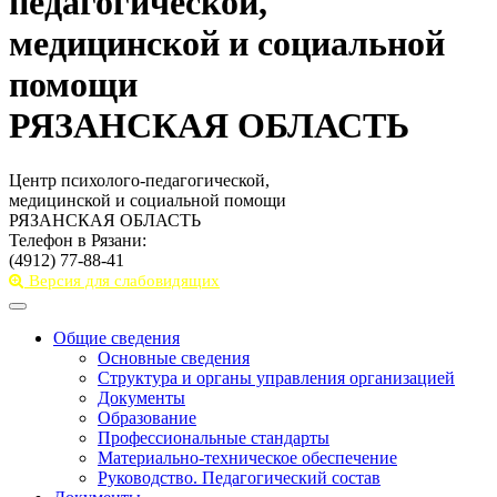
педагогической,
медицинской и социальной
помощи
РЯЗАНСКАЯ ОБЛАСТЬ
Центр психолого-педагогической,
медицинской и социальной помощи
РЯЗАНСКАЯ ОБЛАСТЬ
Телефон в Рязани:
(4912) 77-88-41
Версия для слабовидящих
Toggle
navigation
Общие сведения
Основные сведения
Структура и органы управления организацией
Документы
Образование
Профессиональные стандарты
Материально-техническое обеспечение
Руководство. Педагогический состав