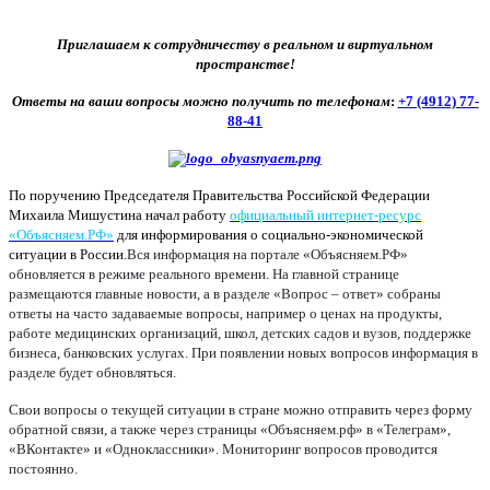
Приглашаем к сотрудничеству в реальном и виртуальном
пространстве!
Ответы на ваши вопросы можно получить по телефонам
:
+7 (4912) 77-
88-41
По поручению Председателя Правительства Российской Федерации
Михаила Мишустина начал работу
официальный интернет-ресурс
«Объясняем.РФ»
для информирования о социально-экономической
ситуации в России.
Вся информация на портале «Объясняем.РФ»
обновляется в режиме реального времени. На главной странице
размещаются главные новости, а в разделе «Вопрос – ответ» собраны
ответы на часто задаваемые вопросы, например о ценах на продукты,
работе медицинских организаций, школ, детских садов и вузов, поддержке
бизнеса, банковских услугах. При появлении новых вопросов информация в
разделе будет обновляться.
Свои вопросы о текущей ситуации в стране можно отправить через форму
обратной связи, а также через страницы «Объясняем.рф» в «Телеграм»,
«ВКонтакте» и «Одноклассники». Мониторинг вопросов проводится
постоянно.