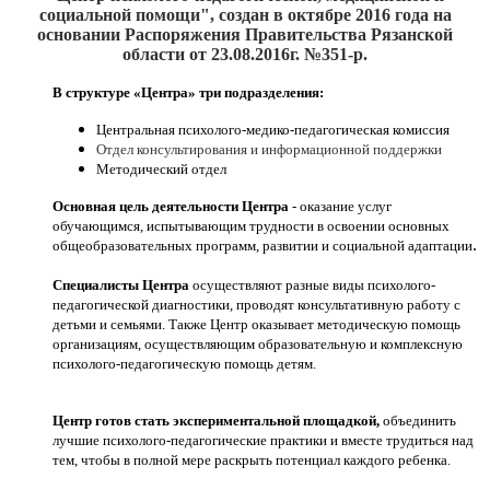
социальной помощи", создан
в октябре 2016
года на
основании Распоряжения Правительства Рязанской
области от 23.08.2016г. №351-р.
В структуре «Центра» три подразделения:
Центральная психолого-медико-педагогическая комиссия
Отдел консультирования и информационной поддержки
Методический отдел
Основная цель деятельности Центра
- оказание услуг
обучающимся, испытывающим трудности в освоении основных
.
общеобразовательных программ, развитии и социальной адаптации
Специалисты Центра
осуществляют разные виды психолого-
педагогической диагностики, проводят консультативную работу с
детьми и семьями. Также Центр оказывает методическую помощь
организациям, осуществляющим образовательную и комплексную
психолого-педагогическую помощь детям.
Центр готов стать экспериментальной площадкой,
объединить
лучшие психолого-педагогические практики и вместе трудиться над
тем, чтобы в полной мере раскрыть потенциал каждого ребенка.