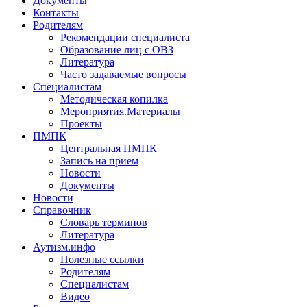
Документы
Контакты
Родителям
Рекомендации специалиста
Образование лиц с ОВЗ
Литература
Часто задаваемые вопросы
Специалистам
Методическая копилка
Мероприятия.Материалы
Проекты
ПМПК
Центральная ПМПК
Запись на прием
Новости
Документы
Новости
Справочник
Словарь терминов
Литература
Аутизм.инфо
Полезные ссылки
Родителям
Специалистам
Видео