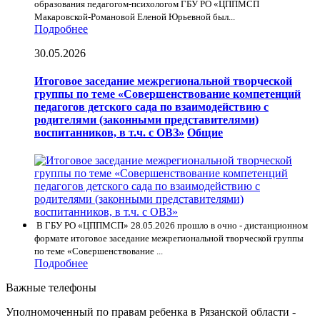
образования педагогом-психологом ГБУ РО «ЦППМСП
Макаровской-Романовой Еленой Юрьевной был...
Подробнее
30.05.2026
Итоговое заседание межрегиональной творческой
группы по теме «Совершенствование компетенций
педагогов детского сада по взаимодействию с
родителями (законными представителями)
воспитанников, в т.ч. с ОВЗ»
Общие
В ГБУ РО «ЦППМСП» 28.05.2026 прошло в очно - дистанционном
формате итоговое заседание межрегиональной творческой группы
по теме «Совершенствование ...
Подробнее
Важные телефоны
Уполномоченный по правам ребенка в Рязанской области -