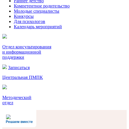
Раннее детство
Компетентное родительство
Молодые специалисты
Конкурсы
Для психологов
Календарь мероприятий
Отдел консультирования
и информационной
поддержки
Записаться
Центральная ПМПК
Методический
отдел
Решаем вместе