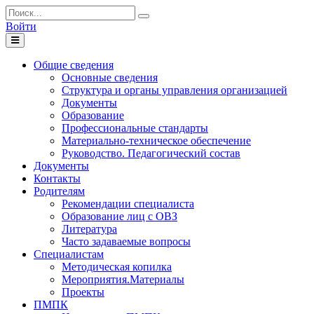
Войти
Toggle
navigation
Общие сведения
Основные сведения
Структура и органы управления организацией
Документы
Образование
Профессиональные стандарты
Материально-техническое обеспечение
Руководство. Педагогический состав
Документы
Контакты
Родителям
Рекомендации специалиста
Образование лиц с ОВЗ
Литература
Часто задаваемые вопросы
Специалистам
Методическая копилка
Мероприятия.Материалы
Проекты
ПМПК