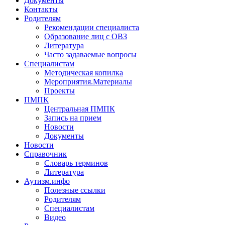
Документы
Контакты
Родителям
Рекомендации специалиста
Образование лиц с ОВЗ
Литература
Часто задаваемые вопросы
Специалистам
Методическая копилка
Мероприятия.Материалы
Проекты
ПМПК
Центральная ПМПК
Запись на прием
Новости
Документы
Новости
Справочник
Словарь терминов
Литература
Аутизм.инфо
Полезные ссылки
Родителям
Специалистам
Видео