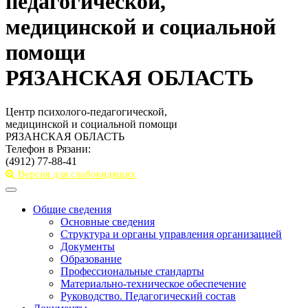
педагогической,
медицинской и социальной
помощи
РЯЗАНСКАЯ ОБЛАСТЬ
Центр психолого-педагогической,
медицинской и социальной помощи
РЯЗАНСКАЯ ОБЛАСТЬ
Телефон в Рязани:
(4912) 77-88-41
Версия для слабовидящих
Toggle
navigation
Общие сведения
Основные сведения
Структура и органы управления организацией
Документы
Образование
Профессиональные стандарты
Материально-техническое обеспечение
Руководство. Педагогический состав