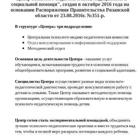
социальной помощи", создан
в октябре 2016
года на
основании Распоряжения Правительства Рязанской
области от 23.08.2016г. №351-р.
В структуре «Центра» три подразделения:
Центральная психолого-медико-педагогическая комиссия
Отдел консультирования и информационной поддержки
Методический отдел
Основная цель деятельности Центра
- оказание услуг
обучающимся, испытывающим трудности в освоении основных
.
общеобразовательных программ, развитии и социальной адаптации
Специалисты Центра
осуществляют разные виды психолого-
педагогической диагностики, проводят консультативную работу с
детьми и семьями. Также Центр оказывает методическую помощь
организациям, осуществляющим образовательную и комплексную
психолого-педагогическую помощь детям.
Центр готов стать экспериментальной площадкой,
объединить
лучшие психолого-педагогические практики и вместе трудиться над
тем, чтобы в полной мере раскрыть потенциал каждого ребенка.