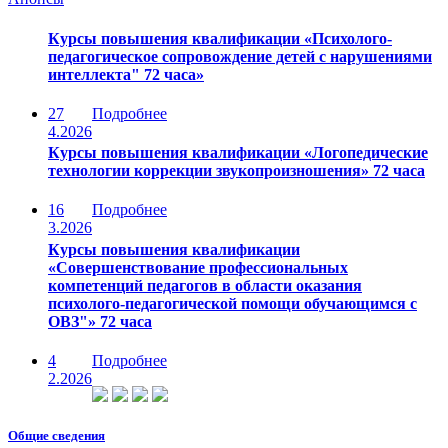
Курсы повышения квалификации «Психолого-
педагогическое сопровождение детей с нарушениями
интеллекта" 72 часа»
27
Подробнее
4.2026
Курсы повышения квалификации «Логопедические
технологии коррекции звукопроизношения» 72 часа
16
Подробнее
3.2026
Курсы повышения квалификации
«Совершенствование профессиональных
компетенций педагогов в области оказания
психолого-педагогической помощи обучающимся с
ОВЗ"» 72 часа
4
Подробнее
2.2026
Общие сведения