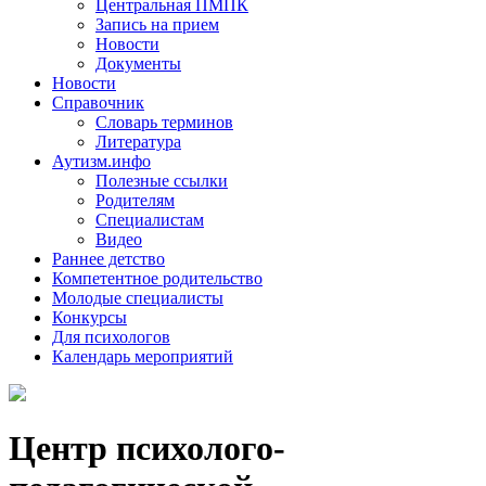
Центральная ПМПК
Запись на прием
Новости
Документы
Новости
Справочник
Словарь терминов
Литература
Аутизм.инфо
Полезные ссылки
Родителям
Специалистам
Видео
Раннее детство
Компетентное родительство
Молодые специалисты
Конкурсы
Для психологов
Календарь мероприятий
Центр психолого-