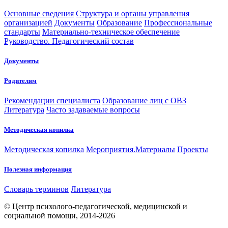
Основные сведения
Структура и органы управления
организацией
Документы
Образование
Профессиональные
стандарты
Материально-техническое обеспечение
Руководство. Педагогический состав
Документы
Родителям
Рекомендации специалиста
Образование лиц с ОВЗ
Литература
Часто задаваемые вопросы
Методическая копилка
Методическая копилка
Мероприятия.Материалы
Проекты
Полезная информация
Словарь терминов
Литература
© Центр психолого-педагогической, медицинской и
социальной помощи, 2014-2026