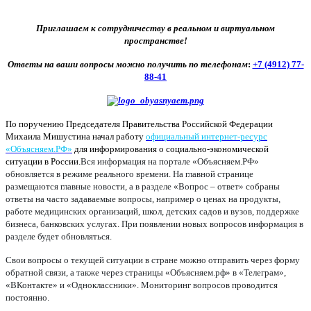
Приглашаем к сотрудничеству в реальном и виртуальном
пространстве!
Ответы на ваши вопросы можно получить по телефонам
:
+7 (4912) 77-
88-41
По поручению Председателя Правительства Российской Федерации
Михаила Мишустина начал работу
официальный интернет-ресурс
«Объясняем.РФ»
для информирования о социально-экономической
ситуации в России.
Вся информация на портале «Объясняем.РФ»
обновляется в режиме реального времени. На главной странице
размещаются главные новости, а в разделе «Вопрос – ответ» собраны
ответы на часто задаваемые вопросы, например о ценах на продукты,
работе медицинских организаций, школ, детских садов и вузов, поддержке
бизнеса, банковских услугах. При появлении новых вопросов информация в
разделе будет обновляться.
Свои вопросы о текущей ситуации в стране можно отправить через форму
обратной связи, а также через страницы «Объясняем.рф» в «Телеграм»,
«ВКонтакте» и «Одноклассники». Мониторинг вопросов проводится
постоянно.