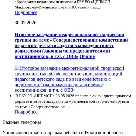
образования педагогом-психологом ГБУ РО «ЦППМСП
Макаровской-Романовой Еленой Юрьевной был...
Подробнее
30.05.2026
Итоговое заседание межрегиональной творческой
группы по теме «Совершенствование компетенций
педагогов детского сада по взаимодействию с
родителями (законными представителями)
воспитанников, в т.ч. с ОВЗ»
Общие
В ГБУ РО «ЦППМСП» 28.05.2026 прошло в очно - дистанционном
формате итоговое заседание межрегиональной творческой группы
по теме «Совершенствование ...
Подробнее
Важные телефоны
Уполномоченный по правам ребенка в Рязанской области -