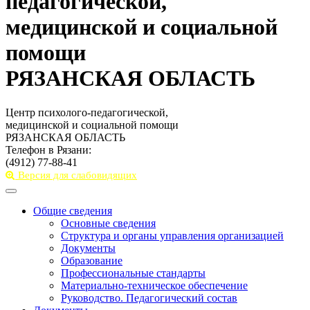
педагогической,
медицинской и социальной
помощи
РЯЗАНСКАЯ ОБЛАСТЬ
Центр психолого-педагогической,
медицинской и социальной помощи
РЯЗАНСКАЯ ОБЛАСТЬ
Телефон в Рязани:
(4912) 77-88-41
Версия для слабовидящих
Toggle
navigation
Общие сведения
Основные сведения
Структура и органы управления организацией
Документы
Образование
Профессиональные стандарты
Материально-техническое обеспечение
Руководство. Педагогический состав