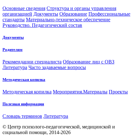
Основные сведения
Структура и органы управления
организацией
Документы
Образование
Профессиональные
стандарты
Материально-техническое обеспечение
Руководство. Педагогический состав
Документы
Родителям
Рекомендации специалиста
Образование лиц с ОВЗ
Литература
Часто задаваемые вопросы
Методическая копилка
Методическая копилка
Мероприятия.Материалы
Проекты
Полезная информация
Словарь терминов
Литература
© Центр психолого-педагогической, медицинской и
социальной помощи, 2014-2026