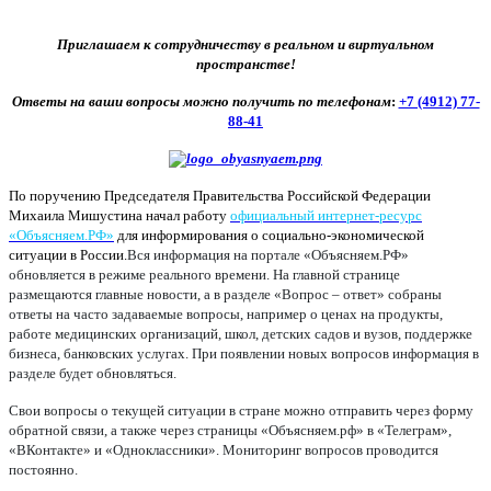
Приглашаем к сотрудничеству в реальном и виртуальном
пространстве!
Ответы на ваши вопросы можно получить по телефонам
:
+7 (4912) 77-
88-41
По поручению Председателя Правительства Российской Федерации
Михаила Мишустина начал работу
официальный интернет-ресурс
«Объясняем.РФ»
для информирования о социально-экономической
ситуации в России.
Вся информация на портале «Объясняем.РФ»
обновляется в режиме реального времени. На главной странице
размещаются главные новости, а в разделе «Вопрос – ответ» собраны
ответы на часто задаваемые вопросы, например о ценах на продукты,
работе медицинских организаций, школ, детских садов и вузов, поддержке
бизнеса, банковских услугах. При появлении новых вопросов информация в
разделе будет обновляться.
Свои вопросы о текущей ситуации в стране можно отправить через форму
обратной связи, а также через страницы «Объясняем.рф» в «Телеграм»,
«ВКонтакте» и «Одноклассники». Мониторинг вопросов проводится
постоянно.