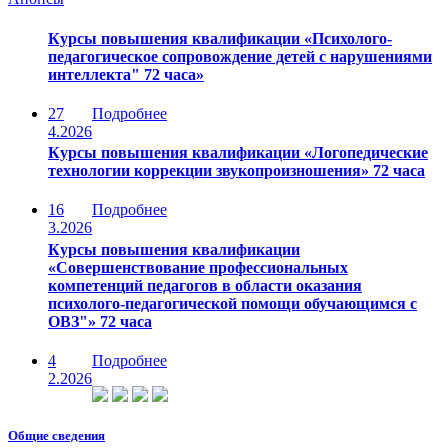
Курсы повышения квалификации «Психолого-
педагогическое сопровождение детей с нарушениями
интеллекта" 72 часа»
27
Подробнее
4.2026
Курсы повышения квалификации «Логопедические
технологии коррекции звукопроизношения» 72 часа
16
Подробнее
3.2026
Курсы повышения квалификации
«Совершенствование профессиональных
компетенций педагогов в области оказания
психолого-педагогической помощи обучающимся с
ОВЗ"» 72 часа
4
Подробнее
2.2026
Общие сведения