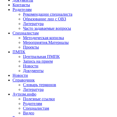
Документы
Контакты
Родителям
Рекомендации специалиста
Образование лиц с ОВЗ
Литература
Часто задаваемые вопросы
Специалистам
Методическая копилка
Мероприятия.Материалы
Проекты
ПМПК
Центральная ПМПК
Запись на прием
Новости
Документы
Новости
Справочник
Словарь терминов
Литература
Аутизм.инфо
Полезные ссылки
Родителям
Специалистам
Видео