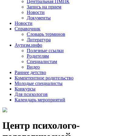
Центральная ПМПК
Запись на прием
Новости
Документы
Новости
Справочник
Словарь терминов
Литература
Аутизм.инфо
Полезные ссылки
Родителям
Специалистам
Видео
Раннее детство
Компетентное родительство
Молодые специалисты
Конкурсы
Для психологов
Календарь мероприятий
Центр психолого-