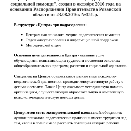
социальной помощи", создан
в октябре 2016
года на
основании Распоряжения Правительства Рязанской
области от 23.08.2016г. №351-р.
В структуре «Центра» три подразделения:
Центральная психолого-медико-педагогическая комиссия
Отдел консультирования и информационной поддержки
Методический отдел
Основная цель деятельности Центра
- оказание услуг
обучающимся, испытывающим трудности в освоении основных
.
общеобразовательных программ, развитии и социальной адаптации
Специалисты Центра
осуществляют разные виды психолого-
педагогической диагностики, проводят консультативную работу с
детьми и семьями. Также Центр оказывает методическую помощь
организациям, осуществляющим образовательную и комплексную
психолого-педагогическую помощь детям.
Центр готов стать экспериментальной площадкой,
объединить
лучшие психолого-педагогические практики и вместе трудиться над
тем, чтобы в полной мере раскрыть потенциал каждого ребенка.