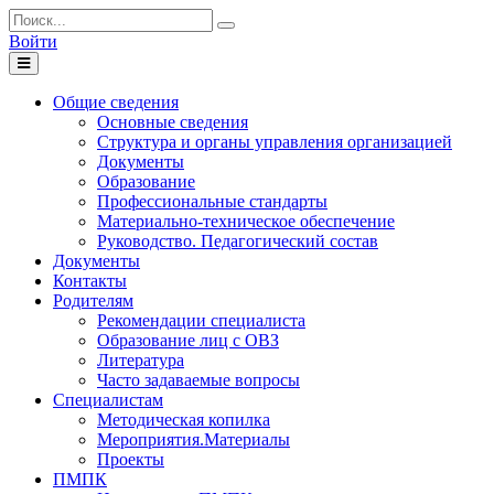
Войти
Toggle
navigation
Общие сведения
Основные сведения
Структура и органы управления организацией
Документы
Образование
Профессиональные стандарты
Материально-техническое обеспечение
Руководство. Педагогический состав
Документы
Контакты
Родителям
Рекомендации специалиста
Образование лиц с ОВЗ
Литература
Часто задаваемые вопросы
Специалистам
Методическая копилка
Мероприятия.Материалы
Проекты
ПМПК