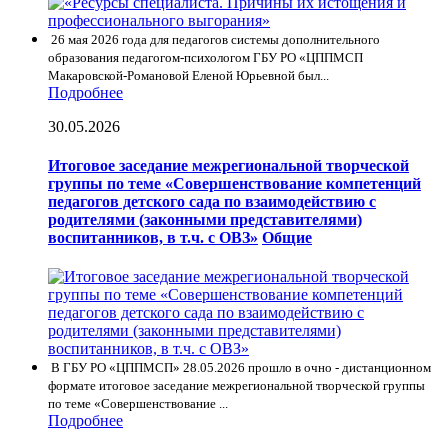
26 мая 2026 года для педагогов системы дополнительного
образования педагогом-психологом ГБУ РО «ЦППМСП
Макаровской-Романовой Еленой Юрьевной был...
Подробнее
30.05.2026
Итоговое заседание межрегиональной творческой
группы по теме «Совершенствование компетенций
педагогов детского сада по взаимодействию с
родителями (законными представителями)
воспитанников, в т.ч. с ОВЗ»
Общие
В ГБУ РО «ЦППМСП» 28.05.2026 прошло в очно - дистанционном
формате итоговое заседание межрегиональной творческой группы
по теме «Совершенствование ...
Подробнее