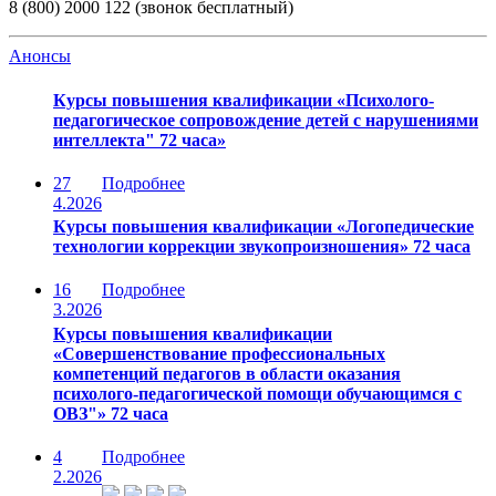
8 (800) 2000 122 (звонок бесплатный)
Анонсы
Курсы повышения квалификации «Психолого-
педагогическое сопровождение детей с нарушениями
интеллекта" 72 часа»
27
Подробнее
4.2026
Курсы повышения квалификации «Логопедические
технологии коррекции звукопроизношения» 72 часа
16
Подробнее
3.2026
Курсы повышения квалификации
«Совершенствование профессиональных
компетенций педагогов в области оказания
психолого-педагогической помощи обучающимся с
ОВЗ"» 72 часа
4
Подробнее
2.2026