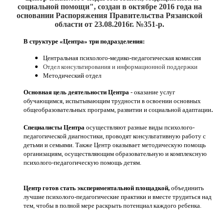
социальной помощи", создан
в октябре 2016
года на
основании Распоряжения Правительства Рязанской
области от 23.08.2016г. №351-р.
В структуре «Центра» три подразделения:
Центральная психолого-медико-педагогическая комиссия
Отдел консультирования и информационной поддержки
Методический отдел
Основная цель деятельности Центра
- оказание услуг
обучающимся, испытывающим трудности в освоении основных
.
общеобразовательных программ, развитии и социальной адаптации
Специалисты Центра
осуществляют разные виды психолого-
педагогической диагностики, проводят консультативную работу с
детьми и семьями. Также Центр оказывает методическую помощь
организациям, осуществляющим образовательную и комплексную
психолого-педагогическую помощь детям.
Центр готов стать экспериментальной площадкой,
объединить
лучшие психолого-педагогические практики и вместе трудиться над
тем, чтобы в полной мере раскрыть потенциал каждого ребенка.