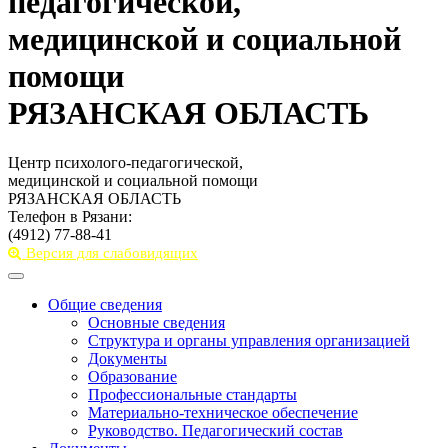
педагогической,
медицинской и социальной
помощи
РЯЗАНСКАЯ ОБЛАСТЬ
Центр психолого-педагогической,
медицинской и социальной помощи
РЯЗАНСКАЯ ОБЛАСТЬ
Телефон в Рязани:
(4912) 77-88-41
Версия для слабовидящих
Toggle
navigation
Общие сведения
Основные сведения
Структура и органы управления организацией
Документы
Образование
Профессиональные стандарты
Материально-техническое обеспечение
Руководство. Педагогический состав