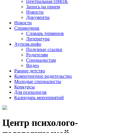
Центральная ПМПК
Запись на прием
Новости
Документы
Новости
Справочник
Словарь терминов
Литература
Аутизм.инфо
Полезные ссылки
Родителям
Специалистам
Видео
Раннее детство
Компетентное родительство
Молодые специалисты
Конкурсы
Для психологов
Календарь мероприятий
Центр психолого-