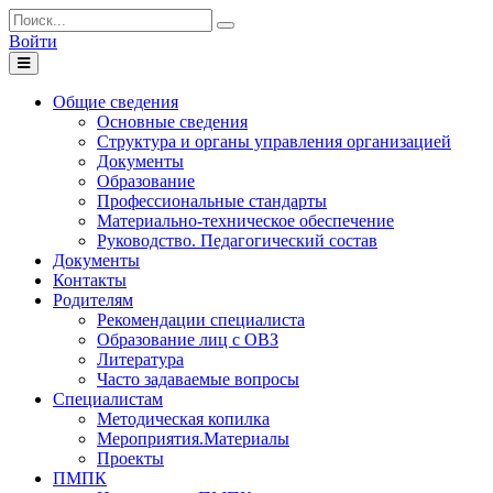
Войти
Toggle
navigation
Общие сведения
Основные сведения
Структура и органы управления организацией
Документы
Образование
Профессиональные стандарты
Материально-техническое обеспечение
Руководство. Педагогический состав
Документы
Контакты
Родителям
Рекомендации специалиста
Образование лиц с ОВЗ
Литература
Часто задаваемые вопросы
Специалистам
Методическая копилка
Мероприятия.Материалы
Проекты
ПМПК