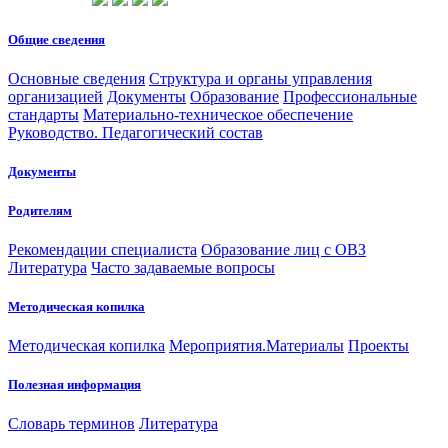
Общие сведения
Основные сведения
Структура и органы управления
организацией
Документы
Образование
Профессиональные
стандарты
Материально-техническое обеспечение
Руководство. Педагогический состав
Документы
Родителям
Рекомендации специалиста
Образование лиц с ОВЗ
Литература
Часто задаваемые вопросы
Методическая копилка
Методическая копилка
Мероприятия.Материалы
Проекты
Полезная информация
Словарь терминов
Литература