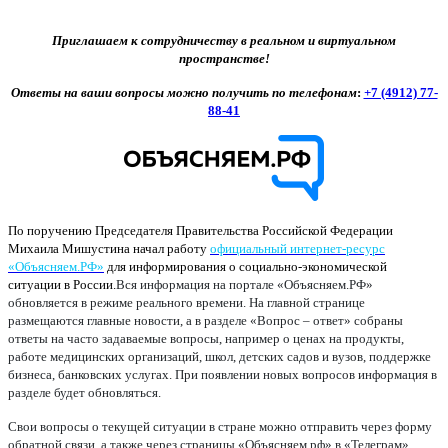
Приглашаем к сотрудничеству в реальном и виртуальном
пространстве!
Ответы на ваши вопросы можно получить по телефонам
:
+7 (4912) 77-
88-41
По поручению Председателя Правительства Российской Федерации
Михаила Мишустина начал работу
официальный интернет-ресурс
«Объясняем.РФ»
для информирования о социально-экономической
ситуации в России.
Вся информация на портале «Объясняем.РФ»
обновляется в режиме реального времени. На главной странице
размещаются главные новости, а в разделе «Вопрос – ответ» собраны
ответы на часто задаваемые вопросы, например о ценах на продукты,
работе медицинских организаций, школ, детских садов и вузов, поддержке
бизнеса, банковских услугах. При появлении новых вопросов информация в
разделе будет обновляться.
Свои вопросы о текущей ситуации в стране можно отправить через форму
обратной связи, а также через страницы «Объясняем.рф» в «Телеграм»,