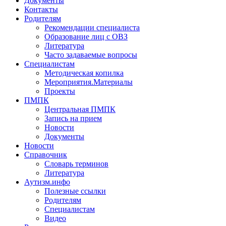
Документы
Контакты
Родителям
Рекомендации специалиста
Образование лиц с ОВЗ
Литература
Часто задаваемые вопросы
Специалистам
Методическая копилка
Мероприятия.Материалы
Проекты
ПМПК
Центральная ПМПК
Запись на прием
Новости
Документы
Новости
Справочник
Словарь терминов
Литература
Аутизм.инфо
Полезные ссылки
Родителям
Специалистам
Видео