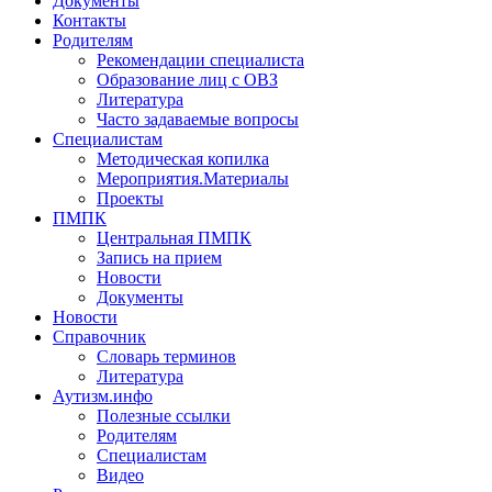
Документы
Контакты
Родителям
Рекомендации специалиста
Образование лиц с ОВЗ
Литература
Часто задаваемые вопросы
Специалистам
Методическая копилка
Мероприятия.Материалы
Проекты
ПМПК
Центральная ПМПК
Запись на прием
Новости
Документы
Новости
Справочник
Словарь терминов
Литература
Аутизм.инфо
Полезные ссылки
Родителям
Специалистам
Видео