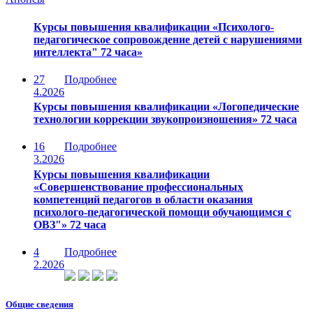
Курсы повышения квалификации «Психолого-
педагогическое сопровождение детей с нарушениями
интеллекта" 72 часа»
27
Подробнее
4.2026
Курсы повышения квалификации «Логопедические
технологии коррекции звукопроизношения» 72 часа
16
Подробнее
3.2026
Курсы повышения квалификации
«Совершенствование профессиональных
компетенций педагогов в области оказания
психолого-педагогической помощи обучающимся с
ОВЗ"» 72 часа
4
Подробнее
2.2026
Общие сведения