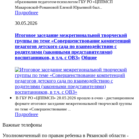
образования педагогом-психологом ГБУ РО «ЦППМСП
Макаровской-Романовой Еленой Юрьевной был...
Подробнее
30.05.2026
Итоговое заседание межрегиональной творческой
группы по теме «Совершенствование компетенций
педагогов детского сада по взаимодействию с
родителями (законными представителями)
воспитанников, в т.ч. с ОВЗ»
Общие
В ГБУ РО «ЦППМСП» 28.05.2026 прошло в очно - дистанционном
формате итоговое заседание межрегиональной творческой группы
по теме «Совершенствование ...
Подробнее
Важные телефоны
Уполномоченный по правам ребенка в Рязанской области -