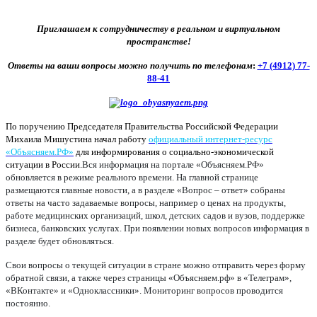
Приглашаем к сотрудничеству в реальном и виртуальном
пространстве!
Ответы на ваши вопросы можно получить по телефонам
:
+7 (4912) 77-
88-41
По поручению Председателя Правительства Российской Федерации
Михаила Мишустина начал работу
официальный интернет-ресурс
«Объясняем.РФ»
для информирования о социально-экономической
ситуации в России.
Вся информация на портале «Объясняем.РФ»
обновляется в режиме реального времени. На главной странице
размещаются главные новости, а в разделе «Вопрос – ответ» собраны
ответы на часто задаваемые вопросы, например о ценах на продукты,
работе медицинских организаций, школ, детских садов и вузов, поддержке
бизнеса, банковских услугах. При появлении новых вопросов информация в
разделе будет обновляться.
Свои вопросы о текущей ситуации в стране можно отправить через форму
обратной связи, а также через страницы «Объясняем.рф» в «Телеграм»,
«ВКонтакте» и «Одноклассники». Мониторинг вопросов проводится
постоянно.