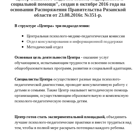
социальной помощи", создан
в октябре 2016
года на
основании Распоряжения Правительства Рязанской
области от 23.08.2016г. №351-р.
В структуре «Центра» три подразделения:
Центральная психолого-медико-педагогическая комиссия
Отдел консультирования и информационной поддержки
Методический отдел
Основная цель деятельности Центра
- оказание услуг
обучающимся, испытывающим трудности в освоении основных
.
общеобразовательных программ, развитии и социальной адаптации
Специалисты Центра
осуществляют разные виды психолого-
педагогической диагностики, проводят консультативную работу с
детьми и семьями. Также Центр оказывает методическую помощь
организациям, осуществляющим образовательную и комплексную
психолого-педагогическую помощь детям.
Центр готов стать экспериментальной площадкой,
объединить
лучшие психолого-педагогические практики и вместе трудиться над
тем, чтобы в полной мере раскрыть потенциал каждого ребенка.