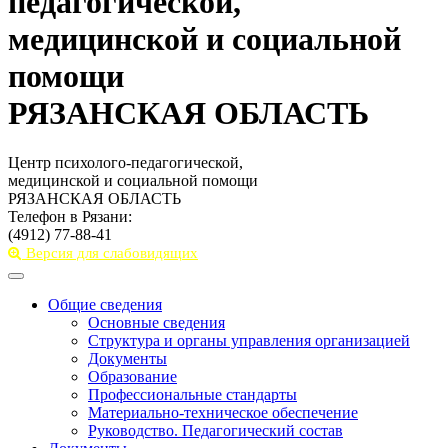
педагогической,
медицинской и социальной
помощи
РЯЗАНСКАЯ ОБЛАСТЬ
Центр психолого-педагогической,
медицинской и социальной помощи
РЯЗАНСКАЯ ОБЛАСТЬ
Телефон в Рязани:
(4912) 77-88-41
Версия для слабовидящих
Toggle
navigation
Общие сведения
Основные сведения
Структура и органы управления организацией
Документы
Образование
Профессиональные стандарты
Материально-техническое обеспечение
Руководство. Педагогический состав