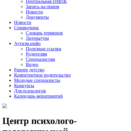
Центральная ПМПК
Запись на прием
Новости
Документы
Новости
Справочник
Словарь терминов
Литература
Аутизм.инфо
Полезные ссылки
Родителям
Специалистам
Видео
Раннее детство
Компетентное родительство
Молодые специалисты
Конкурсы
Для психологов
Календарь мероприятий
Центр психолого-