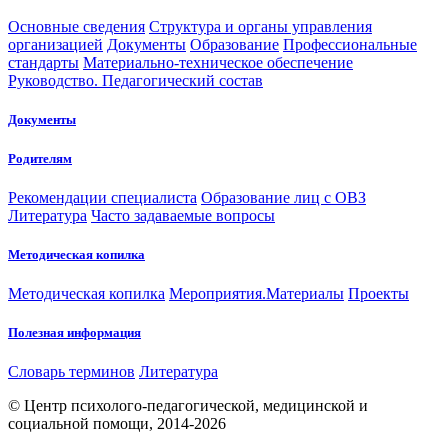
Основные сведения
Структура и органы управления
организацией
Документы
Образование
Профессиональные
стандарты
Материально-техническое обеспечение
Руководство. Педагогический состав
Документы
Родителям
Рекомендации специалиста
Образование лиц с ОВЗ
Литература
Часто задаваемые вопросы
Методическая копилка
Методическая копилка
Мероприятия.Материалы
Проекты
Полезная информация
Словарь терминов
Литература
© Центр психолого-педагогической, медицинской и
социальной помощи, 2014-2026