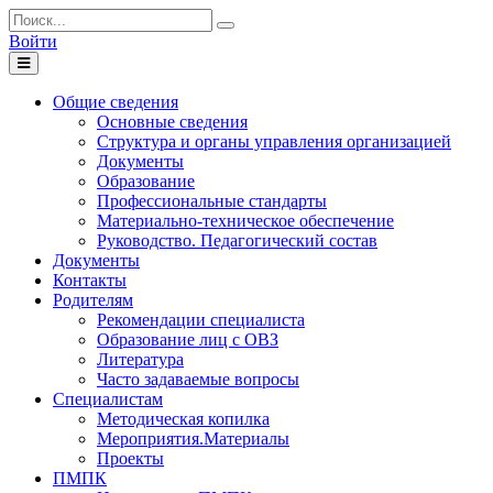
Войти
Toggle
navigation
Общие сведения
Основные сведения
Структура и органы управления организацией
Документы
Образование
Профессиональные стандарты
Материально-техническое обеспечение
Руководство. Педагогический состав
Документы
Контакты
Родителям
Рекомендации специалиста
Образование лиц с ОВЗ
Литература
Часто задаваемые вопросы
Специалистам
Методическая копилка
Мероприятия.Материалы
Проекты
ПМПК