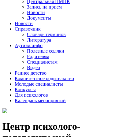
Центральная ПМПК
Запись на прием
Новости
Документы
Новости
Справочник
Словарь терминов
Литература
Аутизм.инфо
Полезные ссылки
Родителям
Специалистам
Видео
Раннее детство
Компетентное родительство
Молодые специалисты
Конкурсы
Для психологов
Календарь мероприятий
Центр психолого-