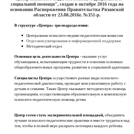
социальной помощи", создан
в октябре 2016
года на
основании Распоряжения Правительства Рязанской
области от 23.08.2016г. №351-р.
В структуре «Центра» три подразделения:
Центральная психолого-медико-педагогическая комиссия
Отдел консультирования и информационной поддержки
Методический отдел
Основная цель деятельности Центра
- оказание услуг
обучающимся, испытывающим трудности в освоении основных
.
общеобразовательных программ, развитии и социальной адаптации
Специалисты Центра
осуществляют разные виды психолого-
педагогической диагностики, проводят консультативную работу с
детьми и семьями. Также Центр оказывает методическую помощь
организациям, осуществляющим образовательную и комплексную
психолого-педагогическую помощь детям.
Центр готов стать экспериментальной площадкой,
объединить
лучшие психолого-педагогические практики и вместе трудиться над
тем, чтобы в полной мере раскрыть потенциал каждого ребенка.