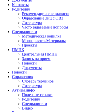
Документы
Контакты
Родителям
Рекомендации специалиста
Образование лиц с ОВЗ
Литература
Часто задаваемые вопросы
Специалистам
Методическая копилка
Мероприятия.Материалы
Проекты
ПМПК
Центральная ПМПК
Запись на прием
Новости
Документы
Новости
Справочник
Словарь терминов
Литература
Аутизм.инфо
Полезные ссылки
Родителям
Специалистам
Видео