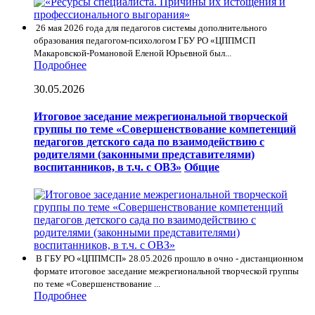
26 мая 2026 года для педагогов системы дополнительного
образования педагогом-психологом ГБУ РО «ЦППМСП
Макаровской-Романовой Еленой Юрьевной был...
Подробнее
30.05.2026
Итоговое заседание межрегиональной творческой
группы по теме «Совершенствование компетенций
педагогов детского сада по взаимодействию с
родителями (законными представителями)
воспитанников, в т.ч. с ОВЗ»
Общие
В ГБУ РО «ЦППМСП» 28.05.2026 прошло в очно - дистанционном
формате итоговое заседание межрегиональной творческой группы
по теме «Совершенствование ...
Подробнее