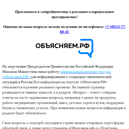
Приглашаем к сотрудничеству в реальном и виртуальном
пространстве!
Ответы на ваши вопросы можно получить по телефонам
:
+7 (4912) 77-
88-41
По поручению Председателя Правительства Российской Федерации
Михаила Мишустина начал работу
официальный интернет-ресурс
«Объясняем.РФ»
для информирования о социально-экономической
ситуации в России.
Вся информация на портале «Объясняем.РФ»
обновляется в режиме реального времени. На главной странице
размещаются главные новости, а в разделе «Вопрос – ответ» собраны
ответы на часто задаваемые вопросы, например о ценах на продукты,
работе медицинских организаций, школ, детских садов и вузов, поддержке
бизнеса, банковских услугах. При появлении новых вопросов информация в
разделе будет обновляться.
Свои вопросы о текущей ситуации в стране можно отправить через форму
обратной связи, а также через страницы «Объясняем.рф» в «Телеграм»,