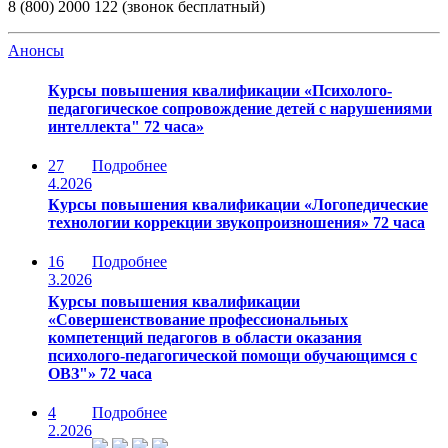
8 (800) 2000 122 (звонок бесплатный)
Анонсы
Курсы повышения квалификации «Психолого-
педагогическое сопровождение детей с нарушениями
интеллекта" 72 часа»
27
Подробнее
4.2026
Курсы повышения квалификации «Логопедические
технологии коррекции звукопроизношения» 72 часа
16
Подробнее
3.2026
Курсы повышения квалификации
«Совершенствование профессиональных
компетенций педагогов в области оказания
психолого-педагогической помощи обучающимся с
ОВЗ"» 72 часа
4
Подробнее
2.2026