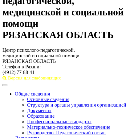
педагогической,
медицинской и социальной
помощи
РЯЗАНСКАЯ ОБЛАСТЬ
Центр психолого-педагогической,
медицинской и социальной помощи
РЯЗАНСКАЯ ОБЛАСТЬ
Телефон в Рязани:
(4912) 77-88-41
Версия для слабовидящих
Toggle
navigation
Общие сведения
Основные сведения
Структура и органы управления организацией
Документы
Образование
Профессиональные стандарты
Материально-техническое обеспечение
Руководство. Педагогический состав