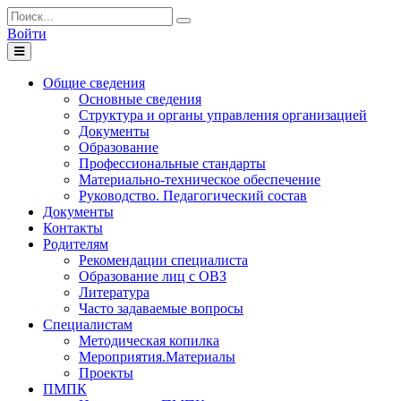
Войти
Toggle
navigation
Общие сведения
Основные сведения
Структура и органы управления организацией
Документы
Образование
Профессиональные стандарты
Материально-техническое обеспечение
Руководство. Педагогический состав
Документы
Контакты
Родителям
Рекомендации специалиста
Образование лиц с ОВЗ
Литература
Часто задаваемые вопросы
Специалистам
Методическая копилка
Мероприятия.Материалы
Проекты
ПМПК