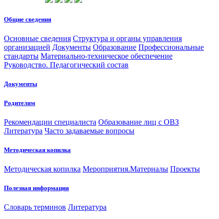
Общие сведения
Основные сведения
Структура и органы управления
организацией
Документы
Образование
Профессиональные
стандарты
Материально-техническое обеспечение
Руководство. Педагогический состав
Документы
Родителям
Рекомендации специалиста
Образование лиц с ОВЗ
Литература
Часто задаваемые вопросы
Методическая копилка
Методическая копилка
Мероприятия.Материалы
Проекты
Полезная информация
Словарь терминов
Литература