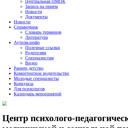
Центральная ПМПК
Запись на прием
Новости
Документы
Новости
Справочник
Словарь терминов
Литература
Аутизм.инфо
Полезные ссылки
Родителям
Специалистам
Видео
Раннее детство
Компетентное родительство
Молодые специалисты
Конкурсы
Для психологов
Календарь мероприятий
Центр психолого-педагогичес