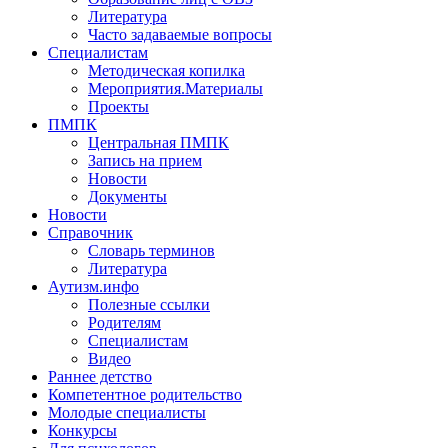
Литература
Часто задаваемые вопросы
Специалистам
Методическая копилка
Мероприятия.Материалы
Проекты
ПМПК
Центральная ПМПК
Запись на прием
Новости
Документы
Новости
Справочник
Словарь терминов
Литература
Аутизм.инфо
Полезные ссылки
Родителям
Специалистам
Видео
Раннее детство
Компетентное родительство
Молодые специалисты
Конкурсы