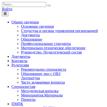
Войти
Toggle
navigation
Общие сведения
Основные сведения
Структура и органы управления организацией
Документы
Образование
Профессиональные стандарты
Материально-техническое обеспечение
Руководство. Педагогический состав
Документы
Контакты
Родителям
Рекомендации специалиста
Образование лиц с ОВЗ
Литература
Часто задаваемые вопросы
Специалистам
Методическая копилка
Мероприятия.Материалы
Проекты
ПМПК