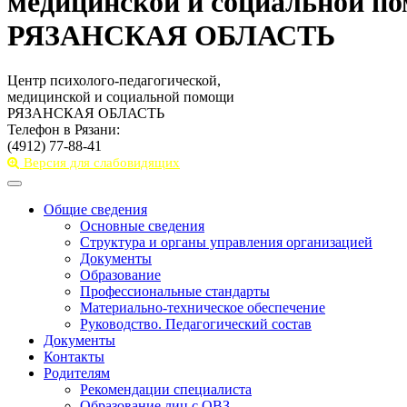
медицинской и социальной п
РЯЗАНСКАЯ ОБЛАСТЬ
Центр психолого-педагогической,
медицинской и социальной помощи
РЯЗАНСКАЯ ОБЛАСТЬ
Телефон в Рязани:
(4912) 77-88-41
Версия для слабовидящих
Toggle
navigation
Общие сведения
Основные сведения
Структура и органы управления организацией
Документы
Образование
Профессиональные стандарты
Материально-техническое обеспечение
Руководство. Педагогический состав
Документы
Контакты
Родителям
Рекомендации специалиста
Образование лиц с ОВЗ