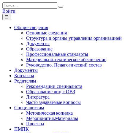
Войти
Toggle
navigation
Общие сведения
Основные сведения
Структура и органы управления организацией
Документы
Образование
Профессиональные стандарты
Материально-техническое обеспечение
Руководство. Педагогический состав
Документы
Контакты
Родителям
Рекомендации специалиста
Образование лиц с ОВЗ
Литература
Часто задаваемые вопросы
Специалистам
Методическая копилка
Мероприятия.Материалы
Проекты
ПМПК