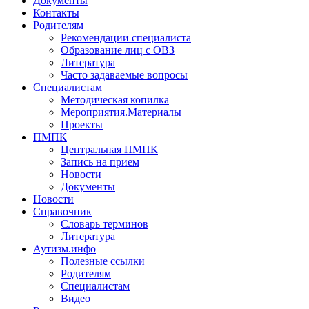
Документы
Контакты
Родителям
Рекомендации специалиста
Образование лиц с ОВЗ
Литература
Часто задаваемые вопросы
Специалистам
Методическая копилка
Мероприятия.Материалы
Проекты
ПМПК
Центральная ПМПК
Запись на прием
Новости
Документы
Новости
Справочник
Словарь терминов
Литература
Аутизм.инфо
Полезные ссылки
Родителям
Специалистам
Видео