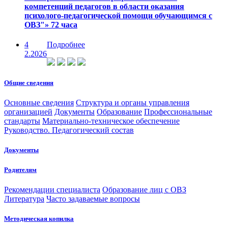
компетенций педагогов в области оказания
психолого-педагогической помощи обучающимся с
ОВЗ"» 72 часа
4
Подробнее
2.2026
Общие сведения
Основные сведения
Структура и органы управления
организацией
Документы
Образование
Профессиональные
стандарты
Материально-техническое обеспечение
Руководство. Педагогический состав
Документы
Родителям
Рекомендации специалиста
Образование лиц с ОВЗ
Литература
Часто задаваемые вопросы
Методическая копилка