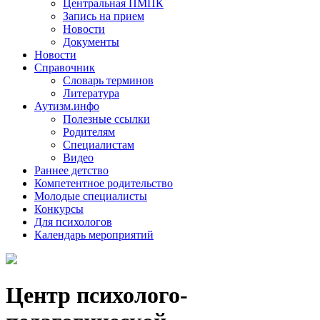
Центральная ПМПК
Запись на прием
Новости
Документы
Новости
Справочник
Словарь терминов
Литература
Аутизм.инфо
Полезные ссылки
Родителям
Специалистам
Видео
Раннее детство
Компетентное родительство
Молодые специалисты
Конкурсы
Для психологов
Календарь мероприятий
Центр психолого-