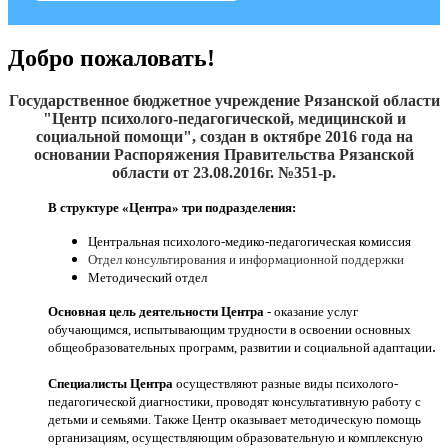
Добро пожаловать!
Государственное бюджетное учреждение Рязанской области
"Центр психолого-педагогической, медицинской и
социальной помощи", создан
в октябре 2016
года на
основании Распоряжения Правительства Рязанской
области от 23.08.2016г. №351-р.
В структуре «Центра» три подразделения:
Центральная психолого-медико-педагогическая комиссия
Отдел консультирования и информационной поддержки
Методический отдел
Основная цель деятельности Центра
- оказание услуг
обучающимся, испытывающим трудности в освоении основных
.
общеобразовательных программ, развитии и социальной адаптации
Специалисты Центра
осуществляют разные виды психолого-
педагогической диагностики, проводят консультативную работу с
детьми и семьями. Также Центр оказывает методическую помощь
организациям, осуществляющим образовательную и комплексную