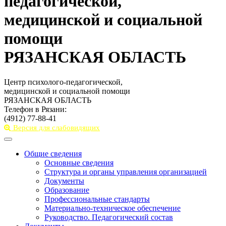
педагогической,
медицинской и социальной
помощи
РЯЗАНСКАЯ ОБЛАСТЬ
Центр психолого-педагогической,
медицинской и социальной помощи
РЯЗАНСКАЯ ОБЛАСТЬ
Телефон в Рязани:
(4912) 77-88-41
Версия для слабовидящих
Toggle
navigation
Общие сведения
Основные сведения
Структура и органы управления организацией
Документы
Образование
Профессиональные стандарты
Материально-техническое обеспечение
Руководство. Педагогический состав