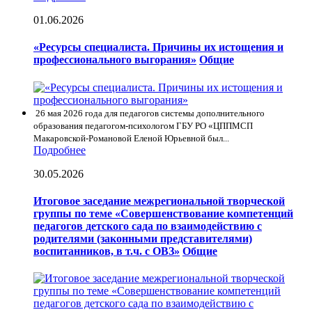
01.06.2026
«Ресурсы специалиста. Причины их истощения и
профессионального выгорания»
Общие
26 мая 2026 года для педагогов системы дополнительного
образования педагогом-психологом ГБУ РО «ЦППМСП
Макаровской-Романовой Еленой Юрьевной был...
Подробнее
30.05.2026
Итоговое заседание межрегиональной творческой
группы по теме «Совершенствование компетенций
педагогов детского сада по взаимодействию с
родителями (законными представителями)
воспитанников, в т.ч. с ОВЗ»
Общие