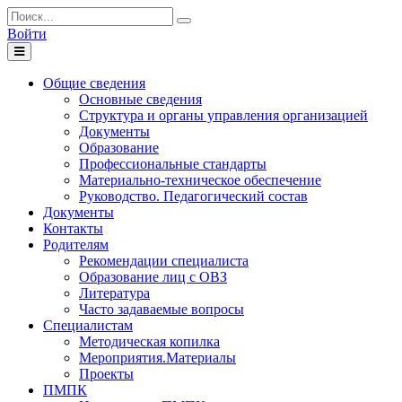
Войти
Toggle
navigation
Общие сведения
Основные сведения
Структура и органы управления организацией
Документы
Образование
Профессиональные стандарты
Материально-техническое обеспечение
Руководство. Педагогический состав
Документы
Контакты
Родителям
Рекомендации специалиста
Образование лиц с ОВЗ
Литература
Часто задаваемые вопросы
Специалистам
Методическая копилка
Мероприятия.Материалы
Проекты
ПМПК