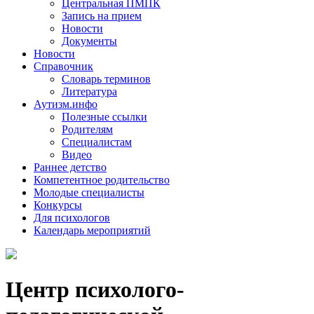
Центральная ПМПК
Запись на прием
Новости
Документы
Новости
Справочник
Словарь терминов
Литература
Аутизм.инфо
Полезные ссылки
Родителям
Специалистам
Видео
Раннее детство
Компетентное родительство
Молодые специалисты
Конкурсы
Для психологов
Календарь мероприятий
Центр психолого-