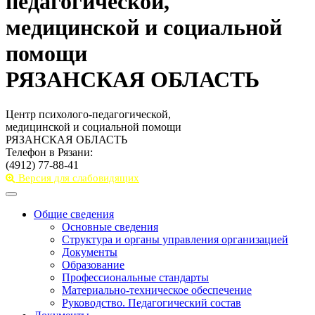
педагогической,
медицинской и социальной
помощи
РЯЗАНСКАЯ ОБЛАСТЬ
Центр психолого-педагогической,
медицинской и социальной помощи
РЯЗАНСКАЯ ОБЛАСТЬ
Телефон в Рязани:
(4912) 77-88-41
Версия для слабовидящих
Toggle
navigation
Общие сведения
Основные сведения
Структура и органы управления организацией
Документы
Образование
Профессиональные стандарты
Материально-техническое обеспечение
Руководство. Педагогический состав