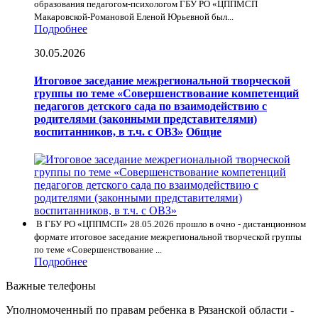
образования педагогом-психологом ГБУ РО «ЦППМСП
Макаровской-Романовой Еленой Юрьевной был...
Подробнее
30.05.2026
Итоговое заседание межрегиональной творческой
группы по теме «Совершенствование компетенций
педагогов детского сада по взаимодействию с
родителями (законными представителями)
воспитанников, в т.ч. с ОВЗ»
Общие
В ГБУ РО «ЦППМСП» 28.05.2026 прошло в очно - дистанционном
формате итоговое заседание межрегиональной творческой группы
по теме «Совершенствование ...
Подробнее
Важные телефоны
Уполномоченный по правам ребенка в Рязанской области -