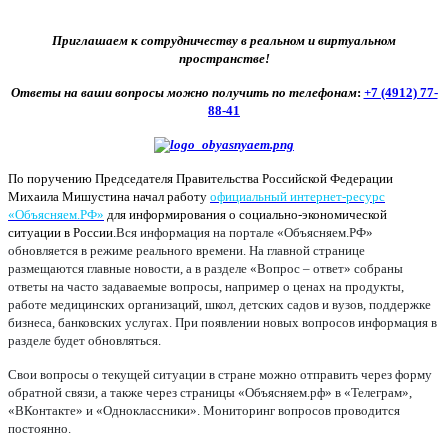
Приглашаем к сотрудничеству в реальном и виртуальном
пространстве!
Ответы на ваши вопросы можно получить по телефонам
:
+7 (4912) 77-
88-41
По поручению Председателя Правительства Российской Федерации
Михаила Мишустина начал работу
официальный интернет-ресурс
«Объясняем.РФ»
для информирования о социально-экономической
ситуации в России.
Вся информация на портале «Объясняем.РФ»
обновляется в режиме реального времени. На главной странице
размещаются главные новости, а в разделе «Вопрос – ответ» собраны
ответы на часто задаваемые вопросы, например о ценах на продукты,
работе медицинских организаций, школ, детских садов и вузов, поддержке
бизнеса, банковских услугах. При появлении новых вопросов информация в
разделе будет обновляться.
Свои вопросы о текущей ситуации в стране можно отправить через форму
обратной связи, а также через страницы «Объясняем.рф» в «Телеграм»,
«ВКонтакте» и «Одноклассники». Мониторинг вопросов проводится
постоянно.