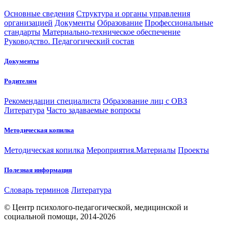
Основные сведения
Структура и органы управления
организацией
Документы
Образование
Профессиональные
стандарты
Материально-техническое обеспечение
Руководство. Педагогический состав
Документы
Родителям
Рекомендации специалиста
Образование лиц с ОВЗ
Литература
Часто задаваемые вопросы
Методическая копилка
Методическая копилка
Мероприятия.Материалы
Проекты
Полезная информация
Словарь терминов
Литература
© Центр психолого-педагогической, медицинской и
социальной помощи, 2014-2026