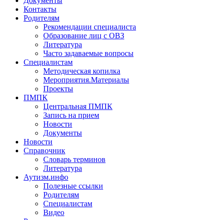
Документы
Контакты
Родителям
Рекомендации специалиста
Образование лиц с ОВЗ
Литература
Часто задаваемые вопросы
Специалистам
Методическая копилка
Мероприятия.Материалы
Проекты
ПМПК
Центральная ПМПК
Запись на прием
Новости
Документы
Новости
Справочник
Словарь терминов
Литература
Аутизм.инфо
Полезные ссылки
Родителям
Специалистам
Видео