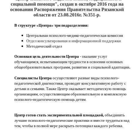
социальной помощи", создан
в октябре 2016
года на
основании Распоряжения Правительства Рязанской
области от 23.08.2016г. №351-р.
В структуре «Центра» три подразделения:
Центральная психолого-медико-педагогическая комиссия
Отдел консультирования и информационной поддержки
Методический отдел
Основная цель деятельности Центра
- оказание услуг
обучающимся, испытывающим трудности в освоении основных
.
общеобразовательных программ, развитии и социальной адаптации
Специалисты Центра
осуществляют разные виды психолого-
педагогической диагностики, проводят консультативную работу с
детьми и семьями. Также Центр оказывает методическую помощь
организациям, осуществляющим образовательную и комплексную
психолого-педагогическую помощь детям.
Центр готов стать экспериментальной площадкой,
объединить
лучшие психолого-педагогические практики и вместе трудиться над
тем, чтобы в полной мере раскрыть потенциал каждого ребенка.