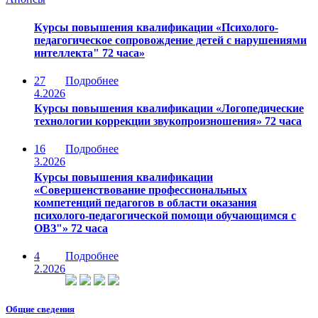
Курсы повышения квалификации «Психолого-
педагогическое сопровождение детей с нарушениями
интеллекта" 72 часа»
27
Подробнее
4.2026
Курсы повышения квалификации «Логопедические
технологии коррекции звукопроизношения» 72 часа
16
Подробнее
3.2026
Курсы повышения квалификации
«Совершенствование профессиональных
компетенций педагогов в области оказания
психолого-педагогической помощи обучающимся с
ОВЗ"» 72 часа
4
Подробнее
2.2026
Общие сведения