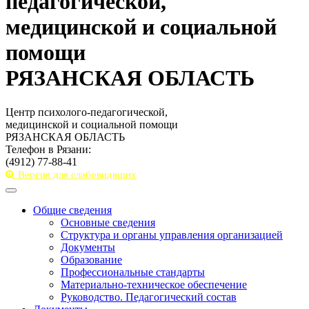
педагогической,
медицинской и социальной
помощи
РЯЗАНСКАЯ ОБЛАСТЬ
Центр психолого-педагогической,
медицинской и социальной помощи
РЯЗАНСКАЯ ОБЛАСТЬ
Телефон в Рязани:
(4912) 77-88-41
Версия для слабовидящих
Toggle
navigation
Общие сведения
Основные сведения
Структура и органы управления организацией
Документы
Образование
Профессиональные стандарты
Материально-техническое обеспечение
Руководство. Педагогический состав