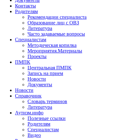
Документы
Контакты
Родителям
Рекомендации специалиста
Образование лиц с ОВЗ
Литература
Часто задаваемые вопросы
Специалистам
Методическая копилка
Мероприятия.Материалы
Проекты
ПМПК
Центральная ПМПК
Запись на прием
Новости
Документы
Новости
Справочник
Словарь терминов
Литература
Аутизм.инфо
Полезные ссылки
Родителям
Специалистам
Видео