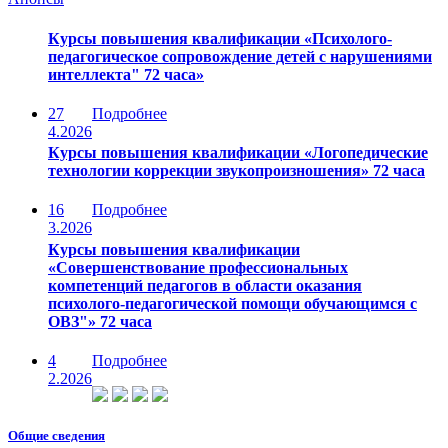
Курсы повышения квалификации «Психолого-
педагогическое сопровождение детей с нарушениями
интеллекта" 72 часа»
27
Подробнее
4.2026
Курсы повышения квалификации «Логопедические
технологии коррекции звукопроизношения» 72 часа
16
Подробнее
3.2026
Курсы повышения квалификации
«Совершенствование профессиональных
компетенций педагогов в области оказания
психолого-педагогической помощи обучающимся с
ОВЗ"» 72 часа
4
Подробнее
2.2026
Общие сведения