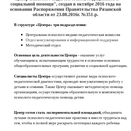
социальной помощи", создан
в октябре 2016
года на
основании Распоряжения Правительства Рязанской
области от 23.08.2016г. №351-р.
В структуре «Центра» три подразделения:
Центральная психолого-медико-педагогическая комиссия
Отдел консультирования и информационной поддержки
Методический отдел
Основная цель деятельности Центра
- оказание услуг
обучающимся, испытывающим трудности в освоении основных
.
общеобразовательных программ, развитии и социальной адаптации
Специалисты Центра
осуществляют разные виды психолого-
педагогической диагностики, проводят консультативную работу с
детьми и семьями. Также Центр оказывает методическую помощь
организациям, осуществляющим образовательную и комплексную
психолого-педагогическую помощь детям.
Центр готов стать экспериментальной площадкой,
объединить
лучшие психолого-педагогические практики и вместе трудиться над
тем, чтобы в полной мере раскрыть потенциал каждого ребенка.