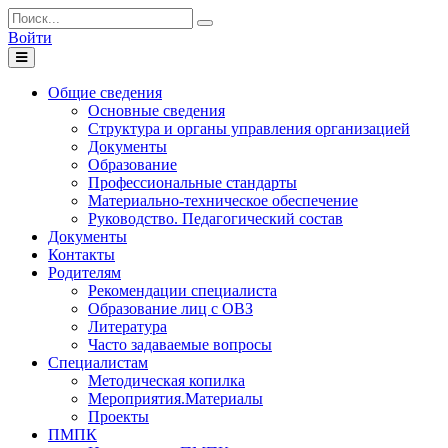
Войти
Toggle
navigation
Общие сведения
Основные сведения
Структура и органы управления организацией
Документы
Образование
Профессиональные стандарты
Материально-техническое обеспечение
Руководство. Педагогический состав
Документы
Контакты
Родителям
Рекомендации специалиста
Образование лиц с ОВЗ
Литература
Часто задаваемые вопросы
Специалистам
Методическая копилка
Мероприятия.Материалы
Проекты
ПМПК