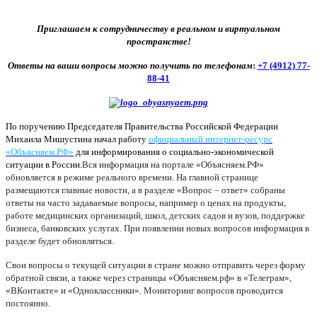
Приглашаем к сотрудничеству в реальном и виртуальном
пространстве!
Ответы на ваши вопросы можно получить по телефонам
:
+7 (4912) 77-
88-41
По поручению Председателя Правительства Российской Федерации
Михаила Мишустина начал работу
официальный интернет-ресурс
«Объясняем.РФ»
для информирования о социально-экономической
ситуации в России.
Вся информация на портале «Объясняем.РФ»
обновляется в режиме реального времени. На главной странице
размещаются главные новости, а в разделе «Вопрос – ответ» собраны
ответы на часто задаваемые вопросы, например о ценах на продукты,
работе медицинских организаций, школ, детских садов и вузов, поддержке
бизнеса, банковских услугах. При появлении новых вопросов информация в
разделе будет обновляться.
Свои вопросы о текущей ситуации в стране можно отправить через форму
обратной связи, а также через страницы «Объясняем.рф» в «Телеграм»,
«ВКонтакте» и «Одноклассники». Мониторинг вопросов проводится
постоянно.