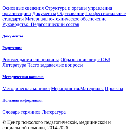
Основные сведения
Структура и органы управления
организацией
Документы
Образование
Профессиональные
стандарты
Материально-техническое обеспечение
Руководство. Педагогический состав
Документы
Родителям
Рекомендации специалиста
Образование лиц с ОВЗ
Литература
Часто задаваемые вопросы
Методическая копилка
Методическая копилка
Мероприятия.Материалы
Проекты
Полезная информация
Словарь терминов
Литература
© Центр психолого-педагогической, медицинской и
социальной помощи, 2014-2026