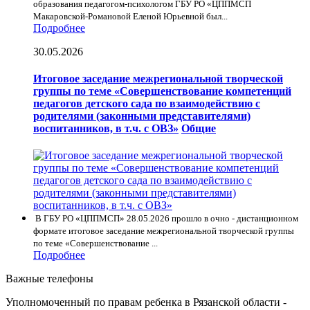
образования педагогом-психологом ГБУ РО «ЦППМСП
Макаровской-Романовой Еленой Юрьевной был...
Подробнее
30.05.2026
Итоговое заседание межрегиональной творческой
группы по теме «Совершенствование компетенций
педагогов детского сада по взаимодействию с
родителями (законными представителями)
воспитанников, в т.ч. с ОВЗ»
Общие
В ГБУ РО «ЦППМСП» 28.05.2026 прошло в очно - дистанционном
формате итоговое заседание межрегиональной творческой группы
по теме «Совершенствование ...
Подробнее
Важные телефоны
Уполномоченный по правам ребенка в Рязанской области -