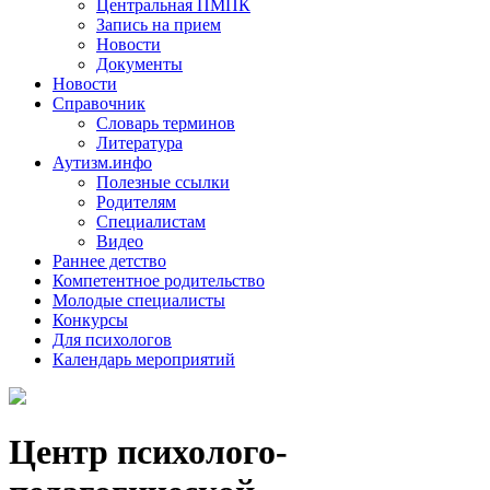
Центральная ПМПК
Запись на прием
Новости
Документы
Новости
Справочник
Словарь терминов
Литература
Аутизм.инфо
Полезные ссылки
Родителям
Специалистам
Видео
Раннее детство
Компетентное родительство
Молодые специалисты
Конкурсы
Для психологов
Календарь мероприятий
Центр психолого-