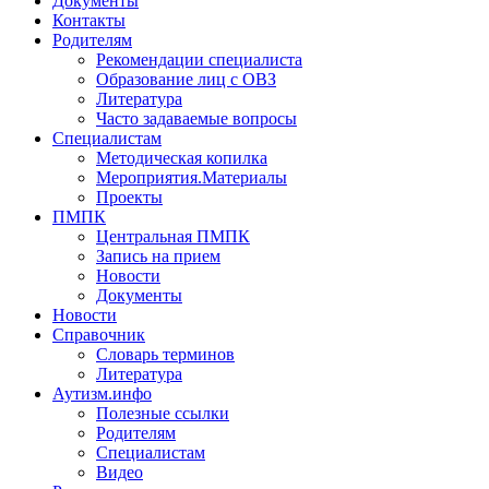
Документы
Контакты
Родителям
Рекомендации специалиста
Образование лиц с ОВЗ
Литература
Часто задаваемые вопросы
Специалистам
Методическая копилка
Мероприятия.Материалы
Проекты
ПМПК
Центральная ПМПК
Запись на прием
Новости
Документы
Новости
Справочник
Словарь терминов
Литература
Аутизм.инфо
Полезные ссылки
Родителям
Специалистам
Видео