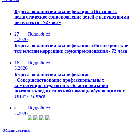
Курсы повышения квалификации «Психолого-
педагогическое сопровождение детей с нарушениями
интеллекта" 72 часа»
27
Подробнее
4.2026
Курсы повышения квалификации «Логопедические
технологии коррекции звукопроизношения» 72 часа
16
Подробнее
3.2026
Курсы повышения квалификации
«Совершенствование профессиональных
компетенций педагогов в области оказания
психолого-педагогической помощи обучающимся с
ОВЗ"» 72 часа
4
Подробнее
2.2026
Общие сведения