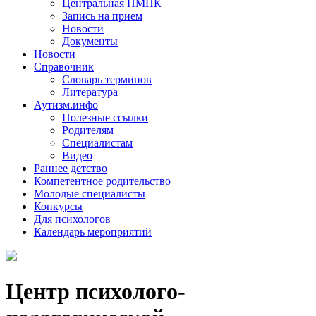
Центральная ПМПК
Запись на прием
Новости
Документы
Новости
Справочник
Словарь терминов
Литература
Аутизм.инфо
Полезные ссылки
Родителям
Специалистам
Видео
Раннее детство
Компетентное родительство
Молодые специалисты
Конкурсы
Для психологов
Календарь мероприятий
Центр психолого-