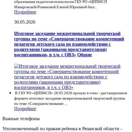
образования педагогом-психологом ГБУ РО «ЦППМСП
Макаровской-Романовой Еленой Юрьевной был...
Подробнее
30.05.2026
Итоговое заседание межрегиональной творческой
группы по теме «Совершенствование компетенций
педагогов детского сада по взаимодействию с
родителями (законными представителями)
воспитанников, в т.ч. с ОВЗ»
Общие
В ГБУ РО «ЦППМСП» 28.05.2026 прошло в очно - дистанционном
формате итоговое заседание межрегиональной творческой группы
по теме «Совершенствование ...
Подробнее
Важные телефоны
Уполномоченный по правам ребенка в Рязанской области -