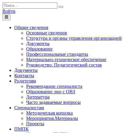
Войти
Toggle
navigation
Общие сведения
Основные сведения
Структура и органы управления организацией
Документы
Образование
Профессиональные стандарты
Материально-техническое обеспечение
Руководство. Педагогический состав
Документы
Контакты
Родителям
Рекомендации специалиста
Образование лиц с ОВЗ
Литература
Часто задаваемые вопросы
Специалистам
Методическая копилка
Мероприятия.Материалы
Проекты
ПМПК