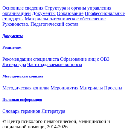
Основные сведения
Структура и органы управления
организацией
Документы
Образование
Профессиональные
стандарты
Материально-техническое обеспечение
Руководство. Педагогический состав
Документы
Родителям
Рекомендации специалиста
Образование лиц с ОВЗ
Литература
Часто задаваемые вопросы
Методическая копилка
Методическая копилка
Мероприятия.Материалы
Проекты
Полезная информация
Словарь терминов
Литература
© Центр психолого-педагогической, медицинской и
социальной помощи, 2014-2026