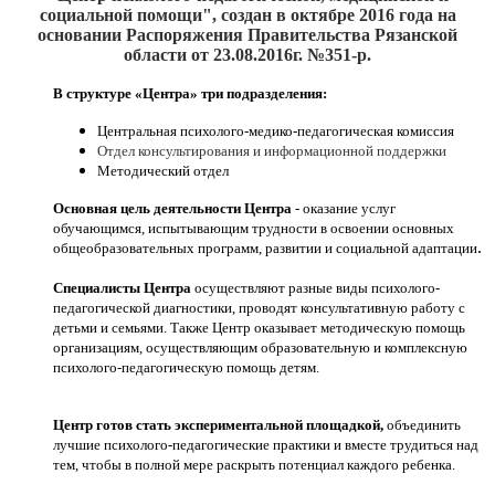
социальной помощи", создан
в октябре 2016
года на
основании Распоряжения Правительства Рязанской
области от 23.08.2016г. №351-р.
В структуре «Центра» три подразделения:
Центральная психолого-медико-педагогическая комиссия
Отдел консультирования и информационной поддержки
Методический отдел
Основная цель деятельности Центра
- оказание услуг
обучающимся, испытывающим трудности в освоении основных
.
общеобразовательных программ, развитии и социальной адаптации
Специалисты Центра
осуществляют разные виды психолого-
педагогической диагностики, проводят консультативную работу с
детьми и семьями. Также Центр оказывает методическую помощь
организациям, осуществляющим образовательную и комплексную
психолого-педагогическую помощь детям.
Центр готов стать экспериментальной площадкой,
объединить
лучшие психолого-педагогические практики и вместе трудиться над
тем, чтобы в полной мере раскрыть потенциал каждого ребенка.