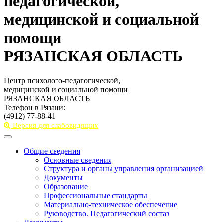
педагогической,
медицинской и социальной
помощи
РЯЗАНСКАЯ ОБЛАСТЬ
Центр психолого-педагогической,
медицинской и социальной помощи
РЯЗАНСКАЯ ОБЛАСТЬ
Телефон в Рязани:
(4912) 77-88-41
Версия для слабовидящих
Toggle
navigation
Общие сведения
Основные сведения
Структура и органы управления организацией
Документы
Образование
Профессиональные стандарты
Материально-техническое обеспечение
Руководство. Педагогический состав