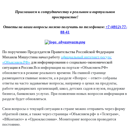
Приглашаем к сотрудничеству в реальном и виртуальном
пространстве!
Ответы на ваши вопросы можно получить по телефонам
:
+7 (4912) 77-
88-41
По поручению Председателя Правительства Российской Федерации
Михаила Мишустина начал работу
официальный интернет-ресурс
«Объясняем.РФ»
для информирования о социально-экономической
ситуации в России.
Вся информация на портале «Объясняем.РФ»
обновляется в режиме реального времени. На главной странице
размещаются главные новости, а в разделе «Вопрос – ответ» собраны
ответы на часто задаваемые вопросы, например о ценах на продукты,
работе медицинских организаций, школ, детских садов и вузов, поддержке
бизнеса, банковских услугах. При появлении новых вопросов информация в
разделе будет обновляться.
Свои вопросы о текущей ситуации в стране можно отправить через форму
обратной связи, а также через страницы «Объясняем.рф» в «Телеграм»,
«ВКонтакте» и «Одноклассники». Мониторинг вопросов проводится
постоянно.