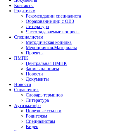
Документы
Контакты
Родителям
Рекомендации специалиста
Образование лиц с ОВЗ
Литература
Часто задаваемые вопросы
Специалистам
Методическая копилка
Мероприятия.Материалы
Проекты
ПМПК
Центральная ПМПК
Запись на прием
Новости
Документы
Новости
Справочник
Словарь терминов
Литература
Аутизм.инфо
Полезные ссылки
Родителям
Специалистам
Видео