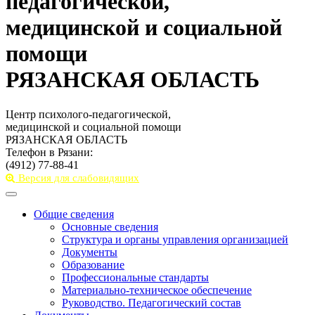
педагогической,
медицинской и социальной
помощи
РЯЗАНСКАЯ ОБЛАСТЬ
Центр психолого-педагогической,
медицинской и социальной помощи
РЯЗАНСКАЯ ОБЛАСТЬ
Телефон в Рязани:
(4912) 77-88-41
Версия для слабовидящих
Toggle
navigation
Общие сведения
Основные сведения
Структура и органы управления организацией
Документы
Образование
Профессиональные стандарты
Материально-техническое обеспечение
Руководство. Педагогический состав