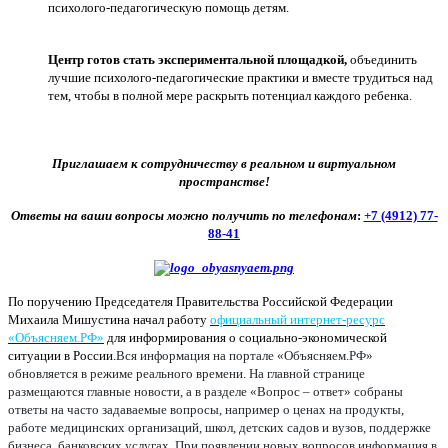
психолого-педагогическую помощь детям.
Центр готов стать экспериментальной площадкой,
объединить
лучшие психолого-педагогические практики и вместе трудиться над
тем, чтобы в полной мере раскрыть потенциал каждого ребенка.
Приглашаем к сотрудничеству в реальном и виртуальном
пространстве!
Ответы на ваши вопросы можно получить по телефонам
:
+7 (4912) 77-
88-41
По поручению Председателя Правительства Российской Федерации
Михаила Мишустина начал работу
официальный интернет-ресурс
«Объясняем.РФ»
для информирования о социально-экономической
ситуации в России.
Вся информация на портале «Объясняем.РФ»
обновляется в режиме реального времени. На главной странице
размещаются главные новости, а в разделе «Вопрос – ответ» собраны
ответы на часто задаваемые вопросы, например о ценах на продукты,
работе медицинских организаций, школ, детских садов и вузов, поддержке
бизнеса, банковских услугах. При появлении новых вопросов информация в