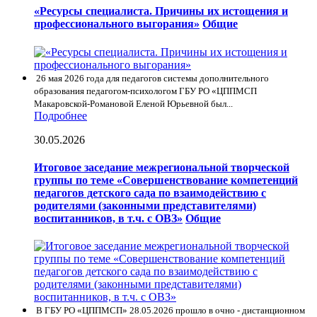
«Ресурсы специалиста. Причины их истощения и
профессионального выгорания»
Общие
26 мая 2026 года для педагогов системы дополнительного
образования педагогом-психологом ГБУ РО «ЦППМСП
Макаровской-Романовой Еленой Юрьевной был...
Подробнее
30.05.2026
Итоговое заседание межрегиональной творческой
группы по теме «Совершенствование компетенций
педагогов детского сада по взаимодействию с
родителями (законными представителями)
воспитанников, в т.ч. с ОВЗ»
Общие
В ГБУ РО «ЦППМСП» 28.05.2026 прошло в очно - дистанционном