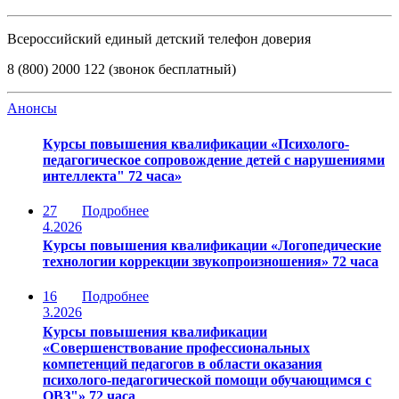
Всероссийский единый детский телефон доверия
8 (800) 2000 122 (звонок бесплатный)
Анонсы
Курсы повышения квалификации «Психолого-
педагогическое сопровождение детей с нарушениями
интеллекта" 72 часа»
27
Подробнее
4.2026
Курсы повышения квалификации «Логопедические
технологии коррекции звукопроизношения» 72 часа
16
Подробнее
3.2026
Курсы повышения квалификации
«Совершенствование профессиональных
компетенций педагогов в области оказания
психолого-педагогической помощи обучающимся с
ОВЗ"» 72 часа