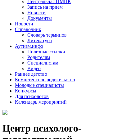
Центральная ПМПК
Запись на прием
Новости
Документы
Новости
Справочник
Словарь терминов
Литература
Аутизм.инфо
Полезные ссылки
Родителям
Специалистам
Видео
Раннее детство
Компетентное родительство
Молодые специалисты
Конкурсы
Для психологов
Календарь мероприятий
Центр психолого-