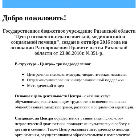
Добро пожаловать!
Государственное бюджетное учреждение Рязанской области
"Центр психолого-педагогической, медицинской и
социальной помощи", создан
в октябре 2016
года на
основании Распоряжения Правительства Рязанской
области от 23.08.2016г. №351-р.
В структуре «Центра» три подразделения:
Центральная психолого-медико-педагогическая комиссия
Отдел консультирования и информационной поддержки
Методический отдел
Основная цель деятельности Центра
- оказание услуг
обучающимся, испытывающим трудности в освоении основных
.
общеобразовательных программ, развитии и социальной адаптации
Специалисты Центра
осуществляют разные виды психолого-
педагогической диагностики, проводят консультативную работу с
детьми и семьями. Также Центр оказывает методическую помощь
организациям, осуществляющим образовательную и комплексную