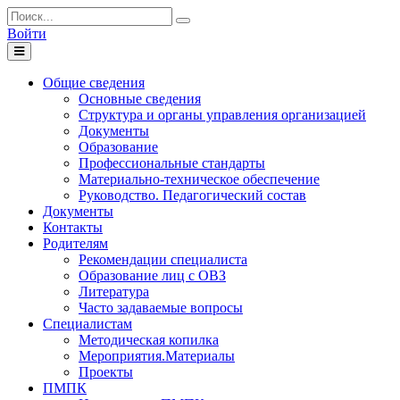
Войти
Toggle
navigation
Общие сведения
Основные сведения
Структура и органы управления организацией
Документы
Образование
Профессиональные стандарты
Материально-техническое обеспечение
Руководство. Педагогический состав
Документы
Контакты
Родителям
Рекомендации специалиста
Образование лиц с ОВЗ
Литература
Часто задаваемые вопросы
Специалистам
Методическая копилка
Мероприятия.Материалы
Проекты
ПМПК