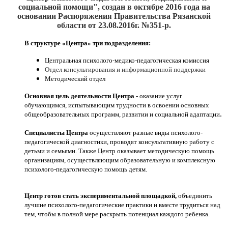
социальной помощи", создан
в октябре 2016
года на
основании Распоряжения Правительства Рязанской
области от 23.08.2016г. №351-р.
В структуре «Центра» три подразделения:
Центральная психолого-медико-педагогическая комиссия
Отдел консультирования и информационной поддержки
Методический отдел
Основная цель деятельности Центра
- оказание услуг
обучающимся, испытывающим трудности в освоении основных
.
общеобразовательных программ, развитии и социальной адаптации
Специалисты Центра
осуществляют разные виды психолого-
педагогической диагностики, проводят консультативную работу с
детьми и семьями. Также Центр оказывает методическую помощь
организациям, осуществляющим образовательную и комплексную
психолого-педагогическую помощь детям.
Центр готов стать экспериментальной площадкой,
объединить
лучшие психолого-педагогические практики и вместе трудиться над
тем, чтобы в полной мере раскрыть потенциал каждого ребенка.