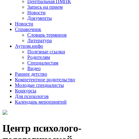
Центральная ПМПК
Запись на прием
Новости
Документы
Новости
Справочник
Словарь терминов
Литература
Аутизм.инфо
Полезные ссылки
Родителям
Специалистам
Видео
Раннее детство
Компетентное родительство
Молодые специалисты
Конкурсы
Для психологов
Календарь мероприятий
Центр психолого-