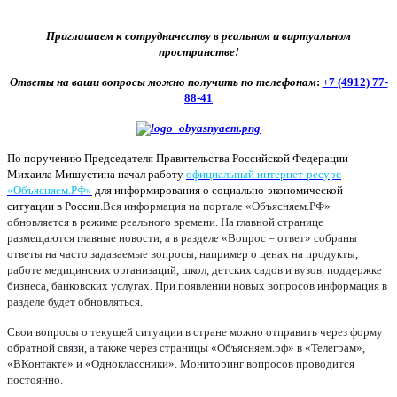
Приглашаем к сотрудничеству в реальном и виртуальном
пространстве!
Ответы на ваши вопросы можно получить по телефонам
:
+7 (4912) 77-
88-41
По поручению Председателя Правительства Российской Федерации
Михаила Мишустина начал работу
официальный интернет-ресурс
«Объясняем.РФ»
для информирования о социально-экономической
ситуации в России.
Вся информация на портале «Объясняем.РФ»
обновляется в режиме реального времени. На главной странице
размещаются главные новости, а в разделе «Вопрос – ответ» собраны
ответы на часто задаваемые вопросы, например о ценах на продукты,
работе медицинских организаций, школ, детских садов и вузов, поддержке
бизнеса, банковских услугах. При появлении новых вопросов информация в
разделе будет обновляться.
Свои вопросы о текущей ситуации в стране можно отправить через форму
обратной связи, а также через страницы «Объясняем.рф» в «Телеграм»,
«ВКонтакте» и «Одноклассники». Мониторинг вопросов проводится
постоянно.