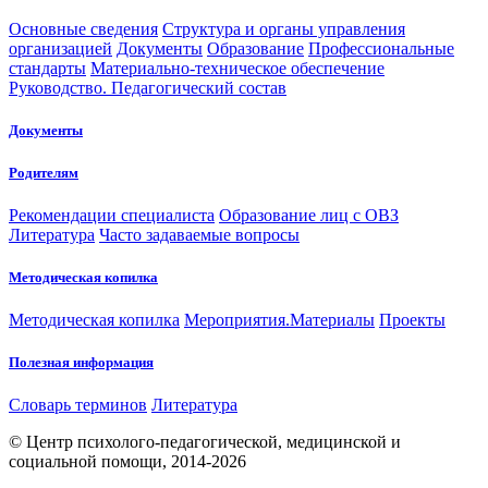
Основные сведения
Структура и органы управления
организацией
Документы
Образование
Профессиональные
стандарты
Материально-техническое обеспечение
Руководство. Педагогический состав
Документы
Родителям
Рекомендации специалиста
Образование лиц с ОВЗ
Литература
Часто задаваемые вопросы
Методическая копилка
Методическая копилка
Мероприятия.Материалы
Проекты
Полезная информация
Словарь терминов
Литература
© Центр психолого-педагогической, медицинской и
социальной помощи, 2014-2026