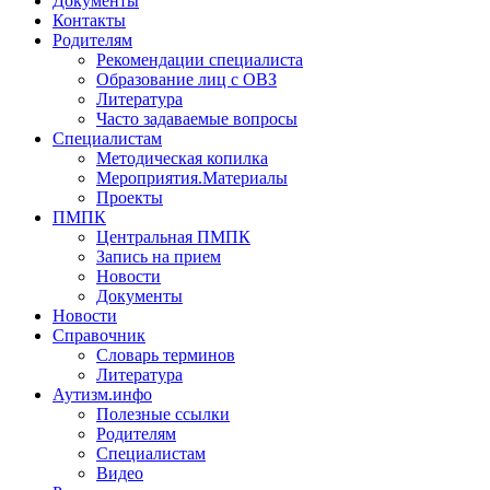
Документы
Контакты
Родителям
Рекомендации специалиста
Образование лиц с ОВЗ
Литература
Часто задаваемые вопросы
Специалистам
Методическая копилка
Мероприятия.Материалы
Проекты
ПМПК
Центральная ПМПК
Запись на прием
Новости
Документы
Новости
Справочник
Словарь терминов
Литература
Аутизм.инфо
Полезные ссылки
Родителям
Специалистам
Видео