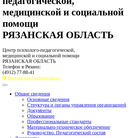
педагогической,
медицинской и социальной
помощи
РЯЗАНСКАЯ ОБЛАСТЬ
Центр психолого-педагогической,
медицинской и социальной помощи
РЯЗАНСКАЯ ОБЛАСТЬ
Телефон в Рязани:
(4912) 77-88-41
Версия для слабовидящих
Toggle
navigation
Общие сведения
Основные сведения
Структура и органы управления организацией
Документы
Образование
Профессиональные стандарты
Материально-техническое обеспечение
Руководство. Педагогический состав