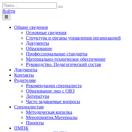
Войти
Toggle
navigation
Общие сведения
Основные сведения
Структура и органы управления организацией
Документы
Образование
Профессиональные стандарты
Материально-техническое обеспечение
Руководство. Педагогический состав
Документы
Контакты
Родителям
Рекомендации специалиста
Образование лиц с ОВЗ
Литература
Часто задаваемые вопросы
Специалистам
Методическая копилка
Мероприятия.Материалы
Проекты
ПМПК