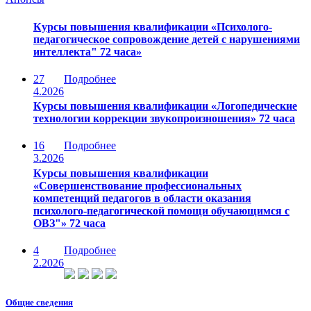
Курсы повышения квалификации «Психолого-
педагогическое сопровождение детей с нарушениями
интеллекта" 72 часа»
27
Подробнее
4.2026
Курсы повышения квалификации «Логопедические
технологии коррекции звукопроизношения» 72 часа
16
Подробнее
3.2026
Курсы повышения квалификации
«Совершенствование профессиональных
компетенций педагогов в области оказания
психолого-педагогической помощи обучающимся с
ОВЗ"» 72 часа
4
Подробнее
2.2026
Общие сведения