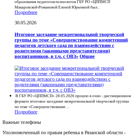
образования педагогом-психологом ГБУ РО «ЦППМСП
Макаровской-Романовой Еленой Юрьевной был...
Подробнее
30.05.2026
Итоговое заседание межрегиональной творческой
группы по теме «Совершенствование компетенций
педагогов детского сада по взаимодействию с
родителями (законными представителями)
воспитанников, в т.ч. с ОВЗ»
Общие
В ГБУ РО «ЦППМСП» 28.05.2026 прошло в очно - дистанционном
формате итоговое заседание межрегиональной творческой группы
по теме «Совершенствование ...
Подробнее
Важные телефоны
Уполномоченный по правам ребенка в Рязанской области -