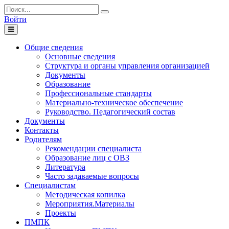
Войти
Toggle
navigation
Общие сведения
Основные сведения
Структура и органы управления организацией
Документы
Образование
Профессиональные стандарты
Материально-техническое обеспечение
Руководство. Педагогический состав
Документы
Контакты
Родителям
Рекомендации специалиста
Образование лиц с ОВЗ
Литература
Часто задаваемые вопросы
Специалистам
Методическая копилка
Мероприятия.Материалы
Проекты
ПМПК