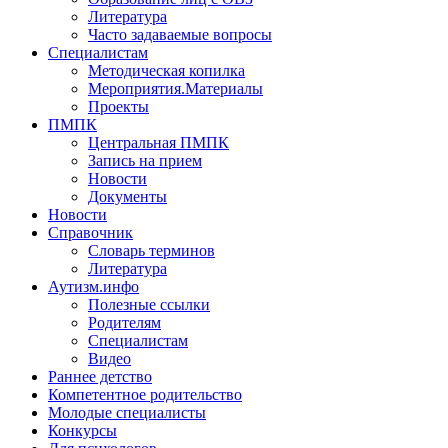
Литература
Часто задаваемые вопросы
Специалистам
Методическая копилка
Мероприятия.Материалы
Проекты
ПМПК
Центральная ПМПК
Запись на прием
Новости
Документы
Новости
Справочник
Словарь терминов
Литература
Аутизм.инфо
Полезные ссылки
Родителям
Специалистам
Видео
Раннее детство
Компетентное родительство
Молодые специалисты
Конкурсы