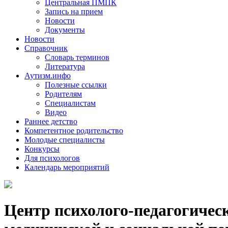
Центральная ПМПК
Запись на прием
Новости
Документы
Новости
Справочник
Словарь терминов
Литература
Аутизм.инфо
Полезные ссылки
Родителям
Специалистам
Видео
Раннее детство
Компетентное родительство
Молодые специалисты
Конкурсы
Для психологов
Календарь мероприятий
Центр психолого-педагогичес