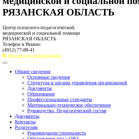
медицинской и социальной п
РЯЗАНСКАЯ ОБЛАСТЬ
Центр психолого-педагогической,
медицинской и социальной помощи
РЯЗАНСКАЯ ОБЛАСТЬ
Телефон в Рязани:
(4912) 77-88-41
Версия для слабовидящих
Toggle
navigation
Общие сведения
Основные сведения
Структура и органы управления организацией
Документы
Образование
Профессиональные стандарты
Материально-техническое обеспечение
Руководство. Педагогический состав
Документы
Контакты
Родителям
Рекомендации специалиста
Образование лиц с ОВЗ