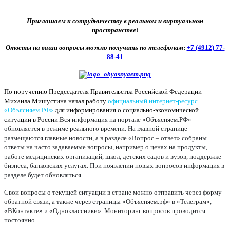
Приглашаем к сотрудничеству в реальном и виртуальном
пространстве!
Ответы на ваши вопросы можно получить по телефонам
:
+7 (4912) 77-
88-41
По поручению Председателя Правительства Российской Федерации
Михаила Мишустина начал работу
официальный интернет-ресурс
«Объясняем.РФ»
для информирования о социально-экономической
ситуации в России.
Вся информация на портале «Объясняем.РФ»
обновляется в режиме реального времени. На главной странице
размещаются главные новости, а в разделе «Вопрос – ответ» собраны
ответы на часто задаваемые вопросы, например о ценах на продукты,
работе медицинских организаций, школ, детских садов и вузов, поддержке
бизнеса, банковских услугах. При появлении новых вопросов информация в
разделе будет обновляться.
Свои вопросы о текущей ситуации в стране можно отправить через форму
обратной связи, а также через страницы «Объясняем.рф» в «Телеграм»,
«ВКонтакте» и «Одноклассники». Мониторинг вопросов проводится
постоянно.