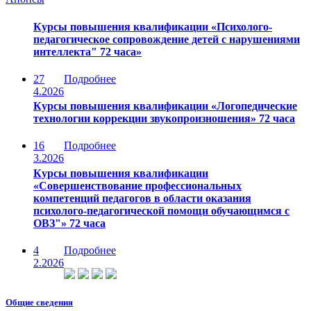
Курсы повышения квалификации «Психолого-
педагогическое сопровождение детей с нарушениями
интеллекта" 72 часа»
27
Подробнее
4.2026
Курсы повышения квалификации «Логопедические
технологии коррекции звукопроизношения» 72 часа
16
Подробнее
3.2026
Курсы повышения квалификации
«Совершенствование профессиональных
компетенций педагогов в области оказания
психолого-педагогической помощи обучающимся с
ОВЗ"» 72 часа
4
Подробнее
2.2026
Общие сведения