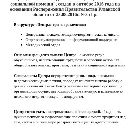
социальной помощи", создан
в октябре 2016
года на
основании Распоряжения Правительства Рязанской
области от 23.08.2016г. №351-р.
В структуре «Центра» три подразделения:
Центральная психолого-медико-педагогическая комиссия
Отдел консультирования и информационной поддержки
Методический отдел
Основная цель деятельности Центра
- оказание услуг
обучающимся, испытывающим трудности в освоении основных
.
общеобразовательных программ, развитии и социальной адаптации
Специалисты Центра
осуществляют разные виды психолого-
педагогической диагностики, проводят консультативную работу с
детьми и семьями. Также Центр оказывает методическую помощь
организациям, осуществляющим образовательную и комплексную
психолого-педагогическую помощь детям.
Центр готов стать экспериментальной площадкой,
объединить
лучшие психолого-педагогические практики и вместе трудиться над
тем, чтобы в полной мере раскрыть потенциал каждого ребенка.