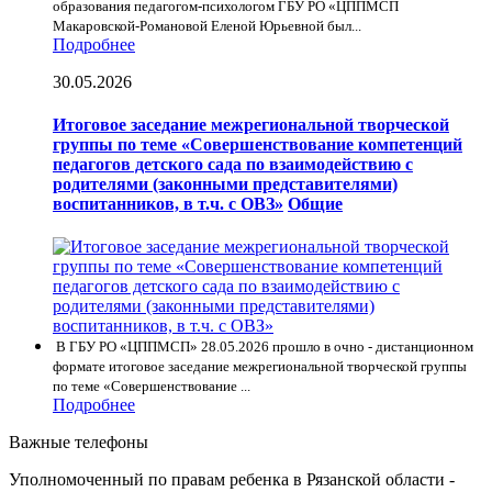
образования педагогом-психологом ГБУ РО «ЦППМСП
Макаровской-Романовой Еленой Юрьевной был...
Подробнее
30.05.2026
Итоговое заседание межрегиональной творческой
группы по теме «Совершенствование компетенций
педагогов детского сада по взаимодействию с
родителями (законными представителями)
воспитанников, в т.ч. с ОВЗ»
Общие
В ГБУ РО «ЦППМСП» 28.05.2026 прошло в очно - дистанционном
формате итоговое заседание межрегиональной творческой группы
по теме «Совершенствование ...
Подробнее
Важные телефоны
Уполномоченный по правам ребенка в Рязанской области -