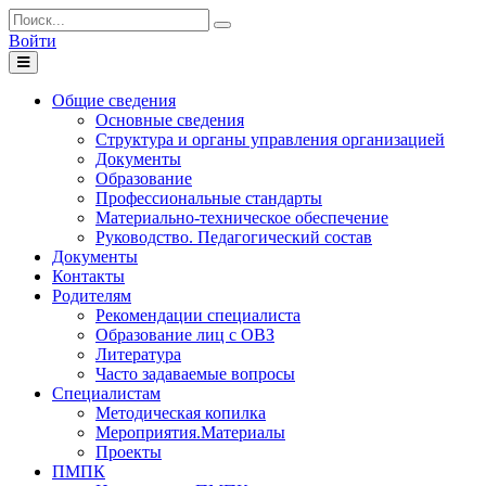
Войти
Toggle
navigation
Общие сведения
Основные сведения
Структура и органы управления организацией
Документы
Образование
Профессиональные стандарты
Материально-техническое обеспечение
Руководство. Педагогический состав
Документы
Контакты
Родителям
Рекомендации специалиста
Образование лиц с ОВЗ
Литература
Часто задаваемые вопросы
Специалистам
Методическая копилка
Мероприятия.Материалы
Проекты
ПМПК