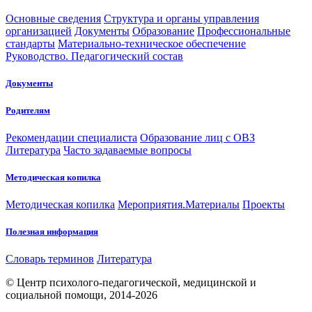
Основные сведения
Структура и органы управления
организацией
Документы
Образование
Профессиональные
стандарты
Материально-техническое обеспечение
Руководство. Педагогический состав
Документы
Родителям
Рекомендации специалиста
Образование лиц с ОВЗ
Литература
Часто задаваемые вопросы
Методическая копилка
Методическая копилка
Мероприятия.Материалы
Проекты
Полезная информация
Словарь терминов
Литература
© Центр психолого-педагогической, медицинской и
социальной помощи, 2014-2026