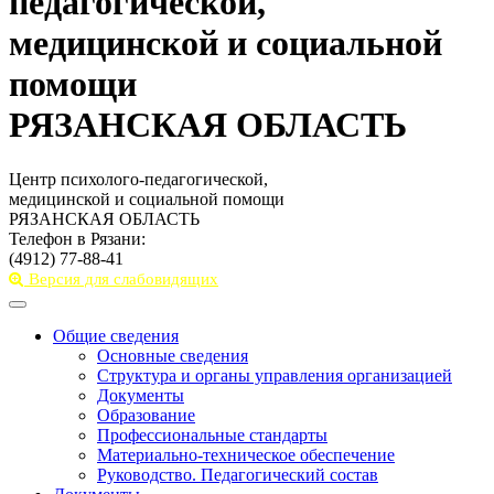
педагогической,
медицинской и социальной
помощи
РЯЗАНСКАЯ ОБЛАСТЬ
Центр психолого-педагогической,
медицинской и социальной помощи
РЯЗАНСКАЯ ОБЛАСТЬ
Телефон в Рязани:
(4912) 77-88-41
Версия для слабовидящих
Toggle
navigation
Общие сведения
Основные сведения
Структура и органы управления организацией
Документы
Образование
Профессиональные стандарты
Материально-техническое обеспечение
Руководство. Педагогический состав