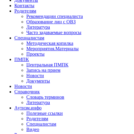
Документы
Контакты
Родителям
Рекомендации специалиста
Образование лиц с ОВЗ
Литература
Часто задаваемые вопросы
Специалистам
Методическая копилка
Мероприятия.Материалы
Проекты
ПМПК
Центральная ПМПК
Запись на прием
Новости
Документы
Новости
Справочник
Словарь терминов
Литература
Аутизм.инфо
Полезные ссылки
Родителям
Специалистам
Видео