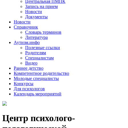
Центральная ПМПК
Запись на прием
Новости
Документы
Новости
Справочник
Словарь терминов
Литература
Аутизм.инфо
Полезные ссылки
Родителям
Специалистам
Видео
Раннее детство
Компетентное родительство
Молодые специалисты
Конкурсы
Для психологов
Календарь мероприятий
Центр психолого-