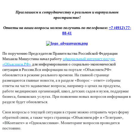
Приглашаем к сотрудничеству в реальном и виртуальном
пространстве!
Ответы на ваши вопросы можно получить по телефонам
:
+7 (4912) 77-
88-41
По поручению Председателя Правительства Российской Федерации
Михаила Мишустина начал работу
официальный интернет-ресурс
«Объясняем.РФ»
для информирования о социально-экономической
ситуации в России.
Вся информация на портале «Объясняем.РФ»
обновляется в режиме реального времени. На главной странице
размещаются главные новости, а в разделе «Вопрос – ответ» собраны
ответы на часто задаваемые вопросы, например о ценах на продукты,
работе медицинских организаций, школ, детских садов и вузов, поддержке
бизнеса, банковских услугах. При появлении новых вопросов информация в
разделе будет обновляться.
Свои вопросы о текущей ситуации в стране можно отправить через форму
обратной связи, а также через страницы «Объясняем.рф» в «Телеграм»,
«ВКонтакте» и «Одноклассники». Мониторинг вопросов проводится
постоянно.