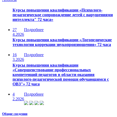
Курсы повышения квалификации «Психолого-
педагогическое сопровождение детей с нарушениями
интеллекта" 72 часа»
27
Подробнее
4.2026
Курсы повышения квалификации «Логопедические
технологии коррекции звукопроизношения» 72 часа
16
Подробнее
3.2026
Курсы повышения квалификации
«Совершенствование профессиональных
компетенций педагогов в области оказания
психолого-педагогической помощи обучающимся с
ОВЗ"» 72 часа
4
Подробнее
2.2026
Общие сведения