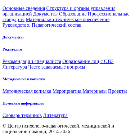
Основные сведения
Структура и органы управления
организацией
Документы
Образование
Профессиональные
стандарты
Материально-техническое обеспечение
Руководство. Педагогический состав
Документы
Родителям
Рекомендации специалиста
Образование лиц с ОВЗ
Литература
Часто задаваемые вопросы
Методическая копилка
Методическая копилка
Мероприятия.Материалы
Проекты
Полезная информация
Словарь терминов
Литература
© Центр психолого-педагогической, медицинской и
социальной помощи, 2014-2026