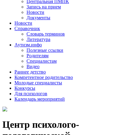
Центральная ПМПК
Запись на прием
Новости
Документы
Новости
Справочник
Словарь терминов
Литература
Аутизм.инфо
Полезные ссылки
Родителям
Специалистам
Видео
Раннее детство
Компетентное родительство
Молодые специалисты
Конкурсы
Для психологов
Календарь мероприятий
Центр психолого-