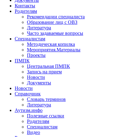
Документы
Контакты
Родителям
Рекомендации специалиста
Образование лиц с ОВЗ
Литература
Часто задаваемые вопросы
Специалистам
Методическая копилка
Мероприятия.Материалы
Проекты
ПМПК
Центральная ПМПК
Запись на прием
Новости
Документы
Новости
Справочник
Словарь терминов
Литература
Аутизм.инфо
Полезные ссылки
Родителям
Специалистам
Видео