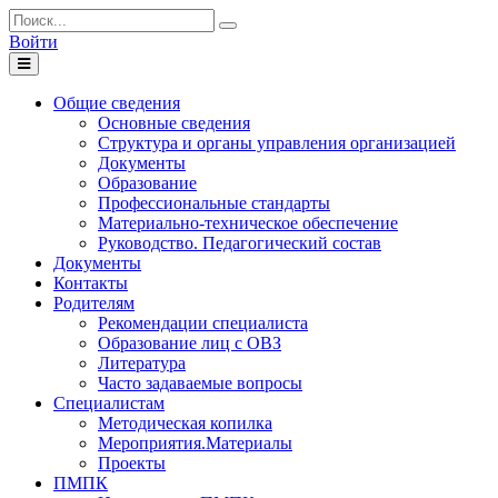
Войти
Toggle
navigation
Общие сведения
Основные сведения
Структура и органы управления организацией
Документы
Образование
Профессиональные стандарты
Материально-техническое обеспечение
Руководство. Педагогический состав
Документы
Контакты
Родителям
Рекомендации специалиста
Образование лиц с ОВЗ
Литература
Часто задаваемые вопросы
Специалистам
Методическая копилка
Мероприятия.Материалы
Проекты
ПМПК