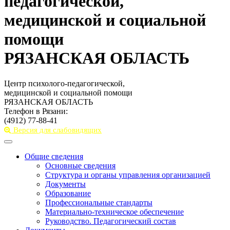
педагогической,
медицинской и социальной
помощи
РЯЗАНСКАЯ ОБЛАСТЬ
Центр психолого-педагогической,
медицинской и социальной помощи
РЯЗАНСКАЯ ОБЛАСТЬ
Телефон в Рязани:
(4912) 77-88-41
Версия для слабовидящих
Toggle
navigation
Общие сведения
Основные сведения
Структура и органы управления организацией
Документы
Образование
Профессиональные стандарты
Материально-техническое обеспечение
Руководство. Педагогический состав