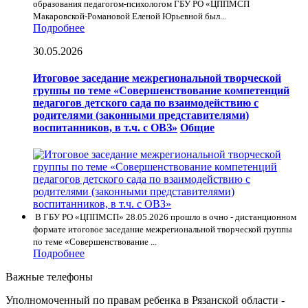
образования педагогом-психологом ГБУ РО «ЦППМСП
Макаровской-Романовой Еленой Юрьевной был...
Подробнее
30.05.2026
Итоговое заседание межрегиональной творческой
группы по теме «Совершенствование компетенций
педагогов детского сада по взаимодействию с
родителями (законными представителями)
воспитанников, в т.ч. с ОВЗ»
Общие
В ГБУ РО «ЦППМСП» 28.05.2026 прошло в очно - дистанционном
формате итоговое заседание межрегиональной творческой группы
по теме «Совершенствование ...
Подробнее
Важные телефоны
Уполномоченный по правам ребенка в Рязанской области -