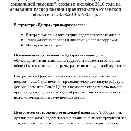
социальной помощи", создан
в октябре 2016
года на
основании Распоряжения Правительства Рязанской
области от 23.08.2016г. №351-р.
В структуре «Центра» три подразделения:
Центральная психолого-медико-педагогическая комиссия
Отдел консультирования и информационной поддержки
Методический отдел
Основная цель деятельности Центра
- оказание услуг
обучающимся, испытывающим трудности в освоении основных
.
общеобразовательных программ, развитии и социальной адаптации
Специалисты Центра
осуществляют разные виды психолого-
педагогической диагностики, проводят консультативную работу с
детьми и семьями. Также Центр оказывает методическую помощь
организациям, осуществляющим образовательную и комплексную
психолого-педагогическую помощь детям.
Центр готов стать экспериментальной площадкой,
объединить
лучшие психолого-педагогические практики и вместе трудиться над
тем, чтобы в полной мере раскрыть потенциал каждого ребенка.