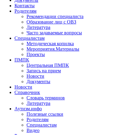
Документы
Контакты
Родителям
Рекомендации специалиста
Образование лиц с ОВЗ
Литература
Часто задаваемые вопросы
Специалистам
Методическая копилка
Мероприятия.Материалы
Проекты
ПМПК
Центральная ПМПК
Запись на прием
Новости
Документы
Новости
Справочник
Словарь терминов
Литература
Аутизм.инфо
Полезные ссылки
Родителям
Специалистам
Видео