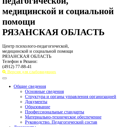
педагогической,
медицинской и социальной
помощи
РЯЗАНСКАЯ ОБЛАСТЬ
Центр психолого-педагогической,
медицинской и социальной помощи
РЯЗАНСКАЯ ОБЛАСТЬ
Телефон в Рязани:
(4912) 77-88-41
Версия для слабовидящих
Toggle
navigation
Общие сведения
Основные сведения
Структура и органы управления организацией
Документы
Образование
Профессиональные стандарты
Материально-техническое обеспечение
Руководство. Педагогический состав