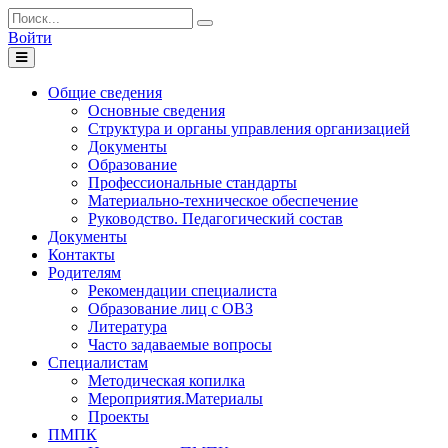
Войти
Toggle
navigation
Общие сведения
Основные сведения
Структура и органы управления организацией
Документы
Образование
Профессиональные стандарты
Материально-техническое обеспечение
Руководство. Педагогический состав
Документы
Контакты
Родителям
Рекомендации специалиста
Образование лиц с ОВЗ
Литература
Часто задаваемые вопросы
Специалистам
Методическая копилка
Мероприятия.Материалы
Проекты
ПМПК