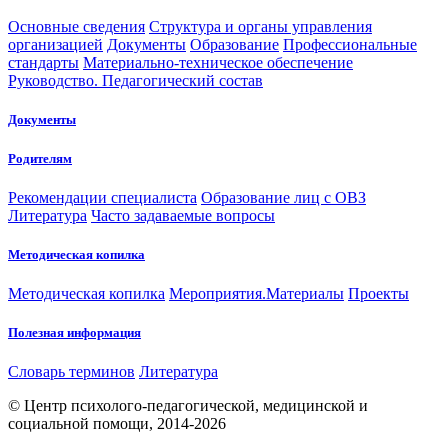
Основные сведения
Структура и органы управления
организацией
Документы
Образование
Профессиональные
стандарты
Материально-техническое обеспечение
Руководство. Педагогический состав
Документы
Родителям
Рекомендации специалиста
Образование лиц с ОВЗ
Литература
Часто задаваемые вопросы
Методическая копилка
Методическая копилка
Мероприятия.Материалы
Проекты
Полезная информация
Словарь терминов
Литература
© Центр психолого-педагогической, медицинской и
социальной помощи, 2014-2026