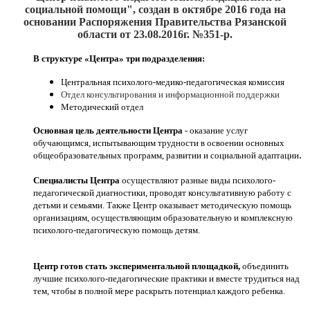
социальной помощи", создан
в октябре 2016
года на
основании Распоряжения Правительства Рязанской
области от 23.08.2016г. №351-р.
В структуре «Центра» три подразделения:
Центральная психолого-медико-педагогическая комиссия
Отдел консультирования и информационной поддержки
Методический отдел
Основная цель деятельности Центра
- оказание услуг
обучающимся, испытывающим трудности в освоении основных
.
общеобразовательных программ, развитии и социальной адаптации
Специалисты Центра
осуществляют разные виды психолого-
педагогической диагностики, проводят консультативную работу с
детьми и семьями. Также Центр оказывает методическую помощь
организациям, осуществляющим образовательную и комплексную
психолого-педагогическую помощь детям.
Центр готов стать экспериментальной площадкой,
объединить
лучшие психолого-педагогические практики и вместе трудиться над
тем, чтобы в полной мере раскрыть потенциал каждого ребенка.