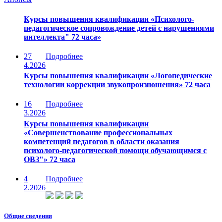
Курсы повышения квалификации «Психолого-
педагогическое сопровождение детей с нарушениями
интеллекта" 72 часа»
27
Подробнее
4.2026
Курсы повышения квалификации «Логопедические
технологии коррекции звукопроизношения» 72 часа
16
Подробнее
3.2026
Курсы повышения квалификации
«Совершенствование профессиональных
компетенций педагогов в области оказания
психолого-педагогической помощи обучающимся с
ОВЗ"» 72 часа
4
Подробнее
2.2026
Общие сведения