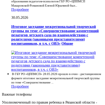
образования педагогом-психологом ГБУ РО «ЦППМСП
Макаровской-Романовой Еленой Юрьевной был...
Подробнее
30.05.2026
Итоговое заседание межрегиональной творческой
группы по теме «Совершенствование компетенций
педагогов детского сада по взаимодействию с
родителями (законными представителями)
воспитанников, в т.ч. с ОВЗ»
Общие
В ГБУ РО «ЦППМСП» 28.05.2026 прошло в очно - дистанционном
формате итоговое заседание межрегиональной творческой группы
по теме «Совершенствование ...
Подробнее
Важные телефоны
Уполномоченный по правам ребенка в Рязанской области -