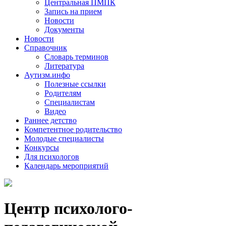
Центральная ПМПК
Запись на прием
Новости
Документы
Новости
Справочник
Словарь терминов
Литература
Аутизм.инфо
Полезные ссылки
Родителям
Специалистам
Видео
Раннее детство
Компетентное родительство
Молодые специалисты
Конкурсы
Для психологов
Календарь мероприятий
Центр психолого-