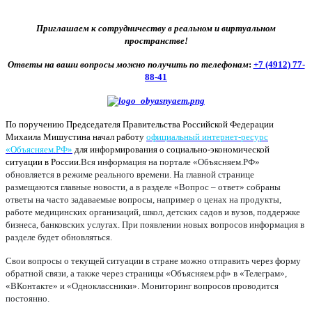
Приглашаем к сотрудничеству в реальном и виртуальном
пространстве!
Ответы на ваши вопросы можно получить по телефонам
:
+7 (4912) 77-
88-41
По поручению Председателя Правительства Российской Федерации
Михаила Мишустина начал работу
официальный интернет-ресурс
«Объясняем.РФ»
для информирования о социально-экономической
ситуации в России.
Вся информация на портале «Объясняем.РФ»
обновляется в режиме реального времени. На главной странице
размещаются главные новости, а в разделе «Вопрос – ответ» собраны
ответы на часто задаваемые вопросы, например о ценах на продукты,
работе медицинских организаций, школ, детских садов и вузов, поддержке
бизнеса, банковских услугах. При появлении новых вопросов информация в
разделе будет обновляться.
Свои вопросы о текущей ситуации в стране можно отправить через форму
обратной связи, а также через страницы «Объясняем.рф» в «Телеграм»,
«ВКонтакте» и «Одноклассники». Мониторинг вопросов проводится
постоянно.