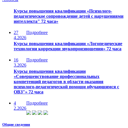
Курсы повышения квалификации «Психолого-
педагогическое сопровождение детей с нарушениями
интеллекта" 72 часа»
27
Подробнее
4.2026
Курсы повышения квалификации «Логопедические
технологии коррекции звукопроизношения» 72 часа
16
Подробнее
3.2026
Курсы повышения квалификации
«Совершенствование профессиональных
компетенций педагогов в области оказания
психолого-педагогической помощи обучающимся с
ОВЗ"» 72 часа
4
Подробнее
2.2026
Общие сведения