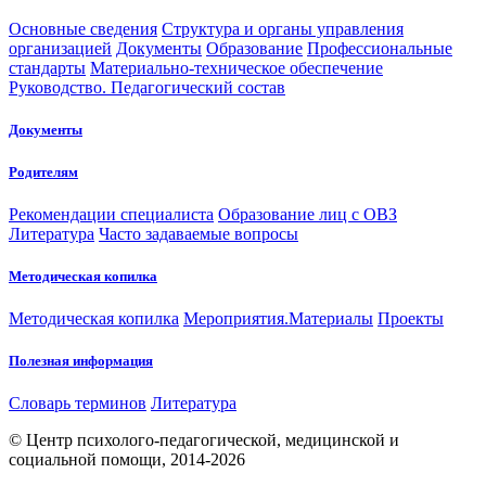
Основные сведения
Структура и органы управления
организацией
Документы
Образование
Профессиональные
стандарты
Материально-техническое обеспечение
Руководство. Педагогический состав
Документы
Родителям
Рекомендации специалиста
Образование лиц с ОВЗ
Литература
Часто задаваемые вопросы
Методическая копилка
Методическая копилка
Мероприятия.Материалы
Проекты
Полезная информация
Словарь терминов
Литература
© Центр психолого-педагогической, медицинской и
социальной помощи, 2014-2026