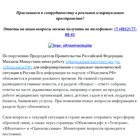
Приглашаем к сотрудничеству в реальном и виртуальном
пространстве!
Ответы на ваши вопросы можно получить по телефонам
:
+7 (4912) 77-
88-41
По поручению Председателя Правительства Российской Федерации
Михаила Мишустина начал работу
официальный интернет-ресурс
«Объясняем.РФ»
для информирования о социально-экономической
ситуации в России.
Вся информация на портале «Объясняем.РФ»
обновляется в режиме реального времени. На главной странице
размещаются главные новости, а в разделе «Вопрос – ответ» собраны
ответы на часто задаваемые вопросы, например о ценах на продукты,
работе медицинских организаций, школ, детских садов и вузов, поддержке
бизнеса, банковских услугах. При появлении новых вопросов информация в
разделе будет обновляться.
Свои вопросы о текущей ситуации в стране можно отправить через форму
обратной связи, а также через страницы «Объясняем.рф» в «Телеграм»,
«ВКонтакте» и «Одноклассники». Мониторинг вопросов проводится
постоянно.