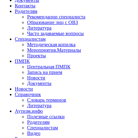
Документы
Контакты
Родителям
Рекомендации специалиста
Образование лиц с ОВЗ
Литература
Часто задаваемые вопросы
Специалистам
Методическая копилка
Мероприятия.Материалы
Проекты
ПМПК
Центральная ПМПК
Запись на прием
Новости
Документы
Новости
Справочник
Словарь терминов
Литература
Аутизм.инфо
Полезные ссылки
Родителям
Специалистам
Видео