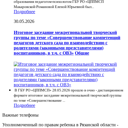
образования педагогом-психологом ГБУ РО «ЦППМСП
Макаровской-Романовой Еленой Юрьевной был...
Подробнее
30.05.2026
Итоговое заседание межрегиональной творческой
группы по теме «Совершенствование компетенций
педагогов детского сада по взаимодействию с
родителями (законными представителями)
воспитанников, в т.ч. с ОВЗ»
Общие
В ГБУ РО «ЦППМСП» 28.05.2026 прошло в очно - дистанционном
формате итоговое заседание межрегиональной творческой группы
по теме «Совершенствование ...
Подробнее
Важные телефоны
Уполномоченный по правам ребенка в Рязанской области -