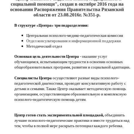
социальной помощи", создан
в октябре 2016
года на
основании Распоряжения Правительства Рязанской
области от 23.08.2016г. №351-р.
В структуре «Центра» три подразделения:
Центральная психолого-медико-педагогическая комиссия
Отдел консультирования и информационной поддержки
Методический отдел
Основная цель деятельности Центра
- оказание услуг
обучающимся, испытывающим трудности в освоении основных
.
общеобразовательных программ, развитии и социальной адаптации
Специалисты Центра
осуществляют разные виды психолого-
педагогической диагностики, проводят консультативную работу с
детьми и семьями. Также Центр оказывает методическую помощь
организациям, осуществляющим образовательную и комплексную
психолого-педагогическую помощь детям.
Центр готов стать экспериментальной площадкой,
объединить
лучшие психолого-педагогические практики и вместе трудиться над
тем, чтобы в полной мере раскрыть потенциал каждого ребенка.