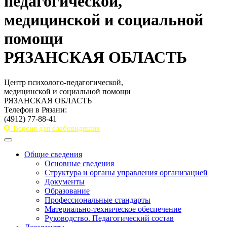
педагогической,
медицинской и социальной
помощи
РЯЗАНСКАЯ ОБЛАСТЬ
Центр психолого-педагогической,
медицинской и социальной помощи
РЯЗАНСКАЯ ОБЛАСТЬ
Телефон в Рязани:
(4912) 77-88-41
Версия для слабовидящих
Toggle
navigation
Общие сведения
Основные сведения
Структура и органы управления организацией
Документы
Образование
Профессиональные стандарты
Материально-техническое обеспечение
Руководство. Педагогический состав