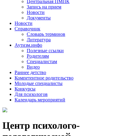
Центральная ПМПК
Запись на прием
Новости
Документы
Новости
Справочник
Словарь терминов
Литература
Аутизм.инфо
Полезные ссылки
Родителям
Специалистам
Видео
Раннее детство
Компетентное родительство
Молодые специалисты
Конкурсы
Для психологов
Календарь мероприятий
Центр психолого-