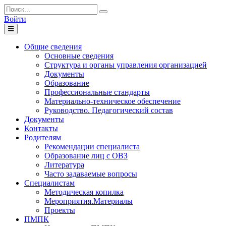
Войти
Toggle
navigation
Общие сведения
Основные сведения
Структура и органы управления организацией
Документы
Образование
Профессиональные стандарты
Материально-техническое обеспечение
Руководство. Педагогический состав
Документы
Контакты
Родителям
Рекомендации специалиста
Образование лиц с ОВЗ
Литература
Часто задаваемые вопросы
Специалистам
Методическая копилка
Мероприятия.Материалы
Проекты
ПМПК