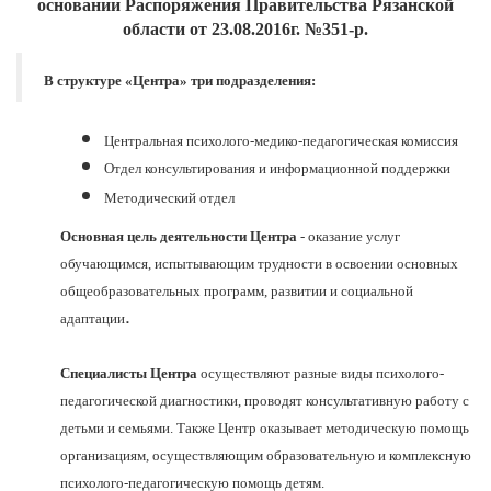
основании Распоряжения Правительства Рязанской
области от 23.08.2016г. №351-р.
В структуре «Центра» три подразделения:
Центральная психолого-медико-педагогическая комиссия
Отдел консультирования и информационной поддержки
Методический отдел
Основная цель деятельности Центра
- оказание услуг
обучающимся, испытывающим трудности в освоении основных
общеобразовательных программ, развитии и социальной
.
адаптации
Специалисты Центра
осуществляют разные виды психолого-
педагогической диагностики, проводят консультативную работу с
детьми и семьями. Также Центр оказывает методическую помощь
организациям, осуществляющим образовательную и комплексную
психолого-педагогическую помощь детям.