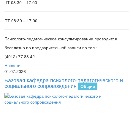
ЧТ
08:30 – 17:00
ПТ
08:30 – 17:00
Психолого-педагогическое консультирование проводится
бесплатно по предварительной записи по тел.:
(4912) 77 88 42
Новости
01.07.2026
Базовая кафедра психолого-педагогического и
социального сопровождения
Общие
В
И
от
пе
ба
ка