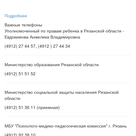
«С
...
Подробнее
Важные телефоны
Уполномоченный по правам ребенка в Рязанской области -
Евдокимова Анжелика Владимировна
(4912) 27 44 57, (4912 ) 27 44 34
Министерство образования Рязанской области
(4912) 51 51 52
Министерство социальной защиты населения Рязанской
области
(4912) 51 36 11 (приемная)
МБУ "Психолого-медико-педагогическая комиссия" г. Рязань
(4912) 92 38 10